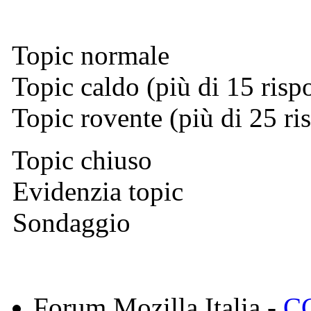
Topic normale
Topic caldo (più di 15 risp
Topic rovente (più di 25 ri
Topic chiuso
Evidenzia topic
Sondaggio
Forum Mozilla Italia -
CC