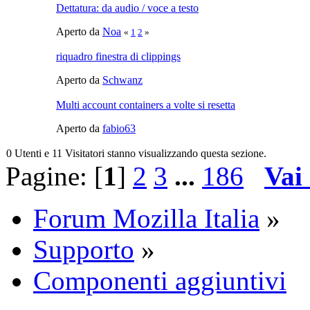
Dettatura: da audio / voce a testo
Aperto da
Noa
«
1
2
»
riquadro finestra di clippings
Aperto da
Schwanz
Multi account containers a volte si resetta
Aperto da
fabio63
0 Utenti e 11 Visitatori stanno visualizzando questa sezione.
Pagine: [
1
]
2
3
...
186
Vai
Forum Mozilla Italia
»
Supporto
»
Componenti aggiuntivi