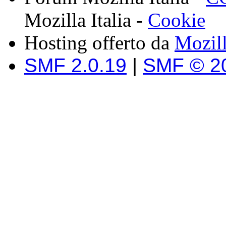
Mozilla Italia -
Cookie
Hosting offerto da
Mozil
SMF 2.0.19
|
SMF © 2