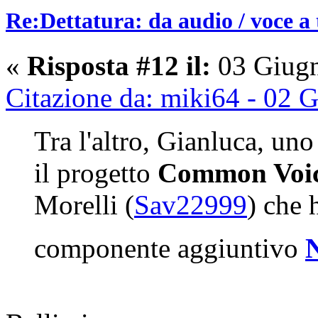
Re:Dettatura: da audio / voce a 
«
Risposta #12 il:
03 Giugn
Citazione da: miki64 - 02 
Tra l'altro, Gianluca, uno
il progetto
Common Voi
Morelli (
Sav22999
) che 
componente aggiuntivo