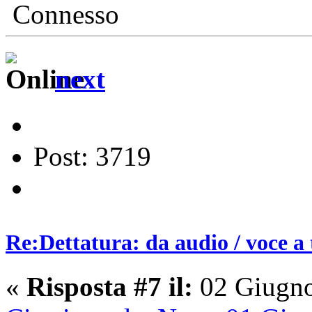
Connesso
next
Post: 3719
Re:Dettatura: da audio / voce a 
«
Risposta #7 il:
02 Giugno