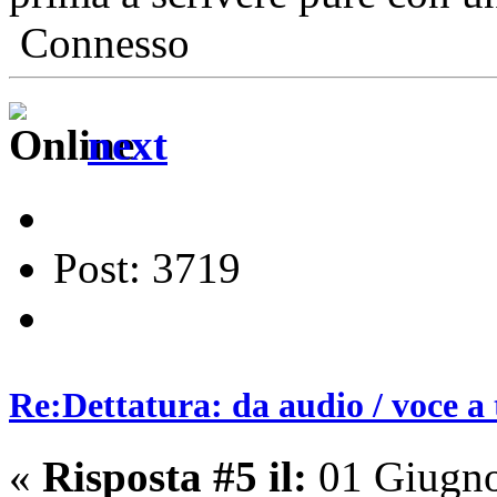
Connesso
next
Post: 3719
Re:Dettatura: da audio / voce a 
«
Risposta #5 il:
01 Giugno