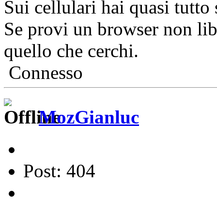
Sui cellulari hai quasi tutto
Se provi un browser non lib
quello che cerchi.
Connesso
MozGianluc
Post: 404