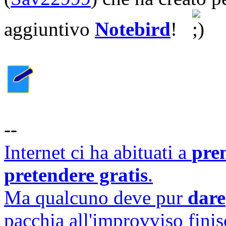
aggiuntivo
Notebird
!
--
Internet ci ha abituati a
pre
pretendere gratis
.
Ma qualcuno deve pur
dare
pacchia all'improvviso finisc