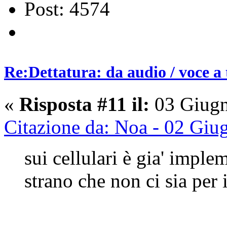
Post: 4574
Re:Dettatura: da audio / voce a 
«
Risposta #11 il:
03 Giugn
Citazione da: Noa - 02 Giu
sui cellulari è gia' imple
strano che non ci sia pe