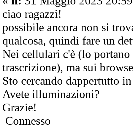
«
il:
31 Maggio 2023 20:59
ciao ragazzi!
possibile ancora non si trov
qualcosa, quindi fare un det
Nei cellulari c'è (lo portano
trascrizione), ma sui browse
Sto cercando dappertutto in 
Avete illuminazioni?
Grazie!
Connesso