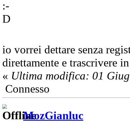
io vorrei dettare senza regis
direttamente e trascrivere i
«
Ultima modifica: 01 Giu
Connesso
MozGianluc