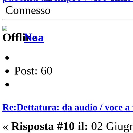
Connesso
Noa
Post: 60
Re:Dettatura: da audio / voce a 
«
Risposta #10 il:
02 Giugn