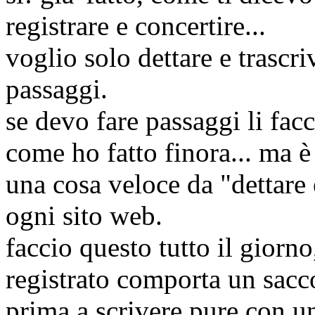
registrare e concertire...
voglio solo dettare e trascr
passaggi.
se devo fare passaggi li fac
come ho fatto finora... ma 
una cosa veloce da "dettare 
ogni sito web.
faccio questo tutto il giorn
registrato comporta un sacco
prima a scrivere pure con u