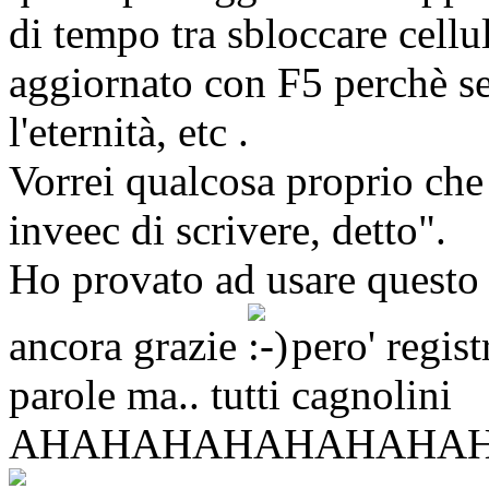
di tempo tra sbloccare cell
aggiornato con F5 perchè se
l'eternità, etc .
Vorrei qualcosa proprio che 
inveec di scrivere, detto".
Ho provato ad usare questo 
ancora grazie
pero' regist
parole ma.. tutti cagnolini
AHAHAHAHAHAHAHAHAH