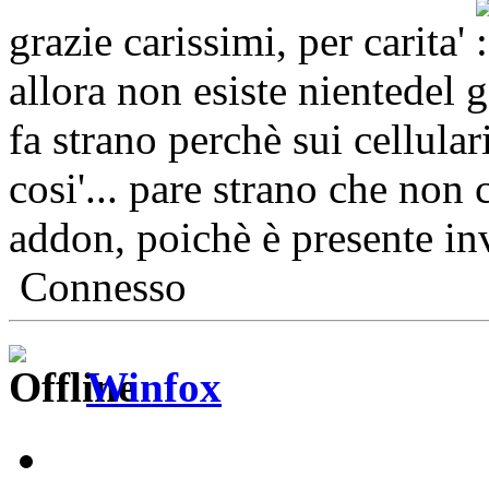
grazie carissimi, per carita'
allora non esiste nientedel 
fa strano perchè sui cellula
cosi'... pare strano che non 
addon, poichè è presente inve
Connesso
Winfox