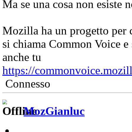
Ma se una cosa non esiste n
Mozilla ha un progetto per c
si chiama Common Voice e s
anche tu
https://commonvoice.mozilla
Connesso
MozGianluc