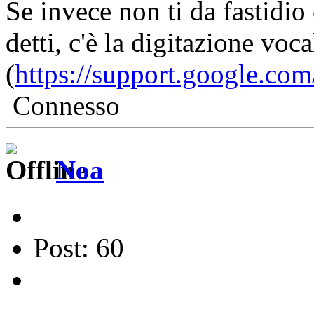
Se invece non ti da fastidio
detti, c'è la digitazione vo
(
https://support.google.co
Connesso
Noa
Post: 60