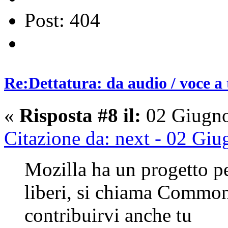
Post: 404
Re:Dettatura: da audio / voce a 
«
Risposta #8 il:
02 Giugno
Citazione da: next - 02 Gi
Mozilla ha un progetto pe
liberi, si chiama Common
contribuirvi anche tu