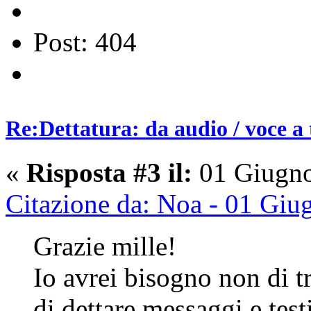
Post: 404
Re:Dettatura: da audio / voce a 
«
Risposta #3 il:
01 Giugno
Citazione da: Noa - 01 Giu
Grazie mille!
Io avrei bisogno non di t
di dettare messaggi e test