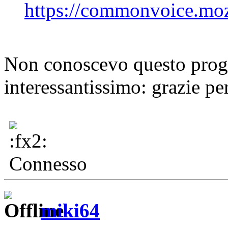
https://commonvoice.mozi
Non conoscevo questo prog
interessantissimo: grazie p
Connesso
miki64