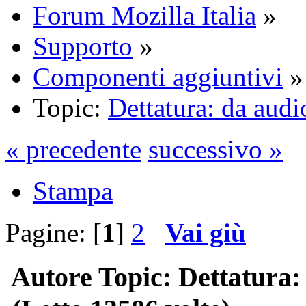
Forum Mozilla Italia
»
Supporto
»
Componenti aggiuntivi
»
Topic:
Dettatura: da audio
« precedente
successivo »
Stampa
Pagine: [
1
]
2
Vai giù
Autore
Topic: Dettatura: 