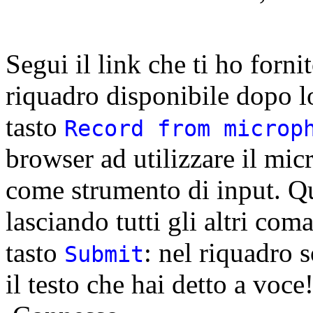
Segui il link che ti ho forn
riquadro disponibile dopo l
tasto
Record from microp
browser ad utilizzare il mi
come strumento di input. Qu
lasciando tutti gli altri co
tasto
: nel riquadro s
Submit
il testo che hai detto a voce