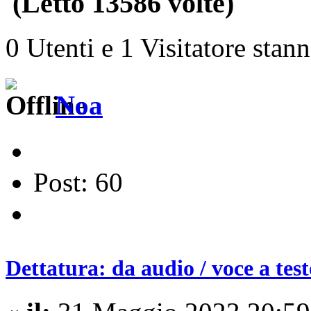
(Letto 13586 volte)
0 Utenti e 1 Visitatore stan
Noa
Post: 60
Dettatura: da audio / voce a test