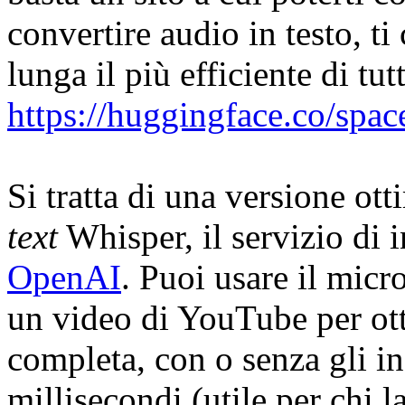
convertire audio in testo, ti
lunga il più efficiente di tu
https://huggingface.co/spac
Si tratta di una versione ot
text
Whisper, il servizio di in
OpenAI
. Puoi usare il micro
un video di YouTube per ott
completa, con o senza gli in
millisecondi (utile per chi la