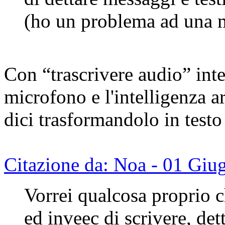
(ho un problema ad una 
Con “trascrivere audio” inte
microfono e l'intelligenza ar
dici trasformandolo in testo s
Citazione da: Noa - 01 Giu
Vorrei qualcosa proprio c
ed inveec di scrivere, det