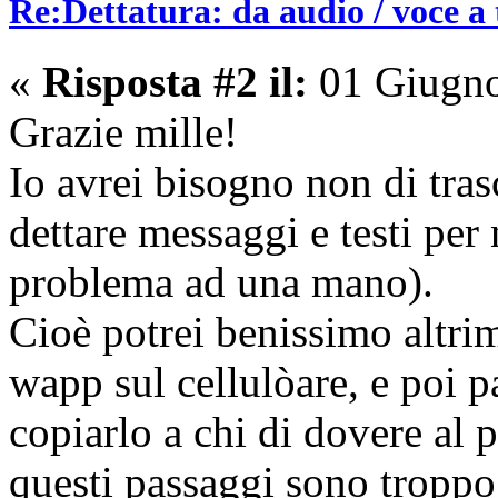
Re:Dettatura: da audio / voce a 
«
Risposta #2 il:
01 Giugno
Grazie mille!
Io avrei bisogno non di tras
dettare messaggi e testi per 
problema ad una mano).
Cioè potrei benissimo altrime
wapp sul cellulòare, e poi 
copiarlo a chi di dovere al 
questi passaggi sono tropp