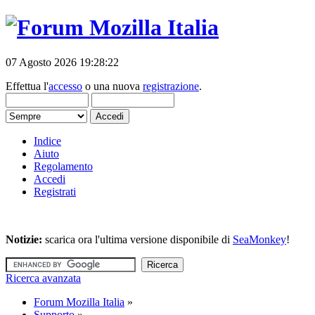
07 Agosto 2026 19:28:22
Effettua l'
accesso
o una nuova
registrazione
.
Indice
Aiuto
Regolamento
Accedi
Registrati
Notizie:
scarica ora l'ultima versione disponibile di
SeaMonkey
!
Ricerca avanzata
Forum Mozilla Italia
»
Supporto
»