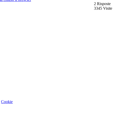
2 Risposte
3345 Visite
-
Cookie