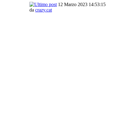
12 Marzo 2023 14:53:15
da
crazy.cat