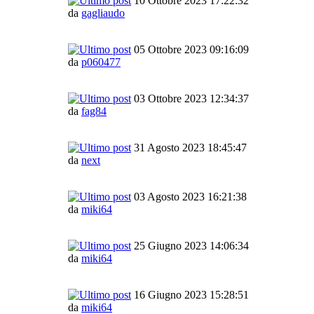
10 Ottobre 2023 17:22:32
da
gagliaudo
05 Ottobre 2023 09:16:09
da
p060477
03 Ottobre 2023 12:34:37
da
fag84
31 Agosto 2023 18:45:47
da
next
03 Agosto 2023 16:21:38
da
miki64
25 Giugno 2023 14:06:34
da
miki64
16 Giugno 2023 15:28:51
da
miki64