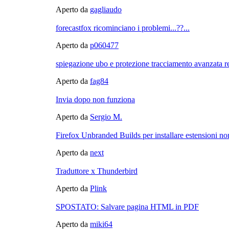
Aperto da
gagliaudo
forecastfox ricominciano i problemi...??...
Aperto da
p060477
spiegazione ubo e protezione tracciamento avanzata res
Aperto da
fag84
Invia dopo non funziona
Aperto da
Sergio M.
Firefox Unbranded Builds per installare estensioni no
Aperto da
next
Traduttore x Thunderbird
Aperto da
Plink
SPOSTATO: Salvare pagina HTML in PDF
Aperto da
miki64