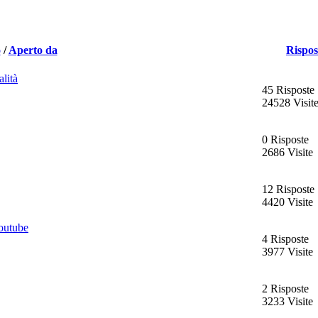
o
/
Aperto da
Rispos
lità
45 Risposte
24528 Visit
0 Risposte
2686 Visite
12 Risposte
4420 Visite
youtube
4 Risposte
3977 Visite
2 Risposte
3233 Visite