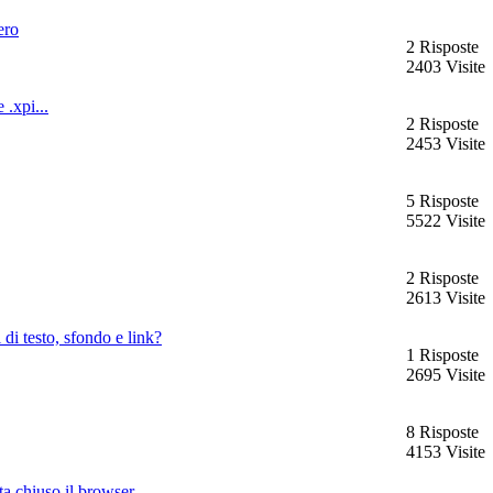
ero
2 Risposte
2403 Visite
 .xpi...
2 Risposte
2453 Visite
5 Risposte
5522 Visite
2 Risposte
2613 Visite
di testo, sfondo e link?
1 Risposte
2695 Visite
8 Risposte
4153 Visite
ta chiuso il browser