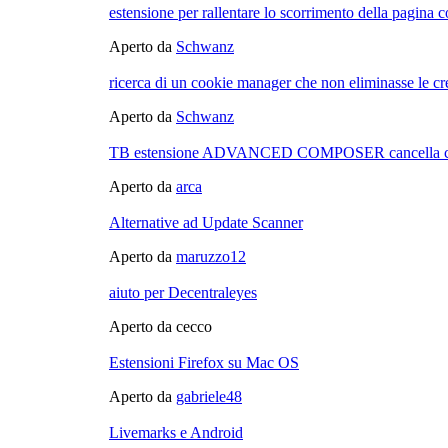
estensione per rallentare lo scorrimento della pagina c
Aperto da
Schwanz
ricerca di un cookie manager che non eliminasse le cr
Aperto da
Schwanz
TB estensione ADVANCED COMPOSER cancella co
Aperto da
arca
Alternative ad Update Scanner
Aperto da
maruzzo12
aiuto per Decentraleyes
Aperto da cecco
Estensioni Firefox su Mac OS
Aperto da
gabriele48
Livemarks e Android