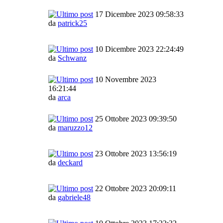
17 Dicembre 2023 09:58:33
da
patrick25
10 Dicembre 2023 22:24:49
da
Schwanz
10 Novembre 2023
16:21:44
da
arca
25 Ottobre 2023 09:39:50
da
maruzzo12
23 Ottobre 2023 13:56:19
da
deckard
22 Ottobre 2023 20:09:11
da
gabriele48