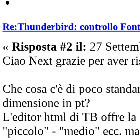
Re:Thunderbird: controllo Font 
«
Risposta #2 il:
27 Settem
Ciao Next grazie per aver ri
Che cosa c'è di poco standar
dimensione in pt?
L'editor html di TB offre la
"piccolo" - "medio" ecc. ma