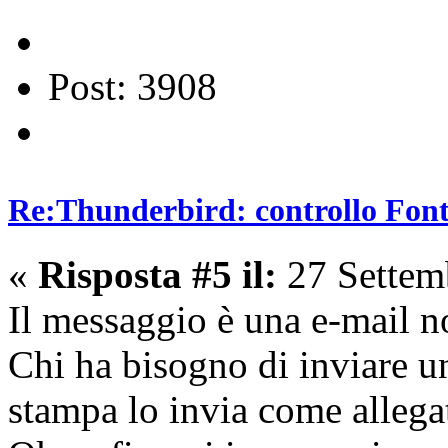
Post: 3908
Re:Thunderbird: controllo Font 
«
Risposta #5 il:
27 Settem
Il messaggio è una e-mail 
Chi ha bisogno di inviare u
stampa lo invia come allega