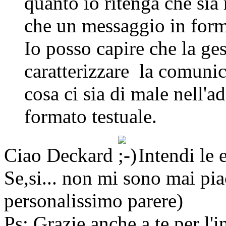
quanto io ritenga che sia
che un messaggio in fo
Io posso capire che la ge
caratterizzare la comuni
cosa ci sia di male nell'
formato testuale.
Ciao Deckard
Intendi le e
Se,si... non mi sono mai pi
personalissimo parere)
Ps: Grazie anche a te per l'i