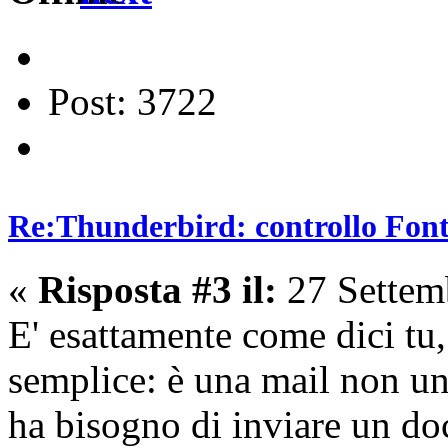
Post: 3722
Re:Thunderbird: controllo Font 
«
Risposta #3 il:
27 Settem
E' esattamente come dici tu
semplice: è una mail non u
ha bisogno di inviare un do