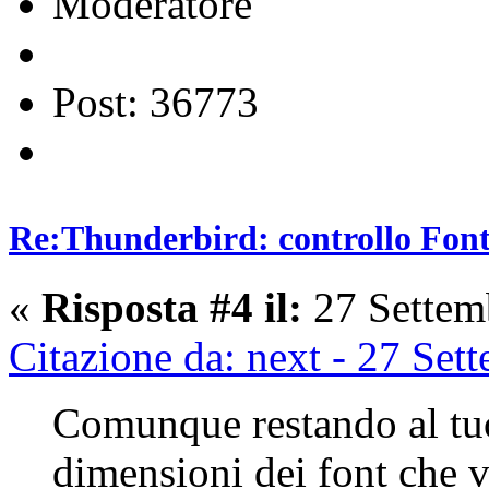
Moderatore
Post: 36773
Re:Thunderbird: controllo Font 
«
Risposta #4 il:
27 Settem
Citazione da: next - 27 Se
Comunque restando al tuo
dimensioni dei font che v