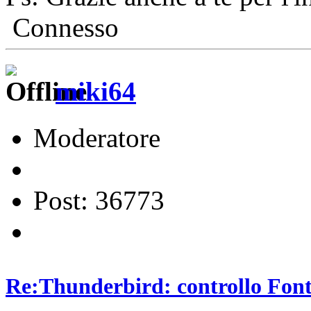
Connesso
miki64
Moderatore
Post: 36773
Re:Thunderbird: controllo Font 