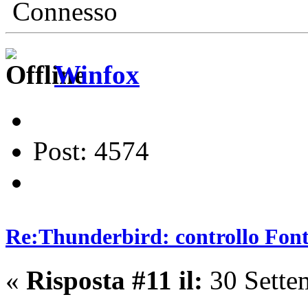
Connesso
Winfox
Post: 4574
Re:Thunderbird: controllo Font 
«
Risposta #11 il:
30 Sette