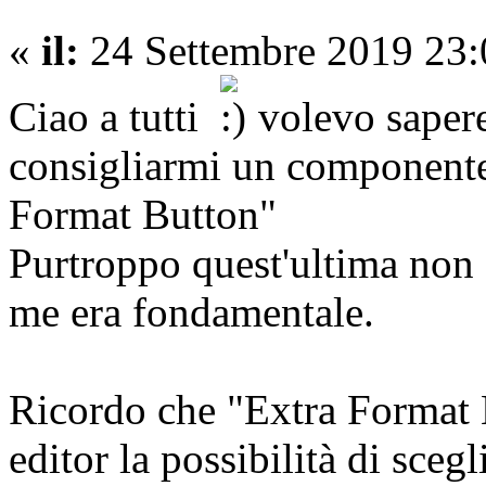
«
il:
24 Settembre 2019 23:
Ciao a tutti
volevo sapere
consigliarmi un componente
Format Button"
Purtroppo quest'ultima non è
me era fondamentale.
Ricordo che "Extra Format B
editor la possibilità di scegl