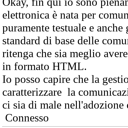
Okay, fin qui io sono piena
elettronica è nata per comu
puramente testuale e anche g
standard di base delle comu
ritenga che sia meglio aver
in formato HTML.
Io posso capire che la gesti
caratterizzare la comunicaz
ci sia di male nell'adozione
Connesso