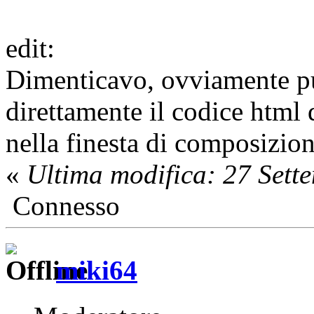
edit:
Dimenticavo, ovviamente pu
direttamente il codice htm
nella finesta di composizio
«
Ultima modifica: 27 Sett
Connesso
miki64