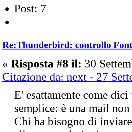
Post: 7
Re:Thunderbird: controllo Font 
«
Risposta #8 il:
30 Settem
Citazione da: next - 27 Se
E' esattamente come dici
semplice: è una mail no
Chi ha bisogno di inviar