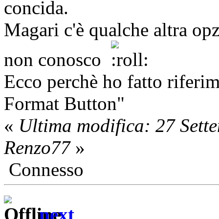
concida.
Magari c'è qualche altra op
non conosco
Ecco perchè ho fatto riferi
Format Button"
«
Ultima modifica: 27 Sett
Renzo77
»
Connesso
next