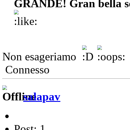
GRANDE! Gran bella sol
Non esageriamo
Connesso
salapav
Post: 1