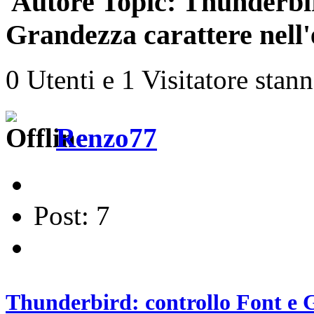
Autore
Topic: Thunderbir
Grandezza carattere nell'
0 Utenti e 1 Visitatore stan
Renzo77
Post: 7
Thunderbird: controllo Font e G