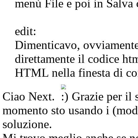
menù File e poi in Salva
edit:
Dimenticavo, ovviamente 
direttamente il codice ht
HTML nella finesta di c
Ciao Next.
Grazie per il
momento sto usando i (mode
soluzione.
Mi trovo meglio anche se no