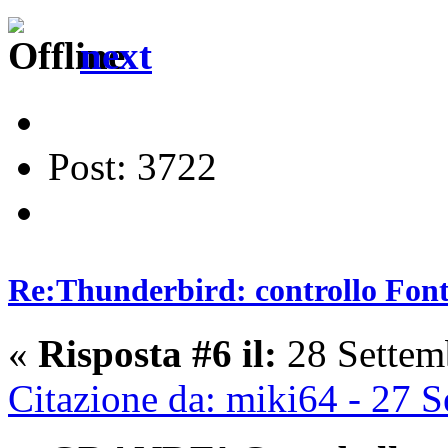
next
Post: 3722
Re:Thunderbird: controllo Font 
«
Risposta #6 il:
28 Settem
Citazione da: miki64 - 27 