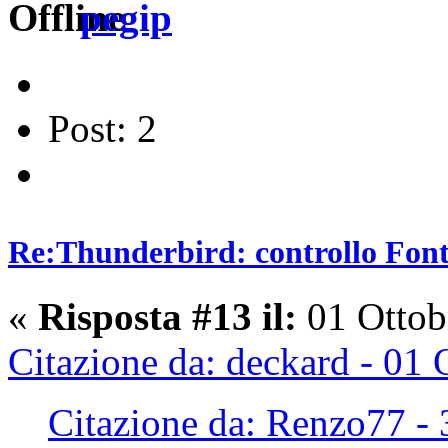
pegip
Post: 2
Re:Thunderbird: controllo Font 
«
Risposta #13 il:
01 Ottob
Citazione da: deckard - 01
Citazione da: Renzo77 -