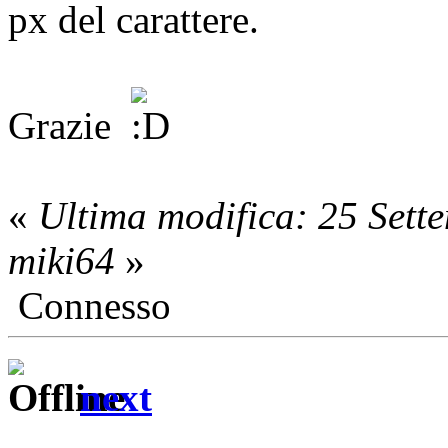
px del carattere.
Grazie
«
Ultima modifica: 25 Sett
miki64
»
Connesso
next