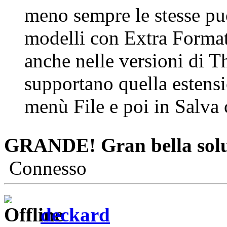
meno sempre le stesse puo
modelli con Extra Format 
anche nelle versioni di 
supportano quella estensio
menù File e poi in Salva
GRANDE! Gran bella soluz
Connesso
deckard