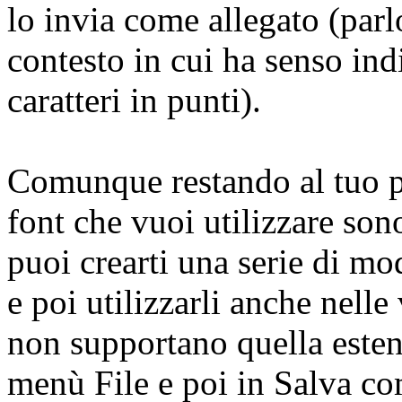
lo invia come allegato (parl
contesto in cui ha senso ind
caratteri in punti).
Comunque restando al tuo p
font che vuoi utilizzare so
puoi crearti una serie di m
e poi utilizzarli anche nell
non supportano quella estens
menù File e poi in Salva c