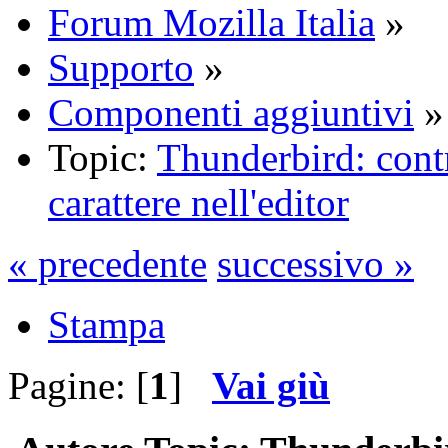
Forum Mozilla Italia
»
Supporto
»
Componenti aggiuntivi
»
Topic:
Thunderbird: cont
carattere nell'editor
« precedente
successivo »
Stampa
Pagine: [
1
]
Vai giù