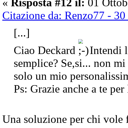
«
Risposta #12 il:
01 Ottob
Citazione da: Renzo77 - 30
[...]
Ciao Deckard
Intendi l
semplice? Se,si... non mi
solo un mio personalissi
Ps: Grazie anche a te per 
Una soluzione per chi vole 