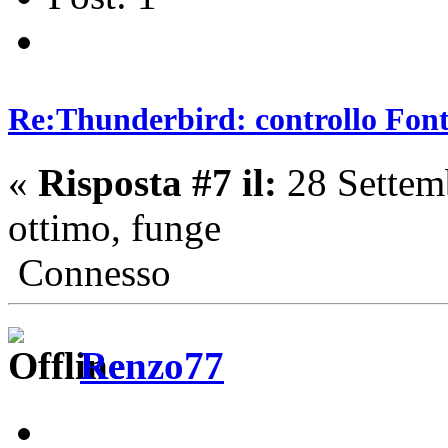
Re:Thunderbird: controllo Font 
«
Risposta #7 il:
28 Settem
ottimo, funge
Connesso
Renzo77