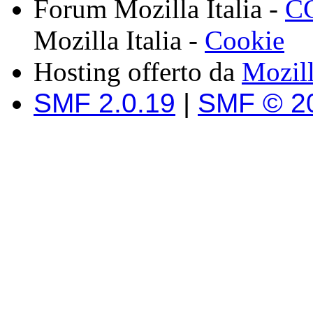
Forum Mozilla Italia -
CC
Mozilla Italia -
Cookie
Hosting offerto da
Mozil
SMF 2.0.19
|
SMF © 2