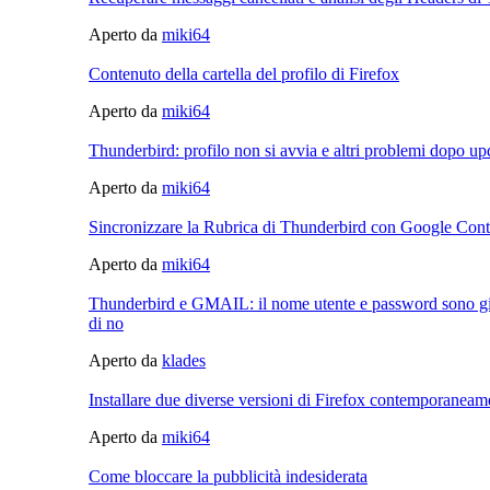
Aperto da
miki64
Contenuto della cartella del profilo di Firefox
Aperto da
miki64
Thunderbird: profilo non si avvia e altri problemi dopo upd
Aperto da
miki64
Sincronizzare la Rubrica di Thunderbird con Google Conta
Aperto da
miki64
Thunderbird e GMAIL: il nome utente e password sono 
di no
Aperto da
klades
Installare due diverse versioni di Firefox contemporaneam
Aperto da
miki64
Come bloccare la pubblicità indesiderata