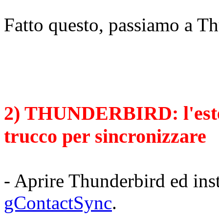
Fatto questo, passiamo a T
2) THUNDERBIRD: l'esten
trucco per sincronizzare
- Aprire Thunderbird ed inst
gContactSync
.