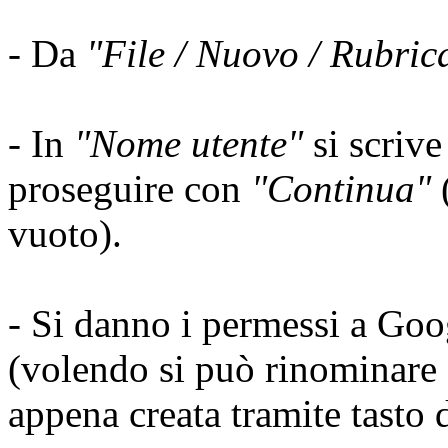
- Da
"File / Nuovo / Rubri
- In
"Nome utente"
si scrive
proseguire con
"Continua"
(
vuoto).
- Si danno i permessi a Googl
(volendo si può rinominare 
appena creata tramite tasto 