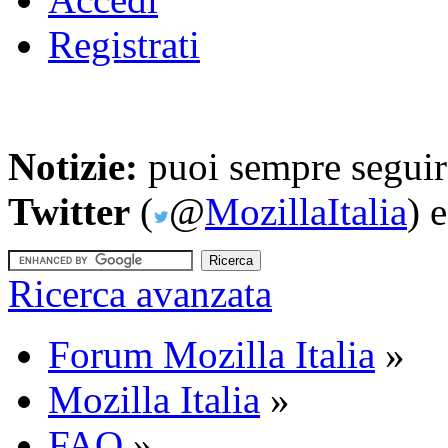
Registrati
Notizie:
puoi sempre seguire
Twitter
(
@
MozillaItalia
) 
Ricerca avanzata
Forum Mozilla Italia
»
Mozilla Italia
»
FAQ
»