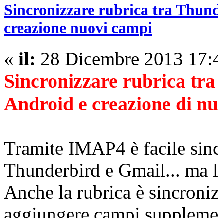
Sincronizzare rubrica tra Thund
creazione nuovi campi
«
il:
28 Dicembre 2013 17:
Sincronizzare rubrica tr
Android e creazione di n
Tramite IMAP4 è facile sinc
Thunderbird e Gmail... ma l
Anche la rubrica è sincroniz
aggiungere campi supplement