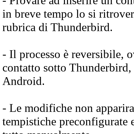
- Provare ad inserire un con
in breve tempo lo si ritrove
rubrica di Thunderbird.
- Il processo è reversibile, 
contatto sotto Thunderbird, 
Android.
- Le modifiche non apparira
tempistiche preconfigurate e 