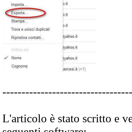
---------------------------------
L'articolo è stato scritto e v
seguenti software: