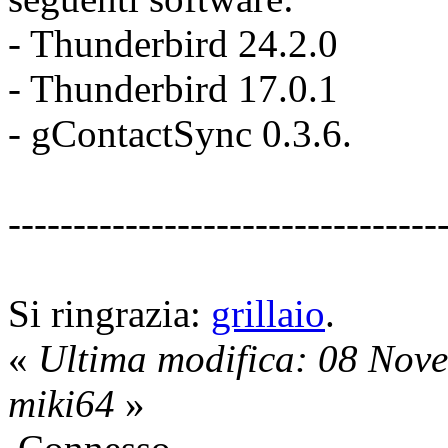
- Thunderbird 24.2.0
- Thunderbird 17.0.1
- gContactSync 0.3.6.
---------------------------------
Si ringrazia:
grillaio
.
«
Ultima modifica: 08 Nov
miki64
»