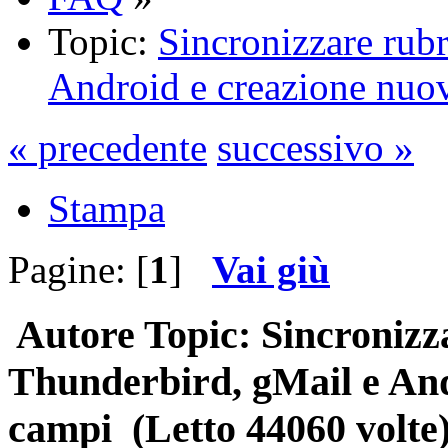
Topic:
Sincronizzare rubr
Android e creazione nuo
« precedente
successivo »
Stampa
Pagine: [
1
]
Vai giù
Autore
Topic: Sincronizz
Thunderbird, gMail e And
campi (Letto 44060 volte