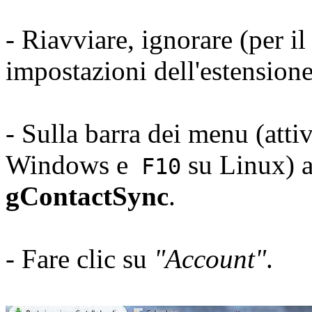
- Riavviare, ignorare (per i
impostazioni dell'estensione
- Sulla barra dei menu (attiv
Windows e
su Linux) 
F10
gContactSync
.
- Fare clic su
"Account"
.