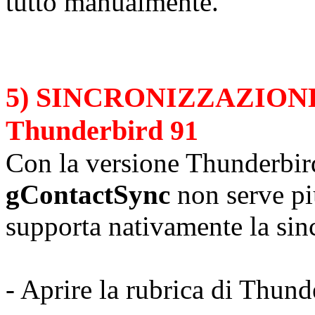
tutto manualmente.
5) SINCRONIZZAZIONE tr
Thunderbird 91
Con la versione Thunderbird
gContactSync
non serve pi
supporta nativamente la sin
- Aprire la rubrica di Thund