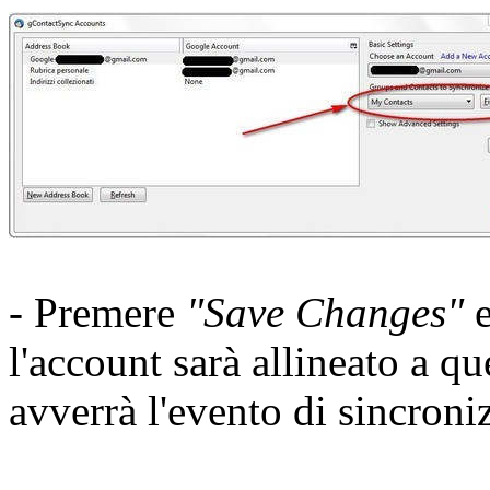
- Premere
"Save Changes"
e
l'account sarà allineato a q
avverrà l'evento di sincroni