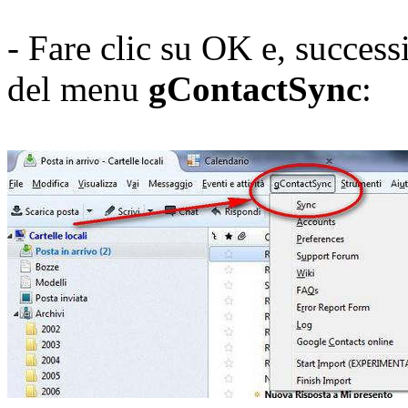
- Fare clic su OK e, succes
del menu
gContactSync
: