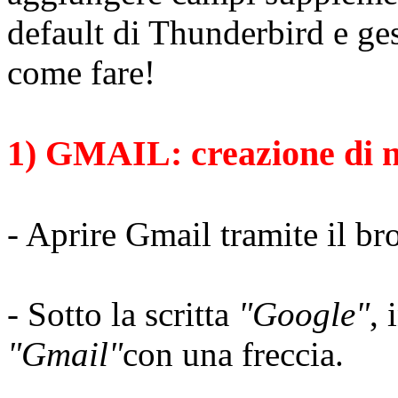
default di Thunderbird e ges
come fare!
1) GMAIL: creazione di n
- Aprire Gmail tramite il br
- Sotto la scritta
"Google"
, 
"Gmail"
con una freccia.