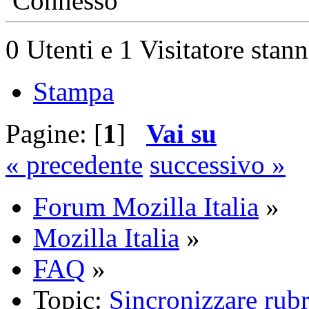
Connesso
0 Utenti e 1 Visitatore stan
Stampa
Pagine: [
1
]
Vai su
« precedente
successivo »
Forum Mozilla Italia
»
Mozilla Italia
»
FAQ
»
Topic:
Sincronizzare rubr