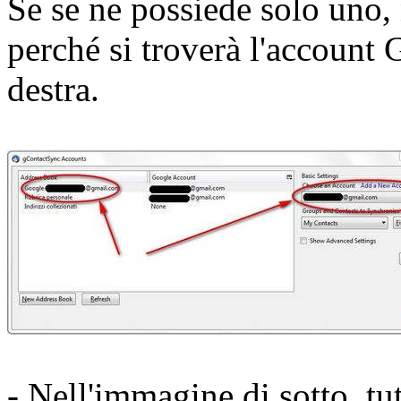
Se se ne possiede solo uno, 
perché si troverà l'account
destra.
- Nell'immagine di sotto, tut