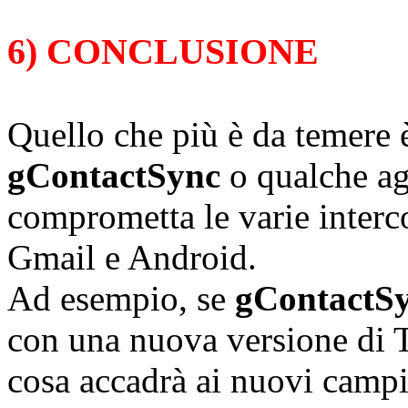
6) CONCLUSIONE
Quello che più è da temere è
gContactSync
o qualche a
comprometta le varie interc
Gmail e Android.
Ad esempio, se
gContactS
con una nuova versione di T
cosa accadrà ai nuovi campi 