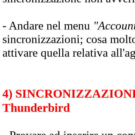
- Andare nel menu
"Accoun
sincronizzazioni; cosa molt
attivare quella relativa all'a
4) SINCRONIZZAZIONE t
Thunderbird