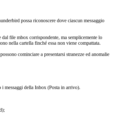
e Thunderbird possa riconoscere dove ciascun messaggio
te dal file mbox corrispondente, ma semplicemente lo
o nella cartella finché essa non viene compattata.
e possono cominciare a presentarsi stranezze ed anomalie
i messaggi della Inbox (Posta in arrivo).
d);