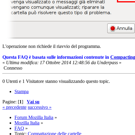
L'operazione non richiede il riavvio del programma.
Questa FAQ è basata sulle informazioni contenute in
Compacting
«
Ultima modifica: 17 Ottobre 2014 12:48:56 da Underpass
»
Connesso
0 Utenti e 1 Visitatore stanno visualizzando questo topic.
Stampa
Pagine: [
1
]
Vai su
« precedente
successivo »
Forum Mozilla Italia
»
Mozilla Italia
»
FAQ
»
Topic:
Compattazione delle cartelle