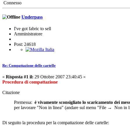
Connesso
Underpass
I've got fabric to sell
Amministratore
Post: 24618
Re: Compattazione delle cartelle
«
Risposta #1 il:
29 Ottobre 2007 23:40:45 »
Procedura di compattazione
Citazione
Premessa:
è vivamente sconsigliato lo scaricamento dei me
per lavorare "Non in linea" (andare sul menu "File → Non in l
Di seguito la procedura per la compattazione delle cartelle: