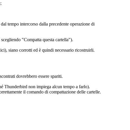
;
e dal tempo intercorso dalla precedente operazione di
a e scegliendo "Compatta questa cartella").
dici), siano corrotti ed è quindi necessario ricostruirli.
contrati dovrebbero essere spariti.
ché Thunderbird non impiega alcun tempo a farlo).
orrettamente il comando di compattazione delle cartelle.