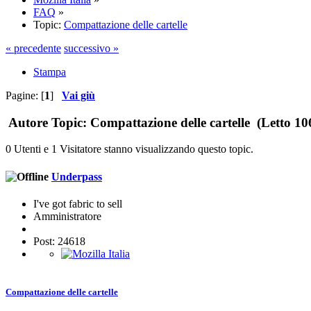
FAQ
»
Topic:
Compattazione delle cartelle
« precedente
successivo »
Stampa
Pagine: [
1
]
Vai giù
Autore
Topic: Compattazione delle cartelle (Letto 10
0 Utenti e 1 Visitatore stanno visualizzando questo topic.
Underpass
I've got fabric to sell
Amministratore
Post: 24618
Compattazione delle cartelle