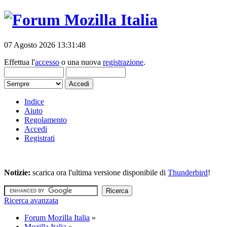
07 Agosto 2026 13:31:48
Effettua l'
accesso
o una nuova
registrazione
.
Indice
Aiuto
Regolamento
Accedi
Registrati
Notizie:
scarica ora l'ultima versione disponibile di
Thunderbird
!
Ricerca avanzata
Forum Mozilla Italia
»
Mozilla Italia
»