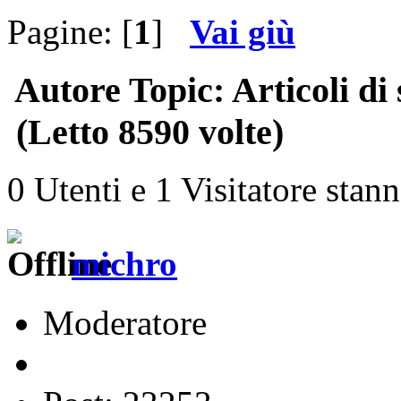
Pagine: [
1
]
Vai giù
Autore
Topic: Articoli d
(Letto 8590 volte)
0 Utenti e 1 Visitatore stan
michro
Moderatore