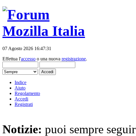
07 Agosto 2026 16:47:31
Effettua l'
accesso
o una nuova
registrazione
.
Indice
Aiuto
Regolamento
Accedi
Registrati
Notizie:
puoi sempre seguire