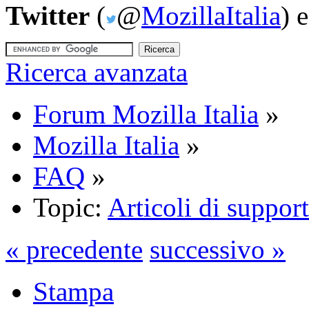
Twitter
(
@
MozillaItalia
) 
Ricerca avanzata
Forum Mozilla Italia
»
Mozilla Italia
»
FAQ
»
Topic:
Articoli di suppo
« precedente
successivo »
Stampa