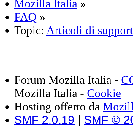
Mozilla Italia
»
FAQ
»
Topic:
Articoli di suppo
Forum Mozilla Italia -
CC
Mozilla Italia -
Cookie
Hosting offerto da
Mozil
SMF 2.0.19
|
SMF © 2