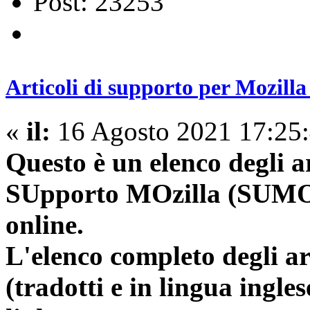
Post: 23253
Articoli di supporto per Mozill
«
il:
16 Agosto 2021 17:25:
Questo è un elenco degli a
SUpporto MOzilla (SUMO) 
online.
L'elenco completo degli ar
(tradotti e in lingua ingle