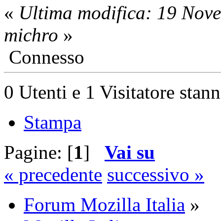
«
Ultima modifica: 19 Nov
michro
»
Connesso
0 Utenti e 1 Visitatore stan
Stampa
Pagine: [
1
]
Vai su
« precedente
successivo »
Forum Mozilla Italia
»