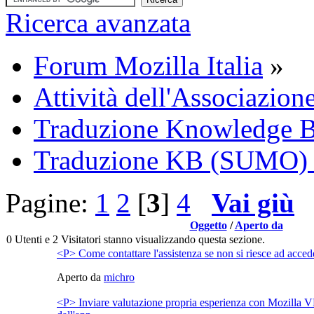
Ricerca avanzata
Forum Mozilla Italia
»
Attività dell'Associazion
Traduzione Knowledge 
Traduzione KB (SUMO)
Pagine:
1
2
[
3
]
4
Vai giù
Oggetto
/
Aperto da
0 Utenti e 2 Visitatori stanno visualizzando questa sezione.
<P> Come contattare l'assistenza se non si riesce ad acc
Aperto da
michro
<P> Inviare valutazione propria esperienza con Mozilla 