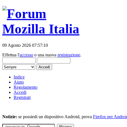
09 Agosto 2026 07:57:10
Effettua l'
accesso
o una nuova
registrazione
.
Indice
Aiuto
Regolamento
Accedi
Registrati
Notizie:
se possiedi un dispositivo Android, prova
Firefox per Androi