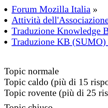
Forum Mozilla Italia
»
Attività dell'Associazion
Traduzione Knowledge 
Traduzione KB (SUMO)
Topic normale
Topic caldo (più di 15 risp
Topic rovente (più di 25 ri
Topic chiuso