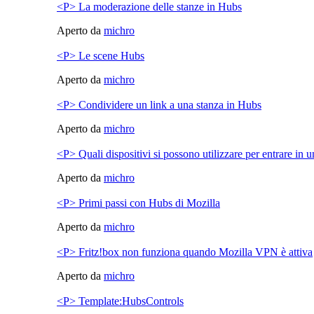
<P> La moderazione delle stanze in Hubs
Aperto da
michro
<P> Le scene Hubs
Aperto da
michro
<P> Condividere un link a una stanza in Hubs
Aperto da
michro
<P> Quali dispositivi si possono utilizzare per entrare in
Aperto da
michro
<P> Primi passi con Hubs di Mozilla
Aperto da
michro
<P> Fritz!box non funziona quando Mozilla VPN è attiva
Aperto da
michro
<P> Template:HubsControls