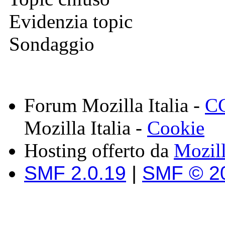
Evidenzia topic
Sondaggio
Forum Mozilla Italia -
CC
Mozilla Italia -
Cookie
Hosting offerto da
Mozil
SMF 2.0.19
|
SMF © 2