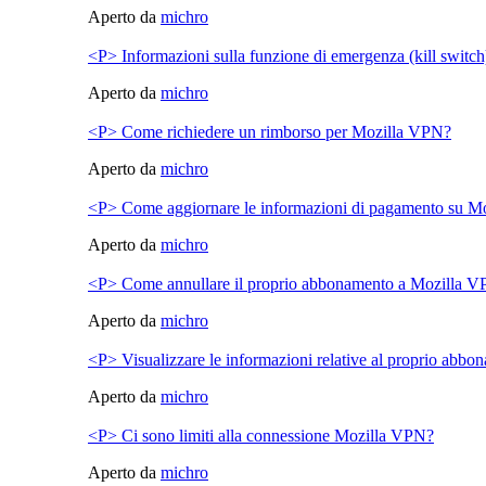
Aperto da
michro
<P> Informazioni sulla funzione di emergenza (kill switc
Aperto da
michro
<P> Come richiedere un rimborso per Mozilla VPN?
Aperto da
michro
<P> Come aggiornare le informazioni di pagamento su M
Aperto da
michro
<P> Come annullare il proprio abbonamento a Mozilla 
Aperto da
michro
<P> Visualizzare le informazioni relative al proprio abb
Aperto da
michro
<P> Ci sono limiti alla connessione Mozilla VPN?
Aperto da
michro