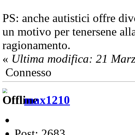
PS: anche autistici offre div
un motivo per tenersene all
ragionamento.
«
Ultima modifica: 21 Mar
Connesso
max1210
Post: 2683