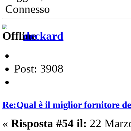
Connesso
deckard
Post: 3908
Re:Qual è il miglior fornitore de
«
Risposta #54 il:
22 Marzo