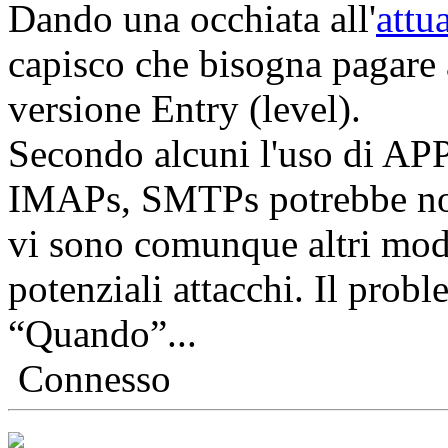
Dando una occhiata all'
attu
capisco che bisogna pagare 
versione Entry (level).
Secondo alcuni l'uso di APP
IMAPs, SMTPs potrebbe non
vi sono comunque altri modi
potenziali attacchi. Il prob
“Quando”...
Connesso