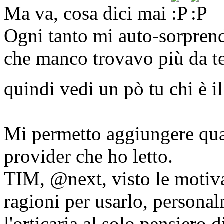
Ma va, cosa dici mai
Ogni tanto mi auto-sorprend
che manco trovavo più da t
quindi vedi un pò tu chi è i
Mi permetto aggiungere qual
provider che ho letto.
TIM, @next, visto le motiva
ragioni per usarlo, persona
l'orticaria al solo pensiero 