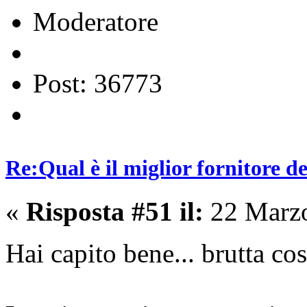
Moderatore
Post: 36773
Re:Qual è il miglior fornitore de
«
Risposta #51 il:
22 Marzo
Hai capito bene... brutta c