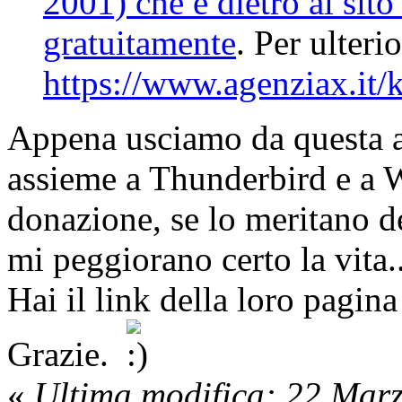
2001) che è dietro al sito
gratuitamente
. Per ulteri
https://www.agenziax.it/
Appena usciamo da questa a
assieme a Thunderbird e a W
donazione, se lo meritano 
mi peggiorano certo la vita..
Hai il link della loro pagin
Grazie.
«
Ultima modifica: 22 Mar