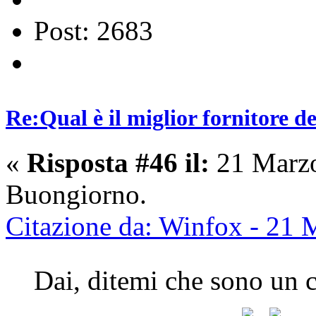
Post: 2683
Re:Qual è il miglior fornitore de
«
Risposta #46 il:
21 Marzo
Buongiorno.
Citazione da: Winfox - 21
Dai, ditemi che sono un