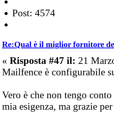
Post: 4574
Re:Qual è il miglior fornitore de
«
Risposta #47 il:
21 Marzo
Mailfence è configurabile s
Vero è che non tengo conto
mia esigenza, ma grazie per 