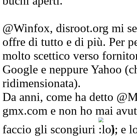
buchi aperti.
@Winfox, disroot.org mi se
offre di tutto e di più. Per
molto scettico verso fornito
Google e neppure Yahoo (ch
ridimensionata).
Da anni, come ha detto @Mi
gmx.com e non ho mai avut
faccio gli scongiuri
), e 