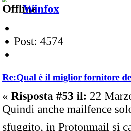
Winfox
Post: 4574
Re:Qual è il miglior fornitore de
«
Risposta #53 il:
22 Marzo
Quindi anche mailfence sol
sfuggito, in Protonmail si