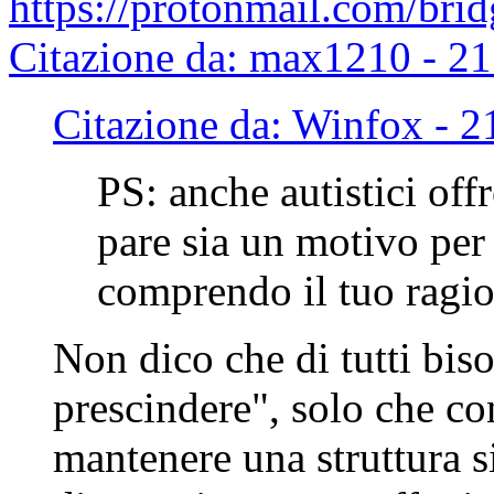
https://protonmail.com/brid
Citazione da: max1210 - 2
Citazione da: Winfox - 
PS: anche autistici off
pare sia un motivo per 
comprendo il tuo ragi
Non dico che di tutti biso
prescindere", solo che co
mantenere una struttura 