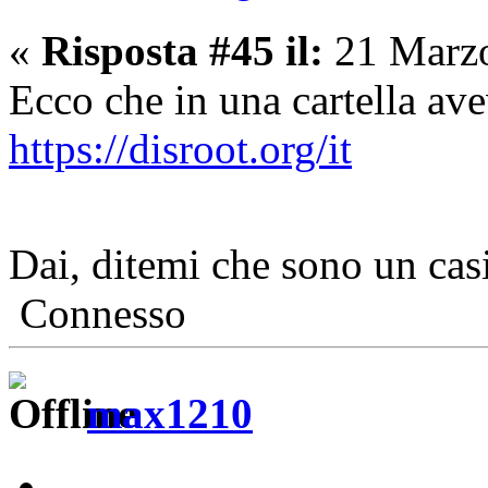
«
Risposta #45 il:
21 Marzo
Ecco che in una cartella av
https://disroot.org/it
Dai, ditemi che sono un ca
Connesso
max1210