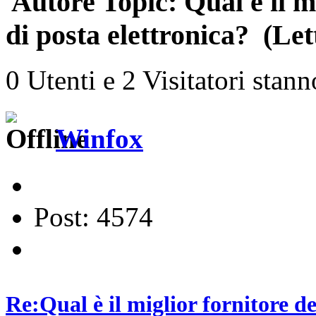
Autore
Topic: Qual è il mi
di posta elettronica? (Let
0 Utenti e 2 Visitatori stan
Winfox
Post: 4574
Re:Qual è il miglior fornitore de