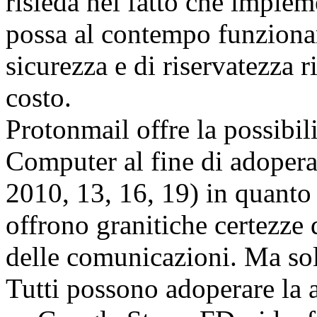
risieda nel fatto che implem
possa al contempo funzionare
sicurezza e di riservatezza r
costo.
Protonmail offre la possibili
Computer al fine di adoper
2010, 13, 16, 19) in quant
offrono granitiche certezze 
delle comunicazioni. Ma solo
Tutti possono adoperare la 