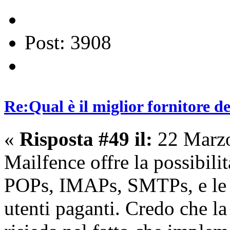
Post: 3908
Re:Qual è il miglior fornitore de
«
Risposta #49 il:
22 Marzo
Mailfence offre la possibilit
POPs, IMAPs, SMTPs, e le 
utenti paganti. Credo che la 