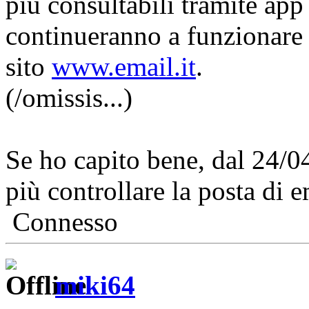
più consultabili tramite ap
continueranno a funzionare
sito
www.email.it
.
(/omissis...)
Se ho capito bene, dal 24/
più controllare la posta di e
Connesso
miki64