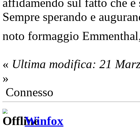
affidamendo sul fatto che è
Sempre sperando e augurand
noto formaggio Emmenthal,
«
Ultima modifica: 21 Mar
»
Connesso
Winfox