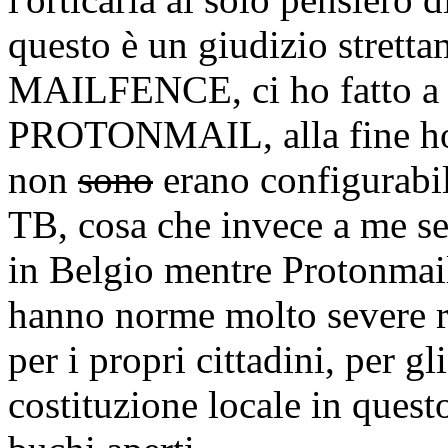
questo è un giudizio stretta
MAILFENCE, ci ho fatto a 
PROTONMAIL, alla fine ho l
non
sono
erano configurabili
TB, cosa che invece a me se
in Belgio mentre Protonmail
hanno norme molto severe r
per i propri cittadini, per g
costituzione locale in quest