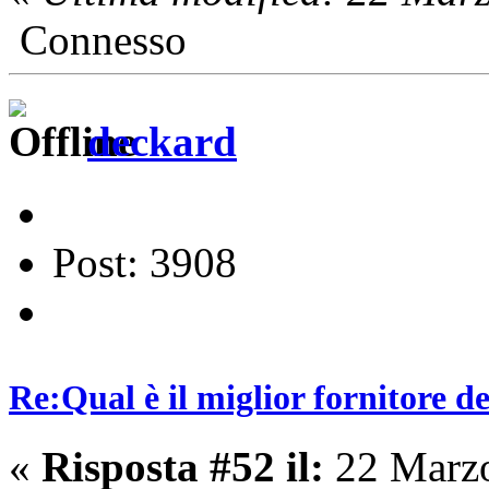
Connesso
deckard
Post: 3908
Re:Qual è il miglior fornitore de
«
Risposta #52 il:
22 Marzo