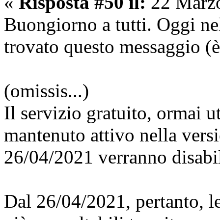
«
Risposta #50 il:
22 Marzo
Buongiorno a tutti. Oggi nel
trovato questo messaggio (è 
(omissis...)
Il servizio gratuito, ormai ut
mantenuto attivo nella vers
26/04/2021 verranno disabil
Dal 26/04/2021, pertanto, l