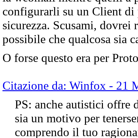
configurarli su un Client di
sicurezza. Scusami, dovrei ri
possibile che qualcosa sia c
O forse questo era per Prot
Citazione da: Winfox - 21
PS: anche autistici offre 
sia un motivo per tenerse
comprendo il tuo ragion