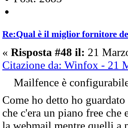
Re:Qual è il miglior fornitore de
«
Risposta #48 il:
21 Marzo
Citazione da: Winfox - 21
Mailfence è configurabile
Come ho detto ho guardato 
che c'era un piano free che e
la webmail mentre quelli a 