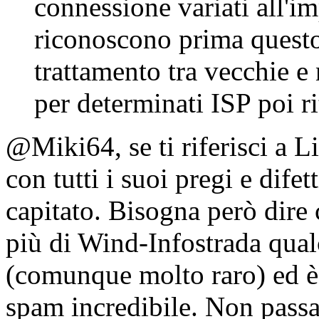
connessione variati all'i
riconoscono prima questo 
trattamento tra vecchie e 
per determinati ISP poi ri
@Miki64, se ti riferisci a L
con tutti i suoi pregi e dif
capitato. Bisogna però dire
più di Wind-Infostrada qua
(comunque molto raro) ed è 
spam incredibile. Non passa 