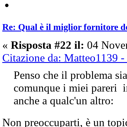
Re: Qual è il miglior fornitore d
«
Risposta #22 il:
04 Novem
Citazione da: Matteo1139 
Penso che il problema sia
comunque i miei pareri 
anche a qualc'un altro:
Non preoccuparti, è un top