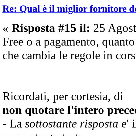
Re: Qual è il miglior fornitore d
«
Risposta #15 il:
25 Agost
Free o a pagamento, quanto t
che cambia le regole in cor
Ricordati, per cortesia, di
non quotare l'intero prece
- La
sottostante risposta
e' 