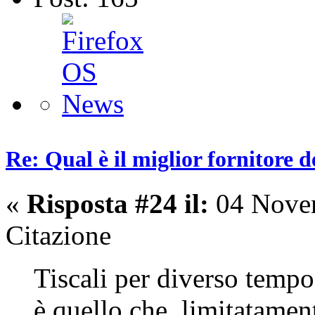
Re: Qual è il miglior fornitore d
«
Risposta #24 il:
04 Novem
Citazione
Tiscali per diverso tempo 
è quello che, limitatamen