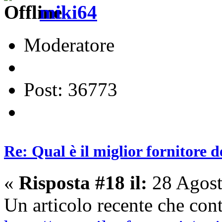
miki64
Moderatore
Post: 36773
Re: Qual è il miglior fornitore d
«
Risposta #18 il:
28 Agost
Un articolo recente che cont