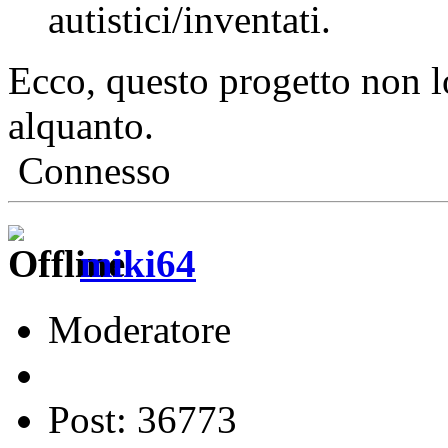
autistici/inventati.
Ecco, questo progetto non l
alquanto.
Connesso
miki64
Moderatore
Post: 36773