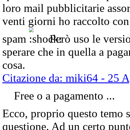
loro mail pubblicitarie assor
venti giorni ho raccolto co
spam
Però uso le versio
sperare che in quella a pag
cosa.
Citazione da: miki64 - 25 
Free o a pagamento ...
Ecco, proprio questo temo si
questione. Ad un certo punt