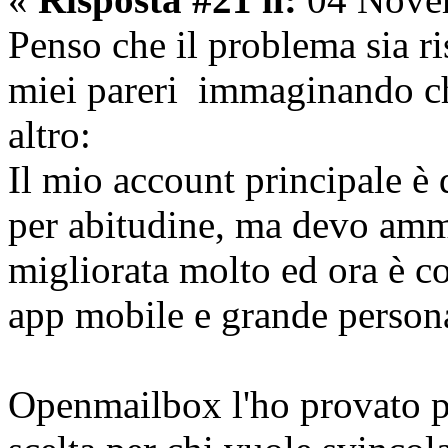
Penso che il problema sia r
miei pareri immaginando ch
altro:
Il mio account principale è 
per abitudine, ma devo amm
migliorata molto ed ora è c
app mobile e grande person
Openmailbox l'ho provato pe