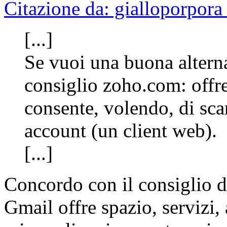
Citazione da: gialloporpor
[...]
Se vuoi una buona altern
consiglio zoho.com: offr
consente, volendo, di scar
account (un client web).
[...]
Concordo con il consiglio d
Gmail offre spazio, servizi,