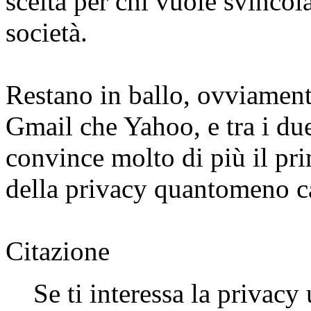
scelta per chi vuole svincol
società.
Restano in ballo, ovviamente
Gmail che Yahoo, e tra i d
convince molto di più il pr
della privacy quantomeno ca
Citazione
Se ti interessa la privacy 