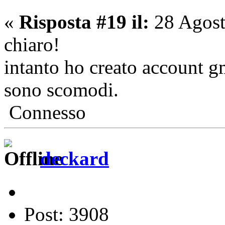
«
Risposta #19 il:
28 Agost
chiaro!
intanto ho creato account gma
sono scomodi.
Connesso
deckard
Post: 3908