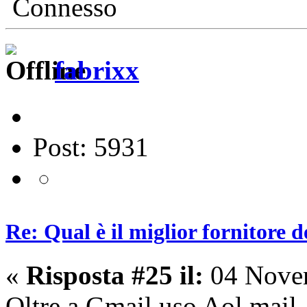
Connesso
fabrixx
Post: 5931
Re: Qual è il miglior fornitore d
«
Risposta #25 il:
04 Novem
Oltre a Gmail uso Aol mail, 