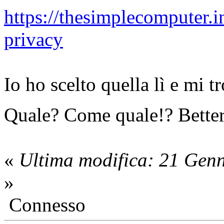
https://thesimplecomputer.i
privacy
Io ho scelto quella lì e mi 
Quale? Come quale!? Bette
«
Ultima modifica: 21 Gen
»
Connesso