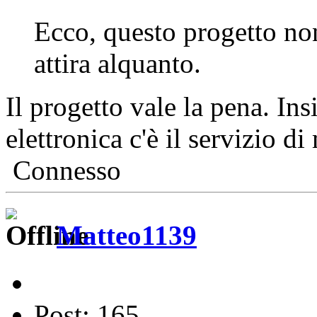
Ecco, questo progetto no
attira alquanto.
Il progetto vale la pena. Ins
elettronica c'è il servizio 
Connesso
Matteo1139
Post: 165