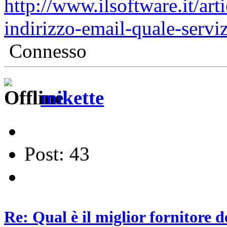
http://www.ilsoftware.it/art
indirizzo-email-quale-servi
Connesso
mikette
Post: 43
Re: Qual è il miglior fornitore d