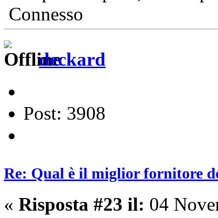
Connesso
deckard
Post: 3908
Re: Qual è il miglior fornitore d
«
Risposta #23 il:
04 Novem