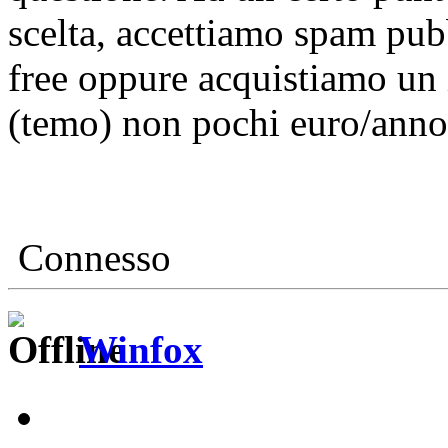
scelta, accettiamo spam pub
free oppure acquistiamo un 
(temo) non pochi euro/anno
Connesso
Winfox