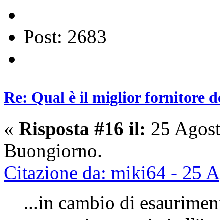
Post: 2683
Re: Qual è il miglior fornitore d
«
Risposta #16 il:
25 Agost
Buongiorno.
Citazione da: miki64 - 25 
...in cambio di esaurimen