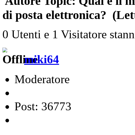
Autore
Topic: Qual è il mi
di posta elettronica? (Let
0 Utenti e 1 Visitatore stan
miki64
Moderatore
Post: 36773