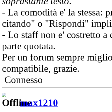
soprastante testo
.
- La comodità e' la stessa:
citando" o "Rispondi" implic
- Lo staff non e' costretto a
parte quotata.
Per un forum sempre migli
compatibile, grazie.
Connesso
max1210