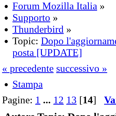
Forum Mozilla Italia
»
Supporto
»
Thunderbird
»
Topic:
Dopo l'aggiorname
posta [UPDATE]
« precedente
successivo »
Stampa
Pagine:
1
...
12
13
[
14
]
Va