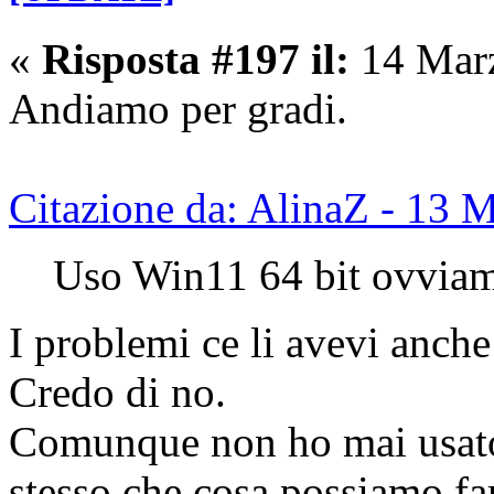
«
Risposta #197 il:
14 Marz
Andiamo per gradi.
Citazione da: AlinaZ - 13 
Uso Win11 64 bit ovviam
I problemi ce li avevi anc
Credo di no.
Comunque non ho mai usat
stesso che cosa possiamo fa