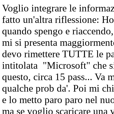
Voglio integrare le informa
fatto un'altra riflessione: 
quando spengo e riaccendo, 
mi si presenta maggiormente
devo rimettere TUTTE le pas
intitolata "Microsoft" che s
questo, circa 15 pass... Va
qualche prob da'. Poi mi chi
e lo metto paro paro nel nu
ma se voglio scaricare una v