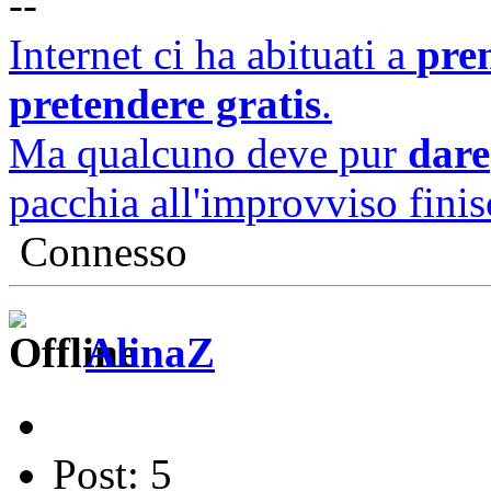
--
Internet ci ha abituati a
pre
pretendere gratis
.
Ma qualcuno deve pur
dare
pacchia all'improvviso finisc
Connesso
AlinaZ
Post: 5