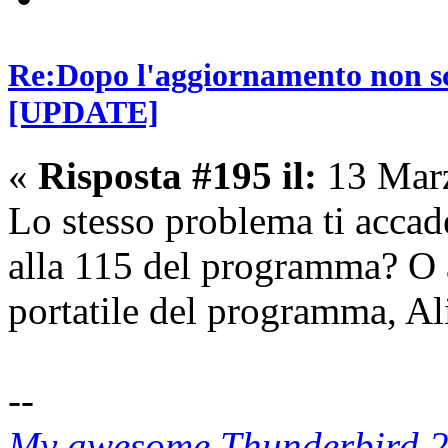
Re:Dopo l'aggiornamento non sca
[UPDATE]
«
Risposta #195 il:
13 Marz
Lo stesso problema ti accad
alla 115 del programma? O 
portatile del programma, A
--
My awesome Thunderbird 