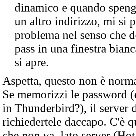
dinamico e quando spengo
un altro indirizzo, mi si
problema nel senso che 
pass in una finestra bian
si apre.
Aspetta, questo non è norma
Se memorizzi le password (
in Thunderbird?), il serve
richiedertele daccapo. C'è 
che non va, lato server (Ho