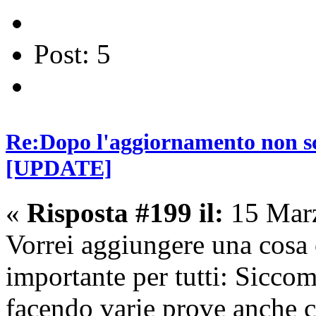
Post: 5
Re:Dopo l'aggiornamento non sca
[UPDATE]
«
Risposta #199 il:
15 Marz
Vorrei aggiungere una cosa 
importante per tutti: Siccome
facendo varie prove anche c