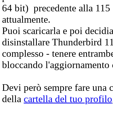
64 bit) precedente alla 115
attualmente.
Puoi scaricarla e poi decidi
disinstallare Thunderbird 1
complesso - tenere entrambe
bloccando l'aggiornamento d
Devi però sempre fare una c
della
cartella del tuo profilo