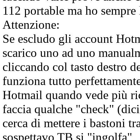
112 portable ma ho sempre 
Attenzione:
Se escludo gli account Hotma
scarico uno ad uno manualm
cliccando col tasto destro d
funziona tutto perfettament
Hotmail quando vede più ric
faccia qualche "check" (di
cerca di mettere i bastoni tr
sospettavo TB si "ingolfa"