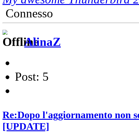
Connesso
AlinaZ
Post: 5
Re:Dopo l'aggiornamento non sca
[UPDATE]