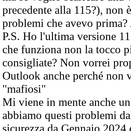
precedente alla 115?), non è
problemi che avevo prima? A
P.S. Ho l'ultima versione 11
che funziona non la tocco p
consigliate? Non vorrei prop
Outlook anche perché non vo
"mafiosi"
Mi viene in mente anche un'
abbiamo questi problemi dal
sicurezza da Gennaio 2024 