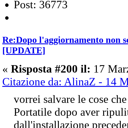
Post: 36773
Re:Dopo l'aggiornamento non sca
[UPDATE]
«
Risposta #200 il:
17 Marz
Citazione da: AlinaZ - 14 
vorrei salvare le cose ch
Portatile dopo aver ripu
dall'installazione preced