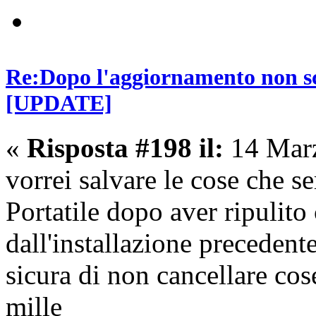
Re:Dopo l'aggiornamento non sca
[UPDATE]
«
Risposta #198 il:
14 Marz
vorrei salvare le cose che s
Portatile dopo aver ripuli
dall'installazione precedent
sicura di non cancellare cos
mille