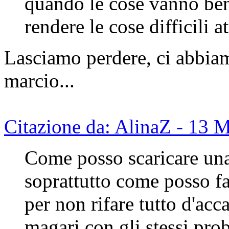
quando le cose vanno ben
rendere le cose difficili 
Lasciamo perdere, ci abbiam
marcio...
Citazione da: AlinaZ - 13 
Come posso scaricare una 
soprattutto come posso fa
per non rifare tutto d'acc
magari con gli stessi pro