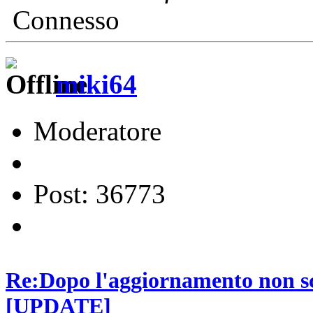
Connesso
miki64
Moderatore
Post: 36773
Re:Dopo l'aggiornamento non sca
[UPDATE]