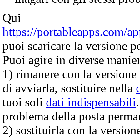
Qui
https://portableapps.com/ap
puoi scaricare la versione po
Puoi agire in diverse manier
1) rimanere con la versione 
di avviarla, sostituire nella
tuoi soli
dati indispensabili
problema della posta perma
2) sostituirla con la version