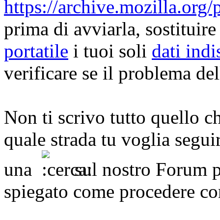
https://archive.mozilla.org/
prima di avviarla, sostituire
portatile
i tuoi soli
dati indi
verificare se il problema de
Non ti scrivo tutto quello c
quale strada tu voglia segui
una
sul nostro Forum p
spiegato come procedere con