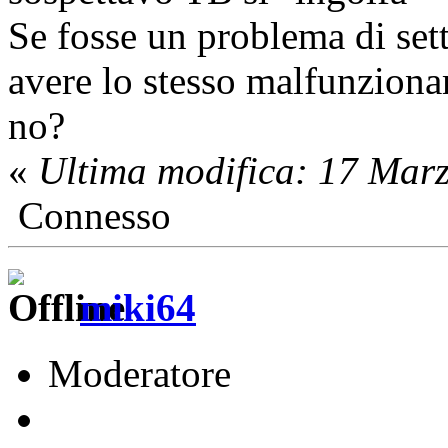
Se fosse un problema di se
avere lo stesso malfunzion
no?
«
Ultima modifica: 17 Mar
Connesso
miki64
Moderatore