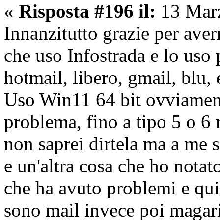
«
Risposta #196 il:
13 Marz
Innanzitutto grazie per aver
che uso Infostrada e lo uso 
hotmail, libero, gmail, blu,
Uso Win11 64 bit ovviamen
problema, fino a tipo 5 o 6 
non saprei dirtela ma a me 
e un'altra cosa che ho nota
che ha avuto problemi e qui
sono mail invece poi magari