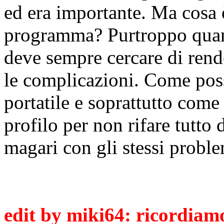
ed era importante. Ma cosa 
programma? Purtroppo quan
deve sempre cercare di render
le complicazioni. Come poss
portatile e soprattutto come
profilo per non rifare tutto
magari con gli stessi proble
edit by miki64: ricordiamoc