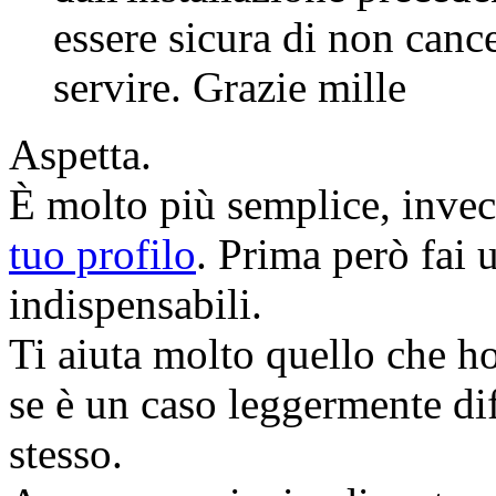
essere sicura di non canc
servire. Grazie mille
Aspetta.
È molto più semplice, inve
tuo profilo
. Prima però fai u
indispensabili.
Ti aiuta molto quello che ho
se è un caso leggermente dif
stesso.