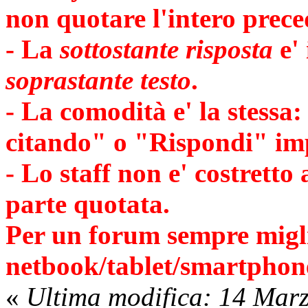
non quotare l'intero prece
- La
sottostante risposta
e' 
soprastante testo
.
- La comodità e' la stess
citando" o "Rispondi" impl
- Lo staff non e' costretto
parte quotata.
Per un forum sempre migli
netbook/tablet/smartphone
«
Ultima modifica: 14 Mar