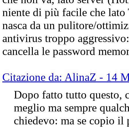
niente di più facile che lat
nasca da un pulitore/ottimi
antivirus troppo aggressiv
cancella le password memori
Citazione da: AlinaZ - 14 
Dopo fatto tutto questo, 
meglio ma sempre qualche
chiedevo: ma se copio il 