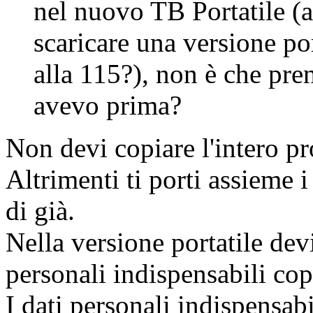
nel nuovo TB Portatile (
scaricare una versione por
alla 115?), non è che pre
avevo prima?
Non devi copiare l'intero pro
Altrimenti ti porti assieme i
di già.
Nella versione portatile devi
personali indispensabili copi
I dati personali indispensab