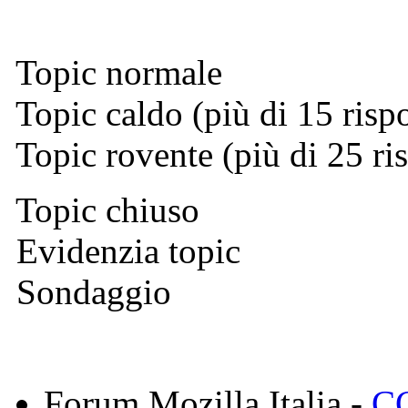
Topic normale
Topic caldo (più di 15 risp
Topic rovente (più di 25 ri
Topic chiuso
Evidenzia topic
Sondaggio
Forum Mozilla Italia -
CC