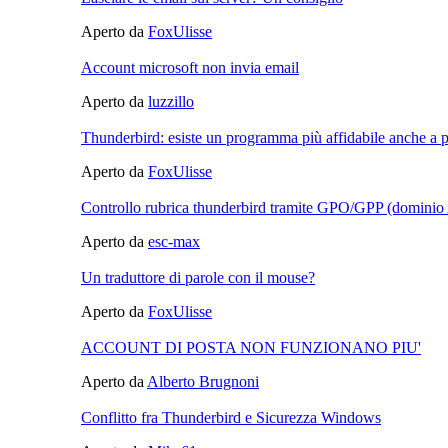
Aperto da
FoxUlisse
Account microsoft non invia email
Aperto da
luzzillo
Thunderbird: esiste un programma più affidabile anche a
Aperto da
FoxUlisse
Controllo rubrica thunderbird tramite GPO/GPP (domini
Aperto da
esc-max
Un traduttore di parole con il mouse?
Aperto da
FoxUlisse
ACCOUNT DI POSTA NON FUNZIONANO PIU'
Aperto da
Alberto Brugnoni
Conflitto fra Thunderbird e Sicurezza Windows