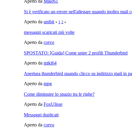
Aperto da
Mike61
Si è verificato un errore nell'allegare quando inoltro mail 
Aperto da
unibit
«
1
2
»
messaggi scaricati più volte
Aperto da
corvo
SPOSTATO: [Guida] Come unire 2 profili Thunderbird
Aperto da
miki64
Apertura thunderbird quando clicco su indirizzo mail in 
Aperto da
mpg
Come diminuire lo spazio tra le righe?
Aperto da
FoxUlisse
Messaggi duplicati
Aperto da
corvo