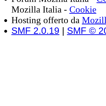
Mozilla Italia -
Cookie
Hosting offerto da
Mozil
SMF 2.0.19
|
SMF © 2