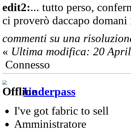
edit2:
... tutto perso, conf
ci proverò daccapo domani 
commenti su una risoluzione
«
Ultima modifica: 20 Apri
Connesso
Underpass
I've got fabric to sell
Amministratore