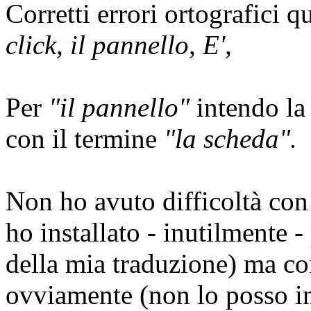
Corretti errori ortografici q
click, il pannello, E',
Per
"il pannello"
intendo la 
con il termine
"la scheda".
Non ho avuto difficoltà con
ho installato - inutilmente 
della mia traduzione) ma c
ovviamente (non lo posso in