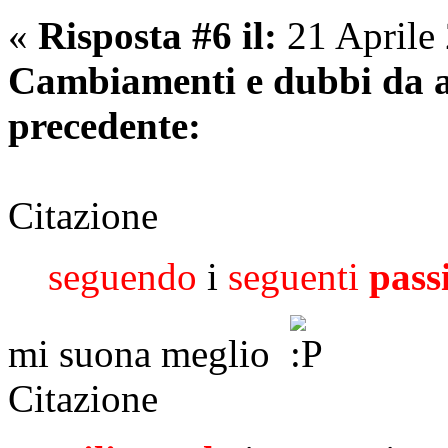
«
Risposta #6 il:
21 Aprile
Cambiamenti e dubbi da a
precedente:
Citazione
seguendo
i
seguenti
pass
mi suona meglio
Citazione