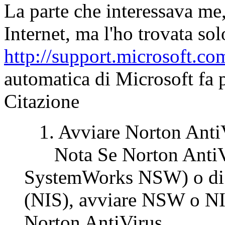
La parte che interessava me,
Internet, ma l'ho trovata sol
http://support.microsoft.co
automatica di Microsoft fa p
Citazione
1. Avviare Norton AntiV
Nota Se Norton AntiVir
SystemWorks NSW) o di p
(NIS), avviare NSW o NIS
Norton AntiVirus .