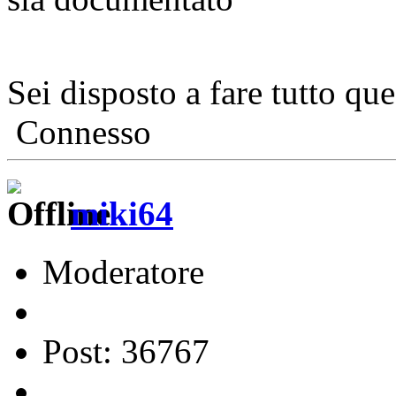
Sei disposto a fare tutto qu
Connesso
miki64
Moderatore
Post: 36767