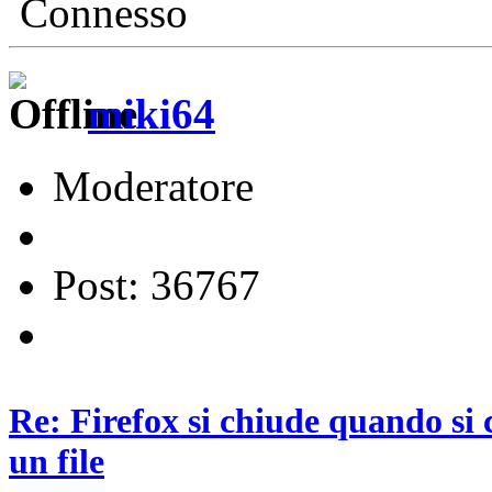
Connesso
miki64
Moderatore
Post: 36767
Re: Firefox si chiude quando si 
un file