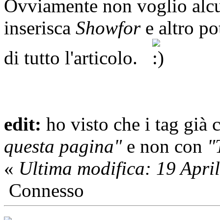
Ovviamente non voglio alcu
inserisca
Showfor
e altro po
di tutto l'articolo.
edit:
ho visto che i tag già
questa pagina"
e non con
"
«
Ultima modifica: 19 Apri
Connesso