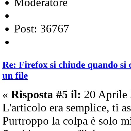
Moderatore
Post: 36767
Re: Firefox si chiude quando si 
un file
«
Risposta #5 il:
20 Aprile
L'articolo era semplice, ti a
Purtroppo la colpa è solo mi