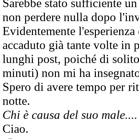
Sarebbe stato sufficiente u
non perdere nulla dopo l'invi
Evidentemente l'esperienza
accaduto già tante volte in 
lunghi post, poiché di soli
minuti) non mi ha insegnato 
Spero di avere tempo per ri
notte.
Chi è causa del suo male....
Ciao.