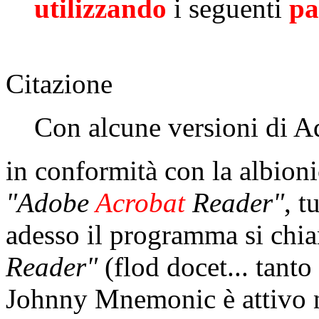
utilizzando
i seguenti
pa
Citazione
Con alcune versioni di 
in conformità con la albioni
"Adobe
Acrobat
Reader"
, t
adesso il programma si ch
Reader"
(flod docet... tanto
Johnny Mnemonic è attivo 