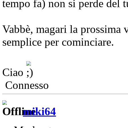
tempo fa) non si perde del t
Vabbè, magari la prossima vo
semplice per cominciare.
Ciao
Connesso
miki64