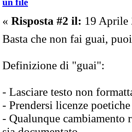
un file
«
Risposta #2 il:
19 Aprile
Basta che non fai guai, puo
Definizione di "guai":
- Lasciare testo non formatt
- Prendersi licenze poetiche
- Qualunque cambiamento ris
sia documentato