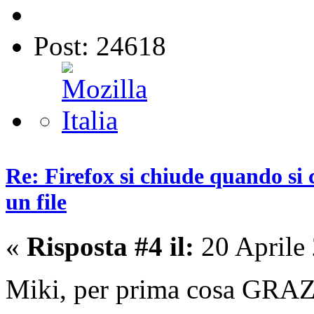
Post: 24618
Re: Firefox si chiude quando si 
un file
«
Risposta #4 il:
20 Aprile
Miki, per prima cosa GRA