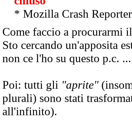
chiuso
* Mozilla Crash Reporter
Come faccio a procurarmi il
Sto cercando un'apposita es
non ce l'ho su questo p.c. ...
Poi: tutti gli
"aprite"
(insom
plurali) sono stati trasforma
all'infinito).