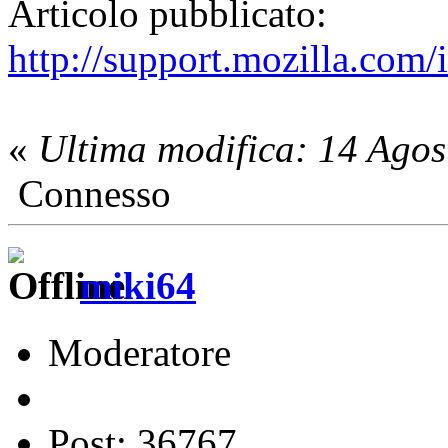
Articolo pubblicato:
http://support.mozilla.com
«
Ultima modifica: 14 Ago
Connesso
miki64
Moderatore
Post: 36767