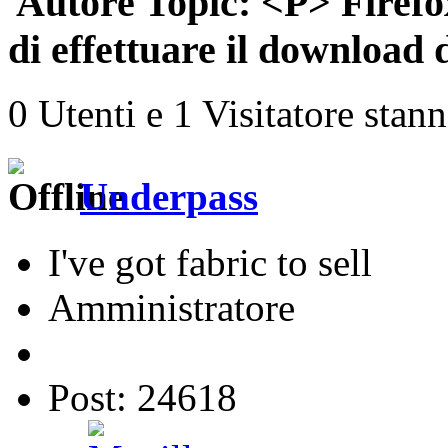
Autore
Topic: <P> Firefox
di effettuare il download 
0 Utenti e 1 Visitatore stan
Underpass
I've got fabric to sell
Amministratore
Post: 24618