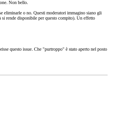
ione. Non bello.
 se eliminarle o no. Questi moderatori immagino siano gli
ità si rende disponibile per questo compito). Un effetto
isse questo issue. Che "purtroppo" è stato aperto nel posto