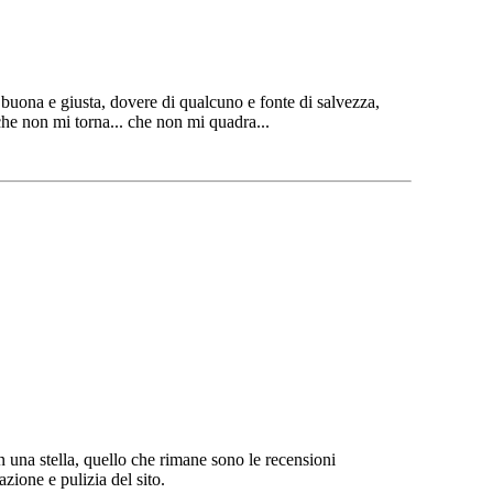
sa buona e giusta, dovere di qualcuno e fonte di salvezza,
che non mi torna... che non mi quadra...
n una stella, quello che rimane sono le recensioni
zione e pulizia del sito.