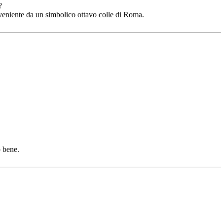
?
proveniente da un simbolico ottavo colle di Roma.
o bene.