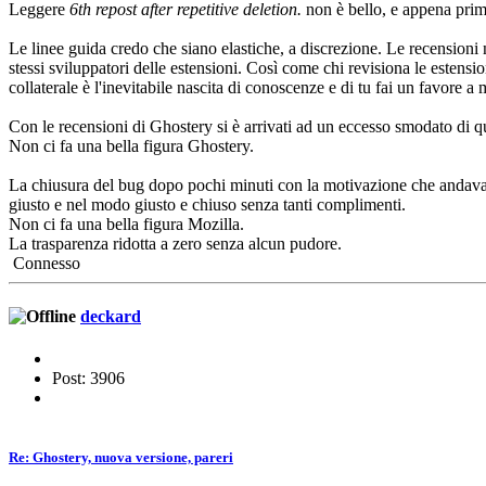
Leggere
6th repost after repetitive deletion.
non è bello, e appena prima
Le linee guida credo che siano elastiche, a discrezione. Le recension
stessi sviluppatori delle estensioni. Così come chi revisiona le estensio
collaterale è l'inevitabile nascita di conoscenze e di tu fai un favore a 
Con le recensioni di Ghostery si è arrivati ad un eccesso smodato di que
Non ci fa una bella figura Ghostery.
La chiusura del bug dopo pochi minuti con la motivazione che andav
giusto e nel modo giusto e chiuso senza tanti complimenti.
Non ci fa una bella figura Mozilla.
La trasparenza ridotta a zero senza alcun pudore.
Connesso
deckard
Post: 3906
Re: Ghostery, nuova versione, pareri