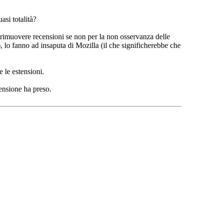
asi totalità?
 rimuovere recensioni se non per la non osservanza delle
, lo fanno ad insaputa di Mozilla (il che significherebbe che
 le estensioni.
ensione ha preso.