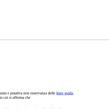
sunta e putativa non osservanza delle
linee guida
.
n cui si afferma che