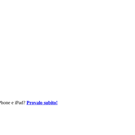
 iPhone e iPad?
Provalo subito!