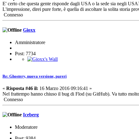
E' certo che questa gente risponde dagli USA o la sede sia negli USA
L'impressione, direi pure forte, è quella di ascoltare la solita storia 
Connesso
Gioxx
Amministratore
Post: 7734
Re: Ghostery, nuova versione, pareri
«
Risposta #46 il:
16 Marzo 2016 09:16:41 »
Nel frattempo hanno chiuso il bug di Flod (su GitHub). Va tutto molt
Connesso
Iceberg
Moderatore
Post: 9384