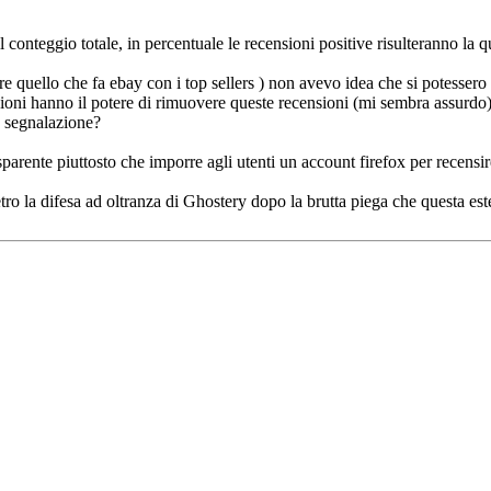
onteggio totale, in percentuale le recensioni positive risulteranno la qu
 quello che fa ebay con i top sellers ) non avevo idea che si potessero
sioni hanno il potere di rimuovere queste recensioni (mi sembra assurdo)
o segnalazione?
parente piuttosto che imporre agli utenti un account firefox per recensire
ro la difesa ad oltranza di Ghostery dopo la brutta piega che questa est