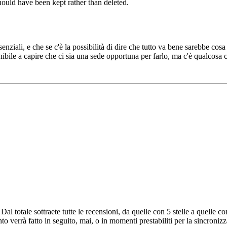
hould have been kept rather than deleted.
senziali, e che se c'è la possibilità di dire che tutto va bene sarebbe co
nibile a capire che ci sia una sede opportuna per farlo, ma c'è qualcosa 
 totale sottraete tutte le recensioni, da quelle con 5 stelle a quelle co
verrà fatto in seguito, mai, o in momenti prestabiliti per la sincronizza