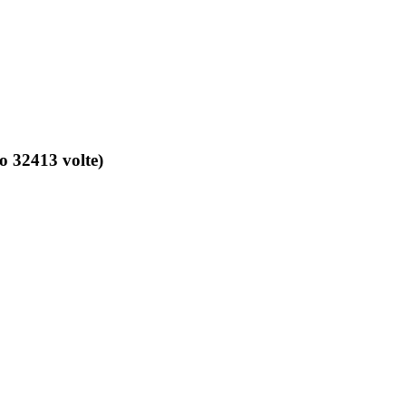
o 32413 volte)