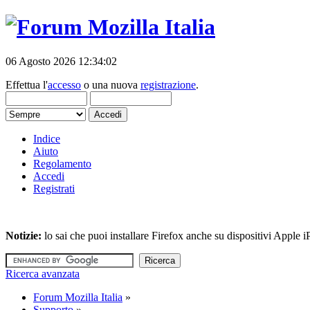
06 Agosto 2026 12:34:02
Effettua l'
accesso
o una nuova
registrazione
.
Indice
Aiuto
Regolamento
Accedi
Registrati
Notizie:
lo sai che puoi installare Firefox anche su dispositivi Apple
Ricerca avanzata
Forum Mozilla Italia
»
Supporto
»