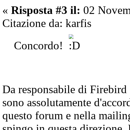
«
Risposta #3 il:
02 Novemb
Citazione da: karfis
Concordo!
Da responsabile di Firebird
sono assolutamente d'accord
questo forum e nella mailing
spingo in questa direzione.