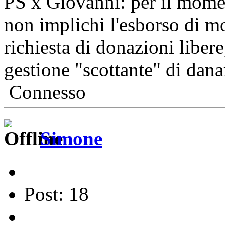
PS x Giovanni: per il momen
non implichi l'esborso di mo
richiesta di donazioni libe
gestione "scottante" di danar
Connesso
Simone
Post: 18