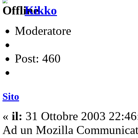
Kikko
Moderatore
Post: 460
Sito
«
il:
31 Ottobre 2003 22:46
Ad un Mozilla Communicatio