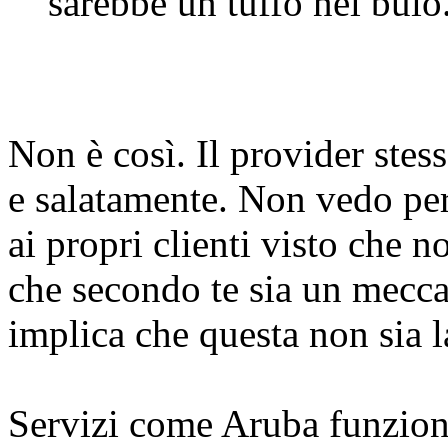
sarebbe un tuffo nel buio
Non è così. Il provider ste
e salatamente. Non vedo per
ai propri clienti visto che n
che secondo te sia un mecc
implica che questa non sia la
Servizi come Aruba funzion