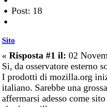
Post: 18
Sito
«
Risposta #1 il:
02 Novemb
Si, da osservatore esterno 
I prodotti di mozilla.org in
italiano. Sarebbe una gros
affermarsi adesso come sito