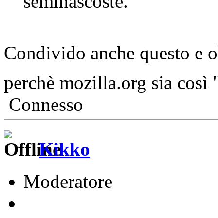
seminascoste.
Condivido anche questo e o
perchè mozilla.org sia così 
Connesso
Kikko
Moderatore