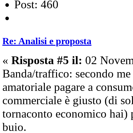
Post: 460
Re: Analisi e proposta
«
Risposta #5 il:
02 Novemb
Banda/traffico: secondo me 
amatoriale pagare a consum
commerciale è giusto (di sol
tornaconto economico hai) p
buio.