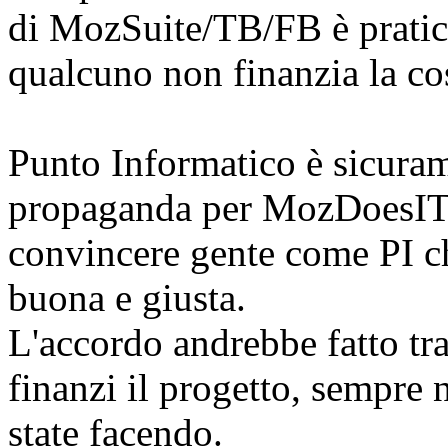
di MozSuite/TB/FB è pratic
qualcuno non finanzia la co
Punto Informatico è sicura
propaganda per MozDoesIT, 
convincere gente come PI c
buona e giusta.
L'accordo andrebbe fatto tra
finanzi il progetto, sempre 
state facendo.