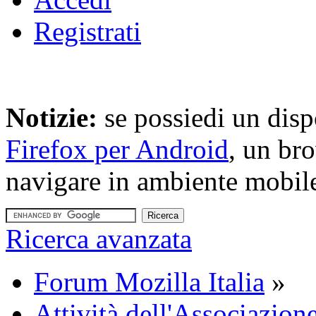
Registrati
Notizie:
se possiedi un disp
Firefox per Android
, un br
navigare in ambiente mobil
Ricerca avanzata
Forum Mozilla Italia
»
Attività dell'Associazione