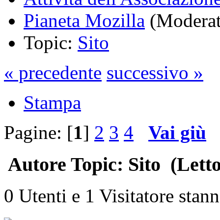
Pianeta Mozilla
(Moderat
Topic:
Sito
« precedente
successivo »
Stampa
Pagine: [
1
]
2
3
4
Vai giù
Autore
Topic: Sito (Letto
0 Utenti e 1 Visitatore stan