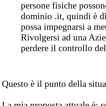
persone fisiche posso
dominio .it, quindi è d
possa impegnarsi a met
Rivolgersi ad una Azien
perdere il controllo de
Questo è il punto della situ
La mia proposta attuale è: s