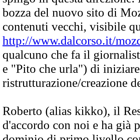
bozza del nuovo sito di Moz
contenuti vecchi, visibile qu
http://www.dalcorso.it/moz
qualcuno che fa il giornali
e "Pito che urla") di iniziar
ristrutturazione/creazione d
Roberto (alias kikko), il R
d'accordo con noi e ha già p
dominio di primo livello con