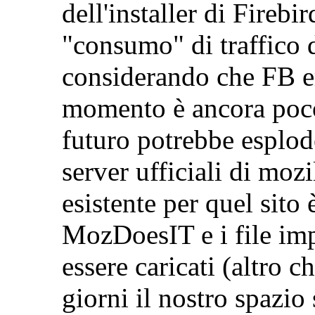
dell'installer di Fireb
"consumo" di traffico 
considerando che FB er
momento è ancora poco
futuro potrebbe esplode
server ufficiali di moz
esistente per quel sito 
MozDoesIT e i file imp
essere caricati (altro ch
giorni il nostro spazio