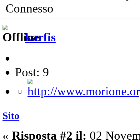
Connesso
karfis
Post: 9
Sito
«
Risposta #2 il:
02 Novemb