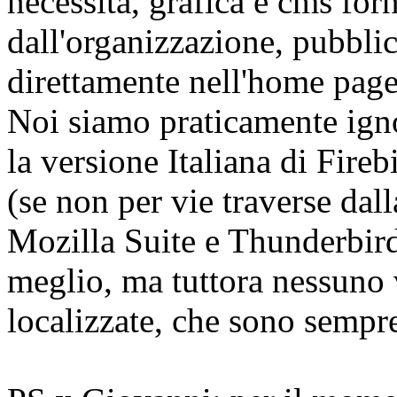
necessità, grafica e cms forn
dall'organizzazione, pubbli
direttamente nell'home page
Noi siamo praticamente igno
la versione Italiana di Fire
(se non per vie traverse dal
Mozilla Suite e Thunderbir
meglio, ma tuttora nessuno 
localizzate, che sono sempr