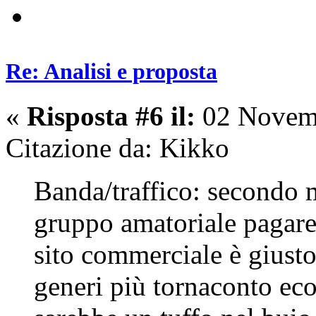
Re: Analisi e proposta
«
Risposta #6 il:
02 Novemb
Citazione da: Kikko
Banda/traffico: secondo m
gruppo amatoriale pagar
sito commerciale è giusto 
generi più tornaconto ec