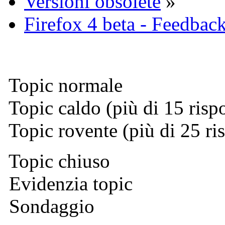
Versioni obsolete
»
Firefox 4 beta - Feedba
Topic normale
Topic caldo (più di 15 risp
Topic rovente (più di 25 ri
Topic chiuso
Evidenzia topic
Sondaggio