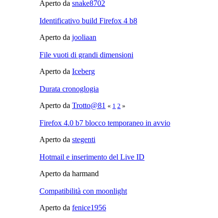
Aperto da
snake8702
Identificativo build Firefox 4 b8
Aperto da
jooliaan
File vuoti di grandi dimensioni
Aperto da
Iceberg
Durata cronoglogia
Aperto da
Trotto@81
«
1
2
»
Firefox 4.0 b7 blocco temporaneo in avvio
Aperto da
stegenti
Hotmail e inserimento del Live ID
Aperto da harmand
Compatibilità con moonlight
Aperto da
fenice1956