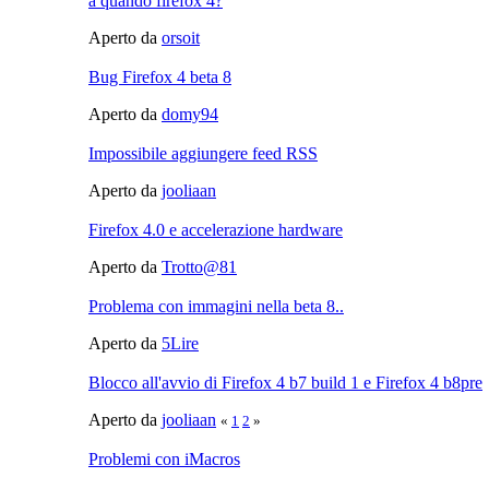
a quando firefox 4?
Aperto da
orsoit
Bug Firefox 4 beta 8
Aperto da
domy94
Impossibile aggiungere feed RSS
Aperto da
jooliaan
Firefox 4.0 e accelerazione hardware
Aperto da
Trotto@81
Problema con immagini nella beta 8..
Aperto da
5Lire
Blocco all'avvio di Firefox 4 b7 build 1 e Firefox 4 b8pre
Aperto da
jooliaan
«
1
2
»
Problemi con iMacros