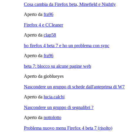
Cosa cambia da Firefox beta, Minefield e Nightly
Aperto da
fra96
Firefox 4 e CCleaner
Aperto da
clap58
ho firefox 4 beta 7 e ho un problema con sync
Aperto da
fra96
beta 7: blocco su alcune pagine web
Aperto da gioblueyes
Nascondere un gruppo di schede dall'anteprima di W7
Aperto da
lucia.calchi
Nascondere un gruppo di segnalibri ?
Aperto da
nottolotto
Problema nuovo menu Firefox 4 beta 7 (risolto)