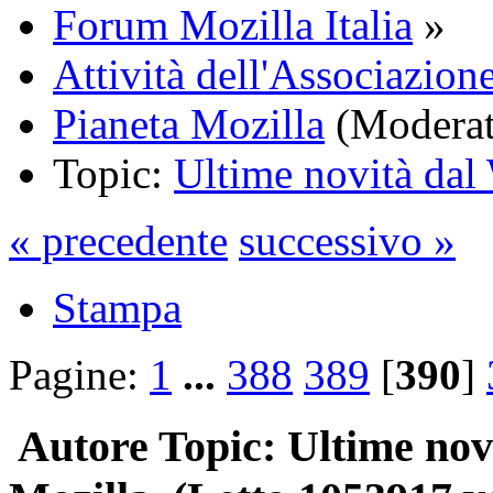
Forum Mozilla Italia
»
Attività dell'Associazione
Pianeta Mozilla
(Moderat
Topic:
Ultime novità da
« precedente
successivo »
Stampa
Pagine:
1
...
388
389
[
390
]
Autore
Topic: Ultime nov