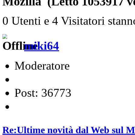
Mozilla (Letto 1053917 vo
0 Utenti e 4 Visitatori stan
miki64
Moderatore
Post: 36773
Re:Ultime novità dal Web sul 