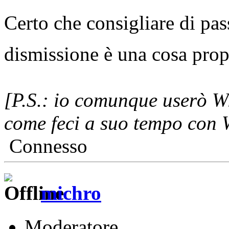
Certo che consigliare di pa
dismissione è una cosa propr
[P.S.: io comunque userò W
come feci a suo tempo con 
Connesso
michro
Moderatore