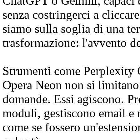
ChatGPT o Gemini, capaci di
senza costringerci a cliccare
siamo sulla soglia di una ter
trasformazione: l'avvento d
Strumenti come Perplexity
Opera Neon non si limitano 
domande. Essi agiscono. Pr
moduli, gestiscono email e 
come se fossero un'estension