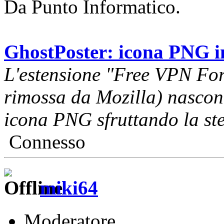
Da Punto Informatico.
GhostPoster: icona PNG inf
L'estensione "Free VPN For
rimossa da Mozilla) nascond
icona PNG sfruttando la st
Connesso
miki64
Moderatore