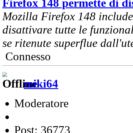
Firefox 148 permette di di
Mozilla Firefox 148 include
disattivare tutte le funziona
se ritenute superflue dall'ut
Connesso
miki64
Moderatore
Post: 36773