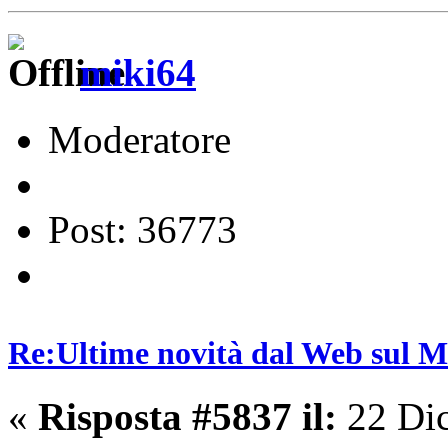
miki64
Moderatore
Post: 36773
Re:Ultime novità dal Web sul 
«
Risposta #5837 il:
22 Dic