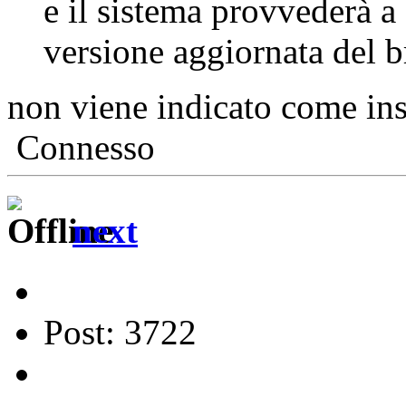
e il sistema provvederà a 
versione aggiornata del b
non viene indicato come ins
Connesso
next
Post: 3722