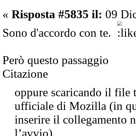
«
Risposta #5835 il:
09 Dic
Sono d'accordo con te.
Però questo passaggio
Citazione
oppure scaricando il file 
ufficiale di Mozilla (in 
inserire il collegamento n
l’avvio).