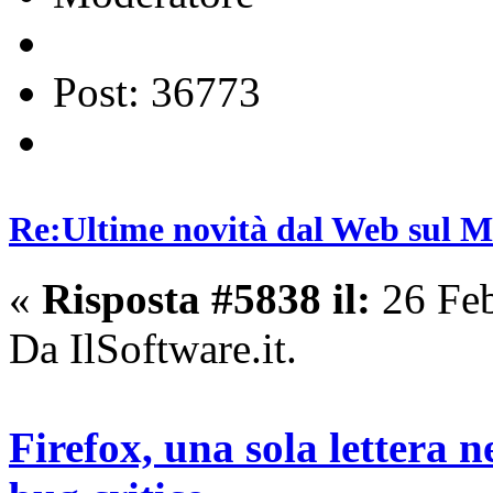
Post: 36773
Re:Ultime novità dal Web sul 
«
Risposta #5838 il:
26 Feb
Da IlSoftware.it.
Firefox, una sola lettera n