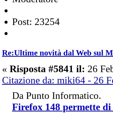
Post: 23254
Re:Ultime novità dal Web sul 
«
Risposta #5841 il:
26 Feb
Citazione da: miki64 - 26 
Da Punto Informatico.
Firefox 148 permette di 