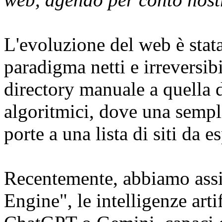
L'evoluzione del web è stat
paradigma netti e irreversibi
directory manuale a quella d
algoritmici, dove una sempl
porte a una lista di siti da e
Recentemente, abbiamo assis
Engine", le intelligenze art