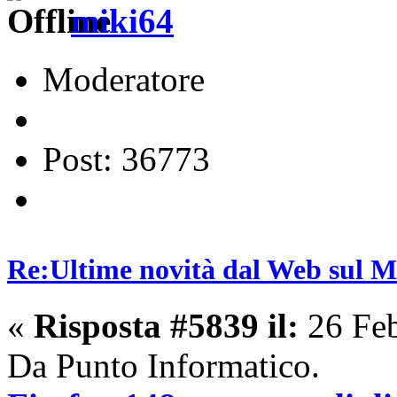
miki64
Moderatore
Post: 36773
Re:Ultime novità dal Web sul 
«
Risposta #5839 il:
26 Feb
Da Punto Informatico.