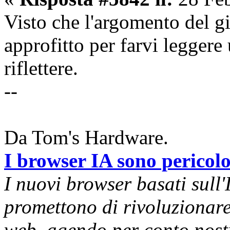
Visto che l'argomento del g
approfitto per farvi leggere
riflettere.
--
Da Tom's Hardware.
I browser IA sono pericolos
I nuovi browser basati sull'I
promettono di rivoluzionare 
web, agendo per conto nost