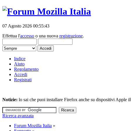
07 Agosto 2026 00:55:43
Effettua l'
accesso
o una nuova
registrazione
.
Indice
Aiuto
Regolamento
Accedi
Registrati
Notizie:
lo sai che puoi installare Firefox anche su dispositivi Apple
Ricerca avanzata
Forum Mozilla Italia
»
Supporto
»