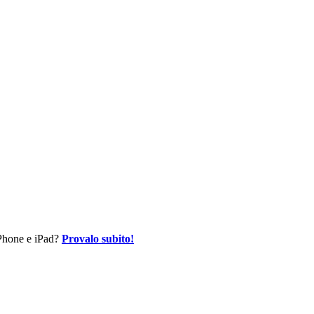
 iPhone e iPad?
Provalo subito!