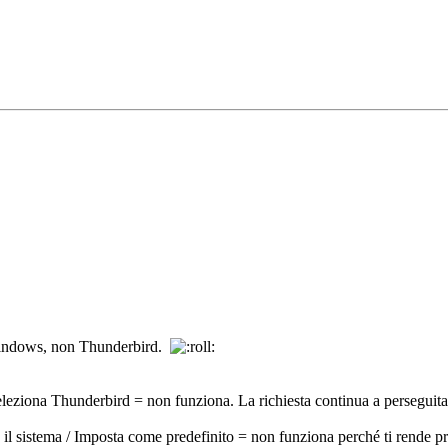
o Windows, non Thunderbird.
eziona Thunderbird = non funziona. La richiesta continua a perseguitar
 il sistema / Imposta come predefinito = non funziona perché ti rende 