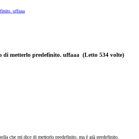
inito. uffaaa
di metterlo predefinito. uffaaa (Letto 534 volte)
la che mi dice di mettorlo predefinito, ma è già predefinito.