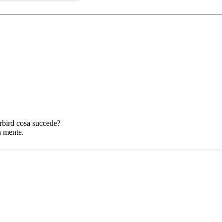
erbird cosa succede?
n mente.