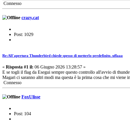
Connesso
crazy.cat
Post: 1029
Re:All'apertura Thunderbird chiede spesso di metterlo predefinito. uffaaa
«
Risposta #1 il:
06 Giugno 2026 13:28:57 »
E se togli il flag da Esegui sempre questo controllo all'avvio di thund
Magari ci saranno altri modi ma questa è la prima cosa che mi viene i
Connesso
FoxUlisse
Post: 104