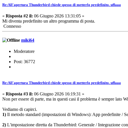
Re:All'apertura Thunderbird chiede spesso di metterlo predefinito. uffaaa
«
Risposta #2 il:
06 Giugno 2026 13:31:05 »
Mi diventa predefinito un altro programma di posta.
Connesso
miki64
Moderatore
Post: 36772
Re:All'apertura Thunderbird chiede spesso di metterlo predefinito. uffaaa
«
Risposta #3 il:
06 Giugno 2026 16:19:31 »
Non per essere di parte, ma in questi casi il problema è sempre lat
Vediamo di capirci.
1)
Il metodo standard (impostazioni di Windows): App predefinite / Sel
2)
L'impostazione diretta da Thunderbird: Generale / Integrazione con