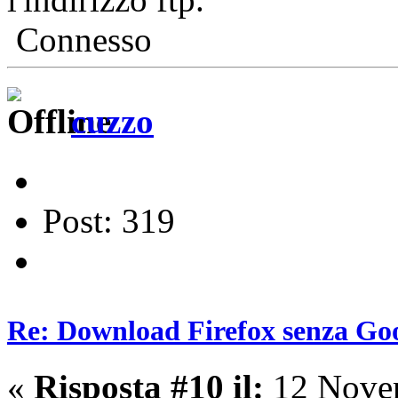
Connesso
cuzzo
Post: 319
Re: Download Firefox senza Goo
«
Risposta #10 il:
12 Novem