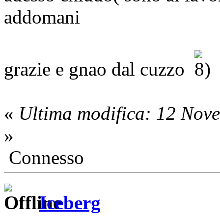
addomani
grazie e gnao dal cuzzo
«
Ultima modifica: 12 Nov
»
Connesso
Iceberg