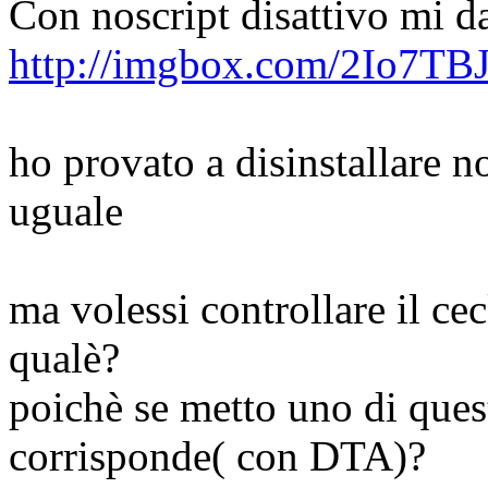
Con noscript disattivo mi d
http://imgbox.com/2Io7TB
ho provato a disinstallare no
uguale
ma volessi controllare il ce
qualè?
poichè se metto uno di ques
corrisponde( con DTA)?