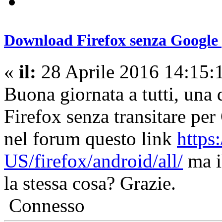
Download Firefox senza Google
«
il:
28 Aprile 2016 14:15:
Buona giornata a tutti, una 
Firefox senza transitare pe
nel forum questo link
https
US/firefox/android/all/
ma il
la stessa cosa? Grazie.
Connesso