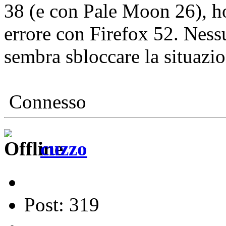
38 (e con Pale Moon 26), ho
errore con Firefox 52. Nes
sembra sbloccare la situazio
Connesso
cuzzo
Post: 319