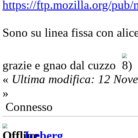
https://ftp.mozilla.org/p
Sono su linea fissa con ali
grazie e gnao dal cuzzo
«
Ultima modifica: 12 Nov
»
Connesso
Iceberg