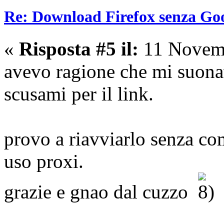
Re: Download Firefox senza Goo
«
Risposta #5 il:
11 Novemb
avevo ragione che mi suona
scusami per il link.
provo a riavviarlo senza co
uso proxi.
grazie e gnao dal cuzzo