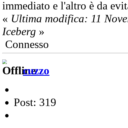
immediato e l'altro è da evi
«
Ultima modifica: 11 Nov
Iceberg
»
Connesso
cuzzo
Post: 319