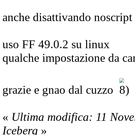
anche disattivando noscript 
uso FF 49.0.2 su linux
qualche impostazione da ca
grazie e gnao dal cuzzo
«
Ultima modifica: 11 Nov
Iceberg
»