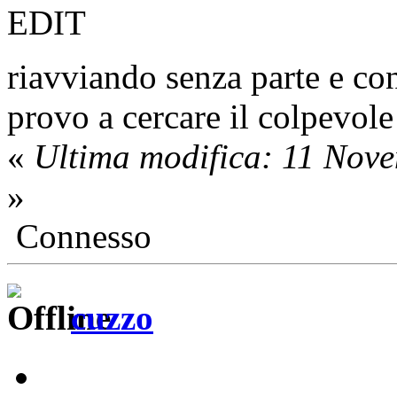
EDIT
riavviando senza parte e c
provo a cercare il colpevole
«
Ultima modifica: 11 Nov
»
Connesso
cuzzo