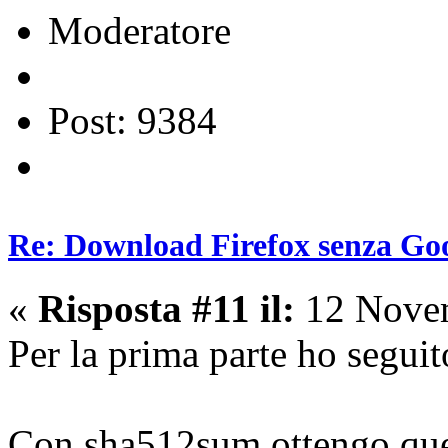
Moderatore
Post: 9384
Re: Download Firefox senza Goo
«
Risposta #11 il:
12 Novem
Per la prima parte ho seguito
Con sha512sum ottengo ques