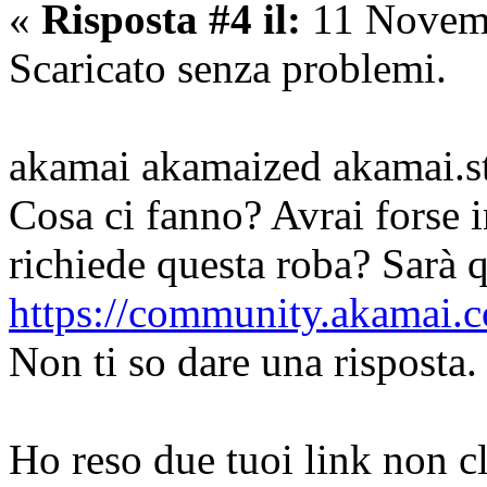
«
Risposta #4 il:
11 Novemb
Scaricato senza problemi.
akamai akamaized akamai.s
Cosa ci fanno? Avrai forse i
richiede questa roba? Sarà 
https://community.akamai.
Non ti so dare una risposta.
Ho reso due tuoi link non cl