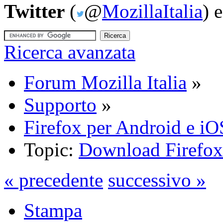
Twitter
(
@
MozillaItalia
) 
Ricerca avanzata
Forum Mozilla Italia
»
Supporto
»
Firefox per Android e iO
Topic:
Download Firefox
« precedente
successivo »
Stampa