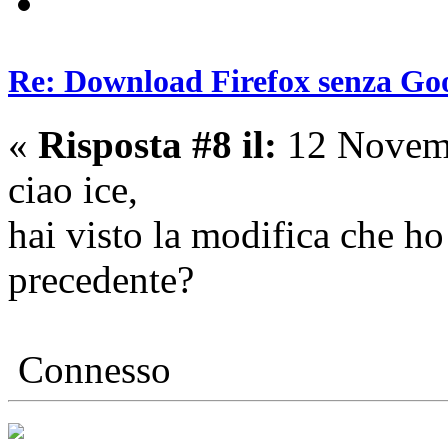
Re: Download Firefox senza Goo
«
Risposta #8 il:
12 Novemb
ciao ice,
hai visto la modifica che ho
precedente?
Connesso