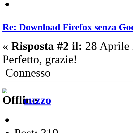
Re: Download Firefox senza Goo
«
Risposta #2 il:
28 Aprile
Perfetto, grazie!
Connesso
cuzzo
Post: 319