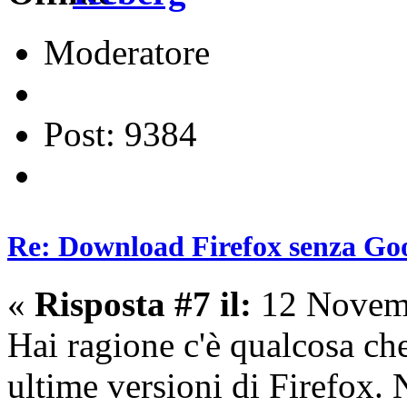
Moderatore
Post: 9384
Re: Download Firefox senza Goo
«
Risposta #7 il:
12 Novemb
Hai ragione c'è qualcosa ch
ultime versioni di Firefox.