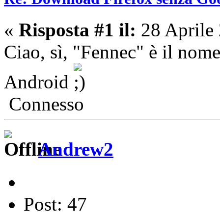
«
Risposta #1 il:
28 Aprile
Ciao, sì, "Fennec" è il nome
Android
Connesso
Andrew2
Post: 47