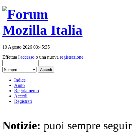
10 Agosto 2026 03:45:35
Effettua l'
accesso
o una nuova
registrazione
.
Indice
Aiuto
Regolamento
Accedi
Registrati
Notizie:
puoi sempre seguire