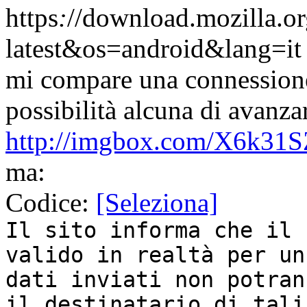
https
:
//download.mozilla.o
latest&os=android&lang=it
mi compare una connessione
possibilità alcuna di avanza
http://imgbox.com/X6k31
ma:
Codice:
[Seleziona]
Il sito informa che il 
valido in realtà per un
dati inviati non potran
il destinatario di tali