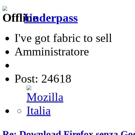
Underpass
I've got fabric to sell
Amministratore
Post: 24618
Re: Download Firefox senza Goo