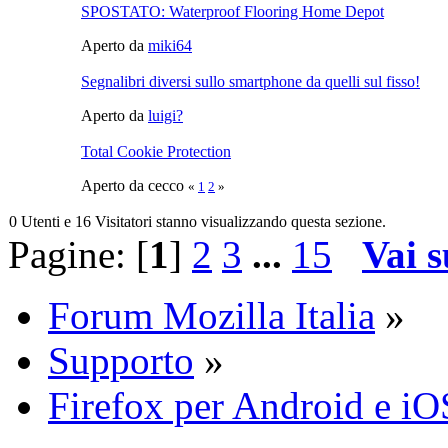
SPOSTATO: Waterproof Flooring Home Depot
Aperto da
miki64
Segnalibri diversi sullo smartphone da quelli sul fisso!
Aperto da
luigi?
Total Cookie Protection
Aperto da cecco
«
1
2
»
0 Utenti e 16 Visitatori stanno visualizzando questa sezione.
Pagine: [
1
]
2
3
...
15
Vai s
Forum Mozilla Italia
»
Supporto
»
Firefox per Android e iO