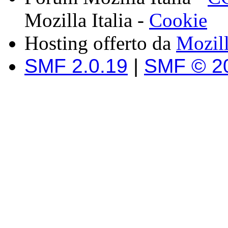
Mozilla Italia -
Cookie
Hosting offerto da
Mozil
SMF 2.0.19
|
SMF © 2