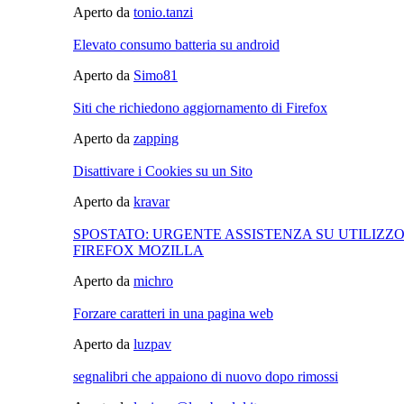
Aperto da
tonio.tanzi
Elevato consumo batteria su android
Aperto da
Simo81
Siti che richiedono aggiornamento di Firefox
Aperto da
zapping
Disattivare i Cookies su un Sito
Aperto da
kravar
SPOSTATO: URGENTE ASSISTENZA SU UTILIZZO
FIREFOX MOZILLA
Aperto da
michro
Forzare caratteri in una pagina web
Aperto da
luzpav
segnalibri che appaiono di nuovo dopo rimossi