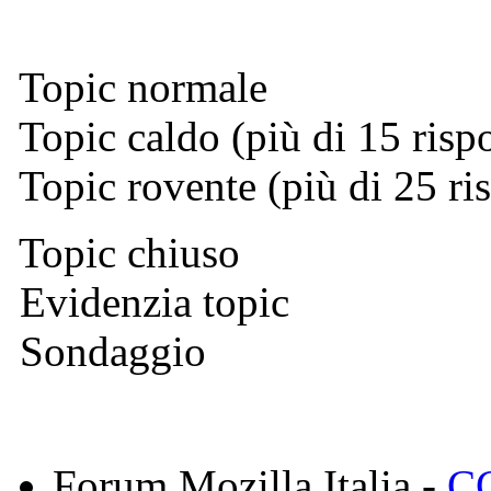
Topic normale
Topic caldo (più di 15 risp
Topic rovente (più di 25 ri
Topic chiuso
Evidenzia topic
Sondaggio
Forum Mozilla Italia -
CC