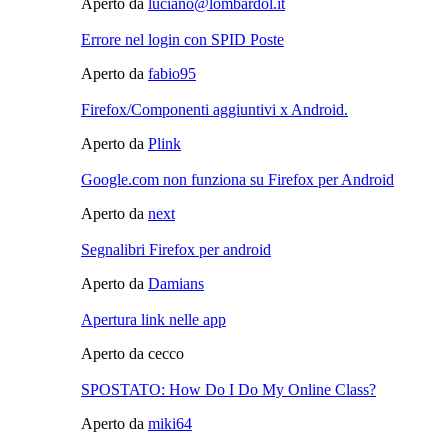
Aperto da
luciano@lombardol.it
Errore nel login con SPID Poste
Aperto da
fabio95
Firefox/Componenti aggiuntivi x Android.
Aperto da
Plink
Google.com non funziona su Firefox per Android
Aperto da
next
Segnalibri Firefox per android
Aperto da
Damians
Apertura link nelle app
Aperto da cecco
SPOSTATO: How Do I Do My Online Class?
Aperto da
miki64