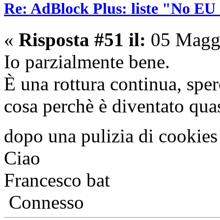
Re: AdBlock Plus: liste "No EU 
«
Risposta #51 il:
05 Maggi
Io parzialmente bene.
È una rottura continua, spe
cosa perchè è diventato qua
dopo una pulizia di cookie
Ciao
Francesco bat
Connesso