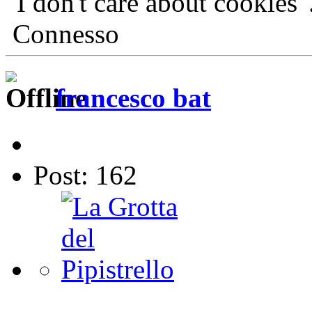
"I don't care about cookies"
Connesso
francesco bat
Post: 162