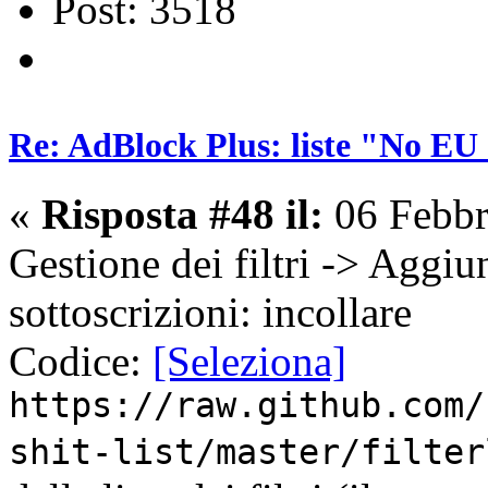
Post: 3518
Re: AdBlock Plus: liste "No EU 
«
Risposta #48 il:
06 Febbr
Gestione dei filtri -> Aggiu
sottoscrizioni: incollare
Codice:
[Seleziona]
https://raw.github.com/
shit-list/master/filter