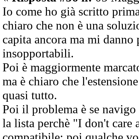
Io come ho già scritto prima
chiaro che non è una soluzio
capita ancora ma mi danno p
insopportabili.
Poi è maggiormente marcato 
ma è chiaro che l'estensione 
quasi tutto.
Poi il problema è se navig
la lista perchè "I don't car
compatibile; poi qualche vol