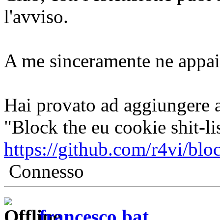
l'avviso.
A me sinceramente ne appai
Hai provato ad aggiungere 
"Block the eu cookie shit-lis
https://github.com/r4vi/bloc
Connesso
francesco bat