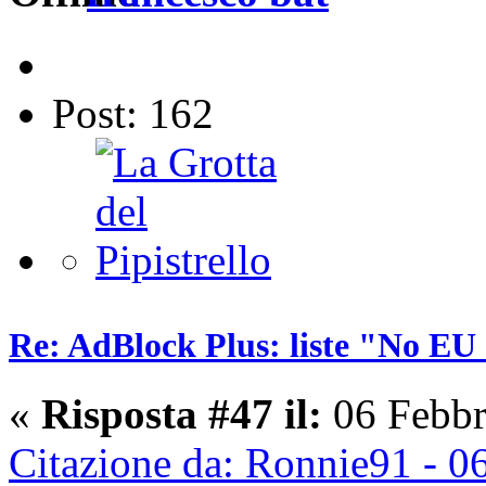
Post: 162
Re: AdBlock Plus: liste "No EU 
«
Risposta #47 il:
06 Febbr
Citazione da: Ronnie91 - 0