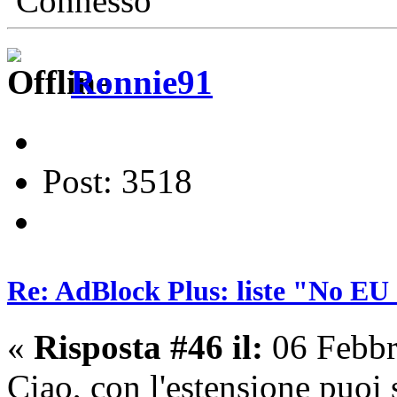
Connesso
Ronnie91
Post: 3518
Re: AdBlock Plus: liste "No EU 
«
Risposta #46 il:
06 Febbr
Ciao, con l'estensione puoi s