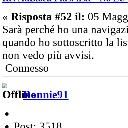
«
Risposta #52 il:
05 Maggi
Sarà perché ho una navigazi
quando ho sottoscritto la lis
non vedo più avvisi.
Connesso
Ronnie91
Post: 3518