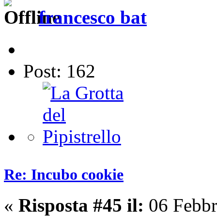
francesco bat
Post: 162
Re: Incubo cookie
«
Risposta #45 il:
06 Febbr