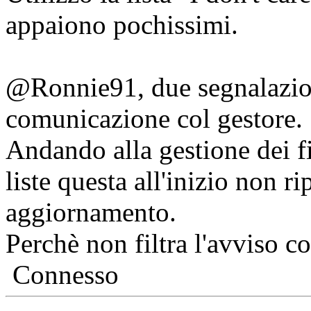
appaiono pochissimi.
@Ronnie91, due segnalazioni
comunicazione col gestore.
Andando alla gestione dei fi
liste questa all'inizio non ri
aggiornamento.
Perchè non filtra l'avviso c
Connesso