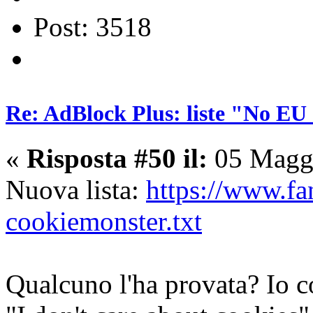
Post: 3518
Re: AdBlock Plus: liste "No EU 
«
Risposta #50 il:
05 Maggi
Nuova lista:
https://www.fa
cookiemonster.txt
Qualcuno l'ha provata? Io c