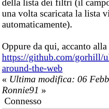
della lista dei filtri (il cam
una volta scaricata la lista 
automaticamente).
Oppure da qui, accanto alla 
https://github.com/gorhill/u
around-the-web
«
Ultima modifica: 06 Feb
Ronnie91
»
Connesso