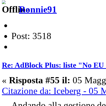
Ronnie91
Post: 3518
Re: AdBlock Plus: liste "No EU 
«
Risposta #55 il:
05 Maggi
Citazione da: Iceberg - 05
Andando alla gestione dei