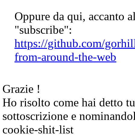
Oppure da qui, accanto all
"subscribe":
https://github.com/gorhill
from-around-the-web
Grazie !
Ho risolto come hai detto t
sottoscrizione e nominando
cookie-shit-list