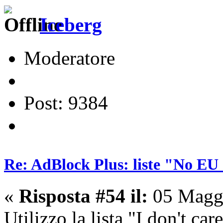
Iceberg
Moderatore
Post: 9384
Re: AdBlock Plus: liste "No EU 
«
Risposta #54 il:
05 Maggi
Utilizzo la lista "I don't ca