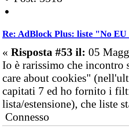
Re: AdBlock Plus: liste "No EU 
«
Risposta #53 il:
05 Maggi
Io è rarissimo che incontro s
care about cookies" (nell'u
capitati 7 ed ho fornito i filt
lista/estensione), che liste
Connesso