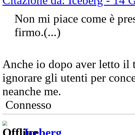
Citazione da: Iceberg - 14
Non mi piace come è prese
firmo.(...)
Anche io dopo aver letto il
ignorare gli utenti per conce
neanche me.
Connesso
Iceberg