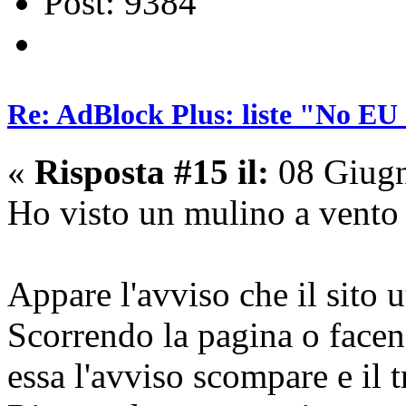
Post: 9384
Re: AdBlock Plus: liste "No EU 
«
Risposta #15 il:
08 Giugn
Ho visto un mulino a vento e
Appare l'avviso che il sito u
Scorrendo la pagina o facend
essa l'avviso scompare e il t