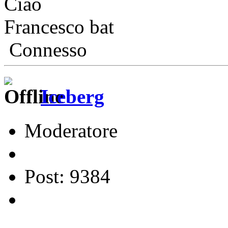
Ciao
Francesco bat
Connesso
Iceberg
Moderatore
Post: 9384