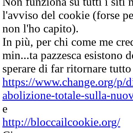
Non funziona su tutti i siti 
l'avviso del cookie (forse p
non l'ho capito).
In più, per chi come me cre
min...ta pazzesca esistono d
sperare di far ritornare tut
https://www.change.org/p/di
abolizione-totale-sulla-nuo
e
http://bloccailcookie.org/