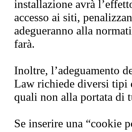
installazione avrà l’effetto
accesso ai siti, penalizza
adegueranno alla normativ
farà.
Inoltre, l’adeguamento de
Law richiede diversi tipi 
quali non alla portata di t
Se inserire una “cookie p