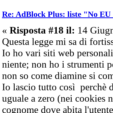
Re: AdBlock Plus: liste "No EU 
«
Risposta #18 il:
14 Giugn
Questa legge mi sa di fortis
Io ho vari siti web personal
niente; non ho i strumenti p
non so come diamine si comp
Io lascio tutto così perchè 
uguale a zero (nei cookies n
cognome dove abita l'utente