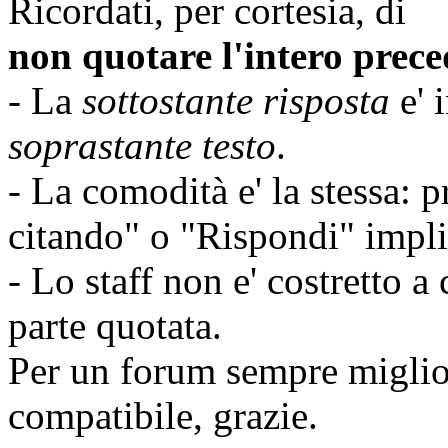
Ricordati, per cortesia, di
non quotare l'intero prece
- La
sottostante risposta
e' 
soprastante testo
.
- La comodità e' la stessa:
citando" o "Rispondi" implic
- Lo staff non e' costretto a
parte quotata.
Per un forum sempre migli
compatibile, grazie.