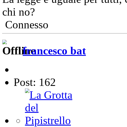
chi no?
Connesso
francesco bat
Post: 162