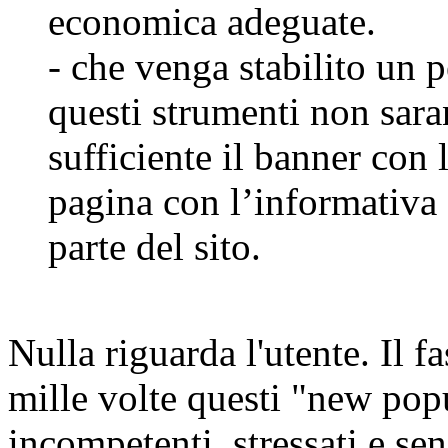
economica adeguate.
- che venga stabilito un p
questi strumenti non sara
sufficiente il banner con 
pagina con l’informativa 
parte del sito.
Nulla riguarda l'utente. Il f
mille volte questi "new popu
incompetenti, stressati e sen