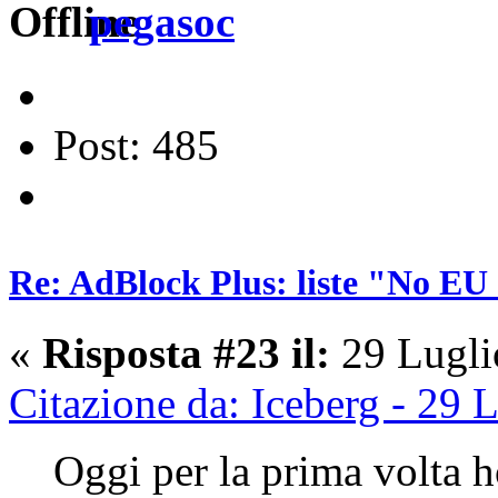
pegasoc
Post: 485
Re: AdBlock Plus: liste "No EU 
«
Risposta #23 il:
29 Lugli
Citazione da: Iceberg - 29 
Oggi per la prima volta h