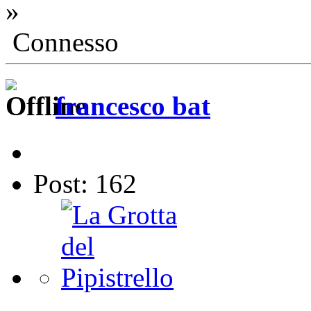
»
Connesso
francesco bat
Post: 162