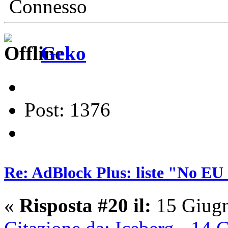
Connesso
Geko
Post: 1376
Re: AdBlock Plus: liste "No EU 
«
Risposta #20 il:
15 Giugn