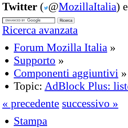
Twitter
(
@
MozillaItalia
) 
Ricerca avanzata
Forum Mozilla Italia
»
Supporto
»
Componenti aggiuntivi
»
Topic:
AdBlock Plus: lis
« precedente
successivo »
Stampa