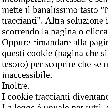
mette il banalissimo tasto "
traccianti". Altra soluzione 
scorrendo la pagina o clicca
Oppure rimandare alla pagi
questi cookie (pagina che s
tesoro) per scoprire che se no
inaccessibile.
Inoltre.
I cookie traccianti diventano
La legge è uguale per tutti, 