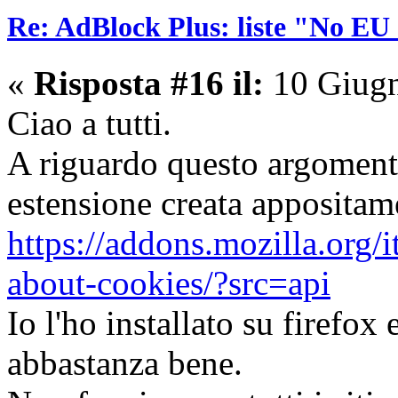
Re: AdBlock Plus: liste "No EU 
«
Risposta #16 il:
10 Giugn
Ciao a tutti.
A riguardo questo argoment
estensione creata appositam
https://addons.mozilla.org/i
about-cookies/?src=api
Io l'ho installato su firefo
abbastanza bene.