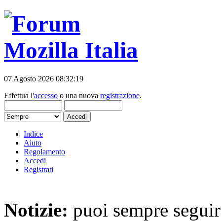
07 Agosto 2026 08:32:19
Effettua l'
accesso
o una nuova
registrazione
.
Indice
Aiuto
Regolamento
Accedi
Registrati
Notizie:
puoi sempre seguire