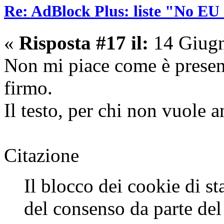
Re: AdBlock Plus: liste "No EU 
«
Risposta #17 il:
14 Giugn
Non mi piace come è present
firmo.
Il testo, per chi non vuole a
Citazione
Il blocco dei cookie di st
del consenso da parte del 