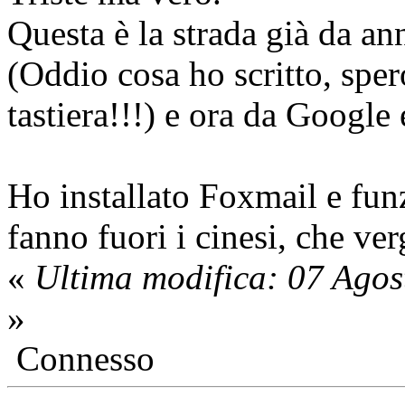
Questa è la strada già da an
(Oddio cosa ho scritto, sper
tastiera!!!) e ora da Google
Ho installato Foxmail e funz
fanno fuori i cinesi, che ve
«
Ultima modifica: 07 Ago
»
Connesso