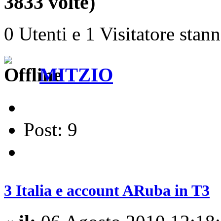
3833 volte)
0 Utenti e 1 Visitatore stan
MITZIO
Post: 9
3 Italia e account ARuba in T3