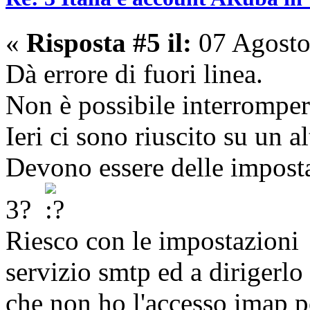
«
Risposta #5 il:
07 Agosto
Dà errore di fuori linea.
Non è possibile interromper
Ieri ci sono riuscito su un a
Devono essere delle impostaz
3?
Riesco con le impostazioni 
servizio smtp ed a dirigerlo
che non ho l'accesso imap p