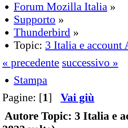
Forum Mozilla Italia
»
Supporto
»
Thunderbird
»
Topic:
3 Italia e account
« precedente
successivo »
Stampa
Pagine: [
1
]
Vai giù
Autore
Topic: 3 Italia e