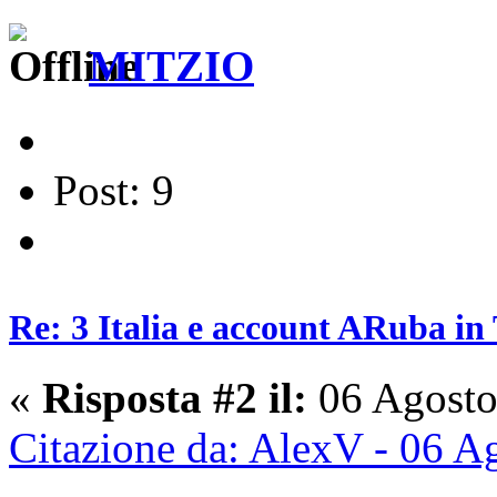
MITZIO
Post: 9
Re: 3 Italia e account ARuba in
«
Risposta #2 il:
06 Agosto
Citazione da: AlexV - 06 A