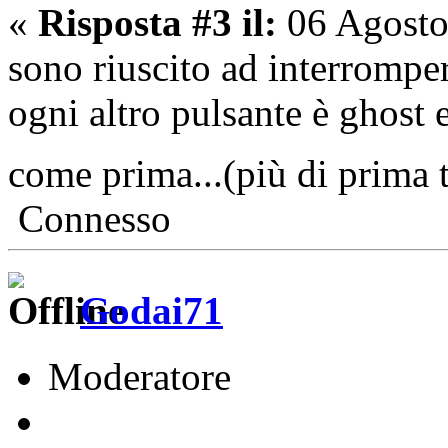
«
Risposta #3 il:
06 Agosto
sono riuscito ad interrompe
ogni altro pulsante è ghost 
come prima...(più di prima t
Connesso
Godai71
Moderatore