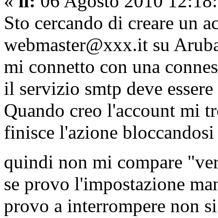
«
il:
06 Agosto 2010 12:18:
Sto cercando di creare un a
webmaster@xxx.it su Aruba
mi connetto con una conness
il servizio smtp deve essere 
Quando creo l'account mi t
finisce l'azione bloccandosi 
quindi non mi compare "ver
se provo l'impostazione man
provo a interrompere non si