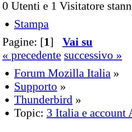
0 Utenti e 1 Visitatore stan
Stampa
Pagine: [
1
]
Vai su
« precedente
successivo »
Forum Mozilla Italia
»
Supporto
»
Thunderbird
»
Topic:
3 Italia e account