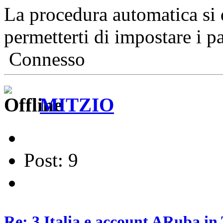
La procedura automatica si 
permetterti di impostare i pa
Connesso
MITZIO
Post: 9
Re: 3 Italia e account ARuba in