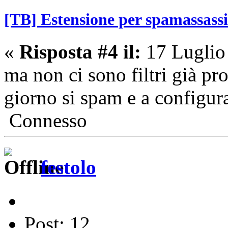
[TB] Estensione per spamassass
«
Risposta #4 il:
17 Luglio
ma non ci sono filtri già pr
giorno si spam e a configurar
Connesso
festolo
Post: 12