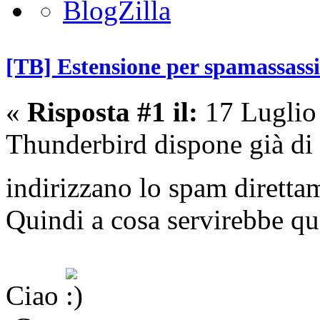
[TB] Estensione per spamassass
«
Risposta #1 il:
17 Luglio
Thunderbird dispone già di f
indirizzano lo spam diretta
Quindi a cosa servirebbe que
Ciao