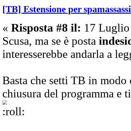
[TB] Estensione per spamassass
«
Risposta #8 il:
17 Luglio
Scusa, ma se è posta
indesi
interesserebbe andarla a leg
Basta che setti TB in modo c
chiusura del programma e ti