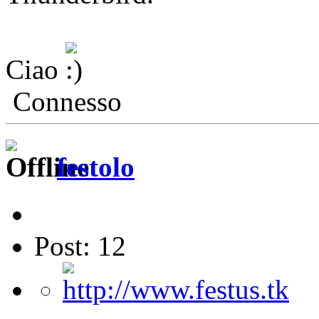
Ciao
Connesso
festolo
Post: 12