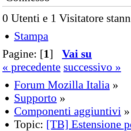
0 Utenti e 1 Visitatore stan
Stampa
Pagine: [
1
]
Vai su
« precedente
successivo »
Forum Mozilla Italia
»
Supporto
»
Componenti aggiuntivi
»
Topic:
[TB] Estensione p