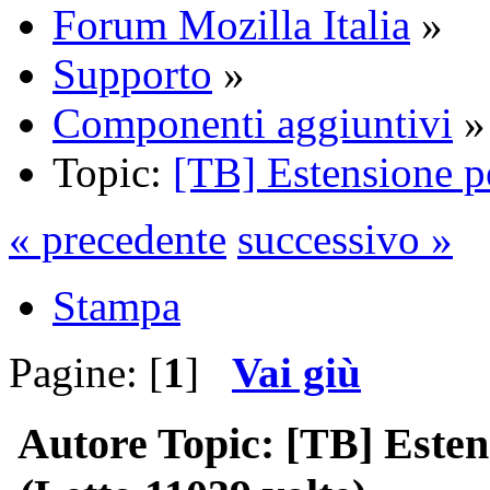
Forum Mozilla Italia
»
Supporto
»
Componenti aggiuntivi
»
Topic:
[TB] Estensione p
« precedente
successivo »
Stampa
Pagine: [
1
]
Vai giù
Autore
Topic: [TB] Esten