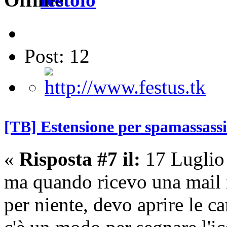
Post: 12
[TB] Estensione per spamassass
«
Risposta #7 il:
17 Luglio
ma quando ricevo una mail 
per niente, devo aprire le ca