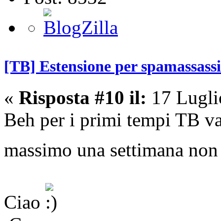
[TB] Estensione per spamassass
«
Risposta #10 il:
17 Lugli
Beh per i primi tempi TB v
massimo una settimana non
Ciao