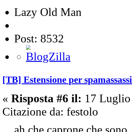
Lazy Old Man
Post: 8532
[TB] Estensione per spamassass
«
Risposta #6 il:
17 Luglio
Citazione da: festolo
ah che caprone che sono,