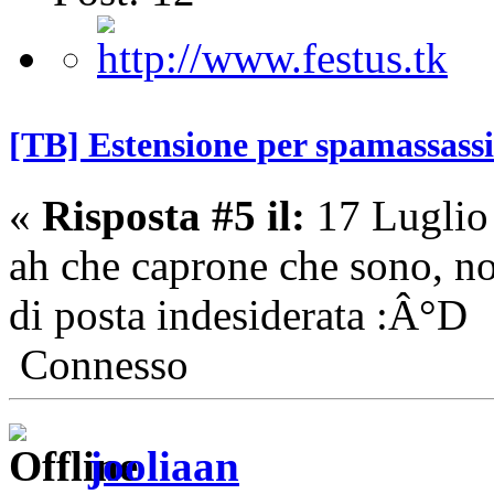
[TB] Estensione per spamassass
«
Risposta #5 il:
17 Luglio
ah che caprone che sono, no
di posta indesiderata :Â°D
Connesso
jooliaan