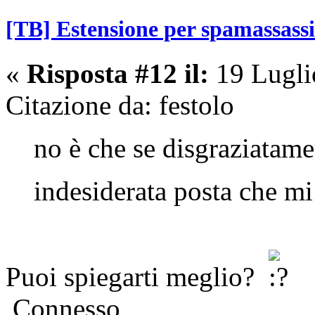
[TB] Estensione per spamassass
«
Risposta #12 il:
19 Lugli
Citazione da: festolo
no è che se disgraziatam
indesiderata posta che m
Puoi spiegarti meglio?
Connesso