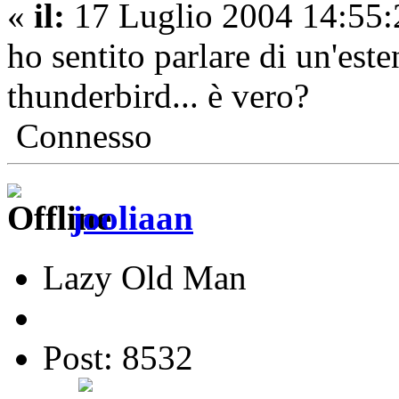
«
il:
17 Luglio 2004 14:55:
ho sentito parlare di un'est
thunderbird... è vero?
Connesso
jooliaan
Lazy Old Man
Post: 8532