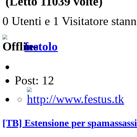
(Letto 11039 volte)
0 Utenti e 1 Visitatore stan
festolo
Post: 12
[TB] Estensione per spamassass