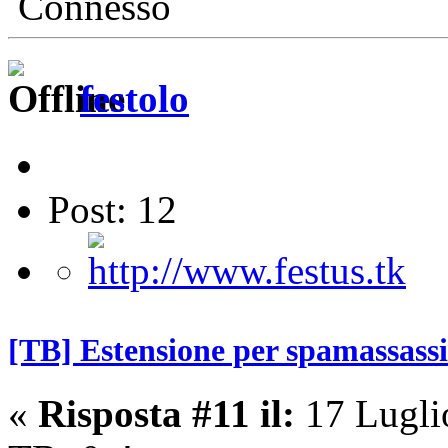
Connesso
festolo
Post: 12
[TB] Estensione per spamassass
«
Risposta #11 il:
17 Lugli