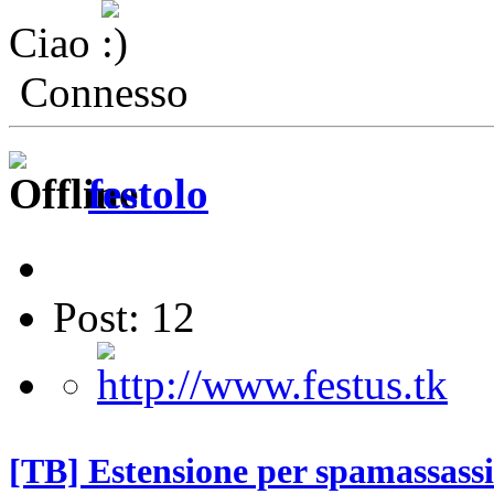
Ciao
Connesso
festolo
Post: 12
[TB] Estensione per spamassass