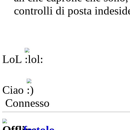
controlli di posta indesi
LoL
Ciao
Connesso
festolo