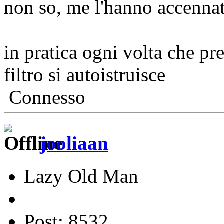
non so, me l'hanno accennat
in pratica ogni volta che pr
filtro si autoistruisce
Connesso
jooliaan
Lazy Old Man
Post: 8532