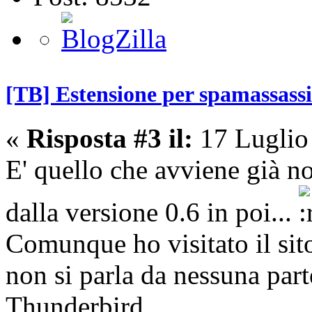
[TB] Estensione per spamassass
«
Risposta #3 il:
17 Luglio
E' quello che avviene già 
dalla versione 0.6 in poi...
Comunque ho visitato il si
non si parla da nessuna part
Thunderbird.