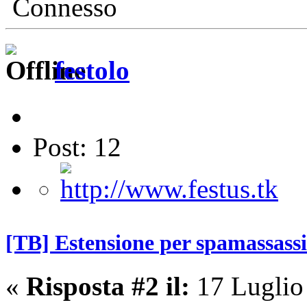
Connesso
festolo
Post: 12
[TB] Estensione per spamassass
«
Risposta #2 il:
17 Luglio