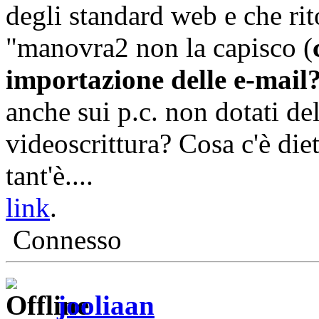
degli standard web e che rit
"manovra2 non la capisco (
importazione delle e-mail
anche sui p.c. non dotati d
videoscrittura? Cosa c'è die
tant'è....
link
.
Connesso
jooliaan