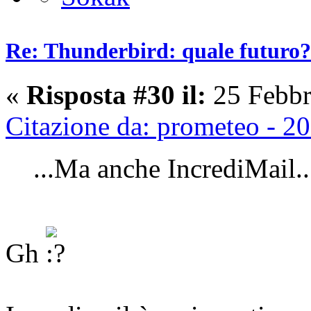
Re: Thunderbird: quale futuro?
«
Risposta #30 il:
25 Febbr
Citazione da: prometeo - 2
...Ma anche IncrediMail..
Gh