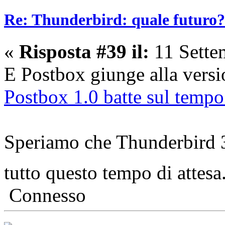
Re: Thunderbird: quale futuro?
«
Risposta #39 il:
11 Sette
E Postbox giunge alla versi
Postbox 1.0 batte sul temp
Speriamo che Thunderbird 3 s
tutto questo tempo di attesa
Connesso