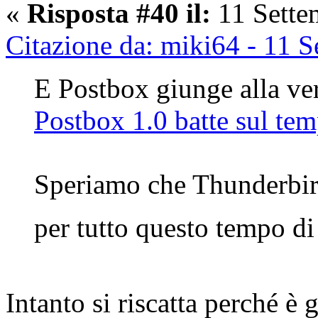
«
Risposta #40 il:
11 Sette
Citazione da: miki64 - 11 
E Postbox giunge alla ver
Postbox 1.0 batte sul te
Speriamo che Thunderbird 
per tutto questo tempo di 
Intanto si riscatta perché è