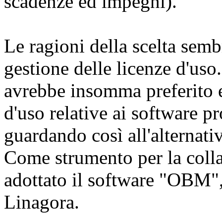
scadenze ed impegni).
Le ragioni della scelta semb
gestione delle licenze d'uso
avrebbe insomma preferito e
d'uso relative ai software pr
guardando così all'alternati
Come strumento per la coll
adottato il software "OBM",
Linagora.