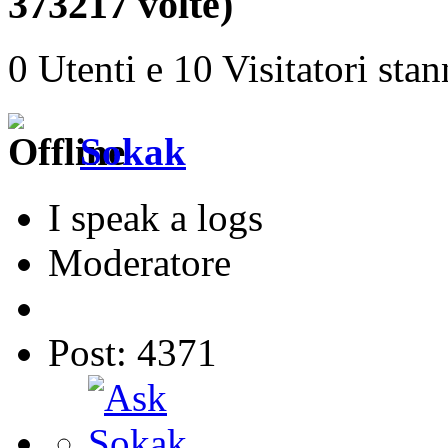
373217 volte)
0 Utenti e 10 Visitatori sta
Sokak
I speak a logs
Moderatore
Post: 4371