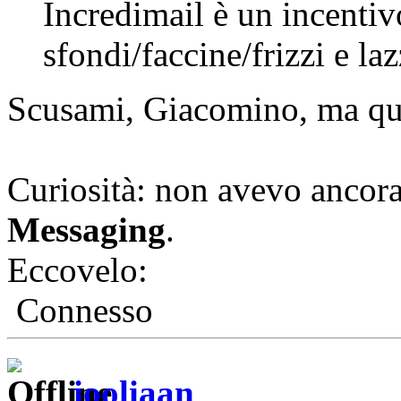
Incredimail è un incentiv
sfondi/faccine/frizzi e laz
Scusami, Giacomino, ma quo
Curiosità: non avevo ancora 
Messaging
.
Eccovelo:
Connesso
jooliaan