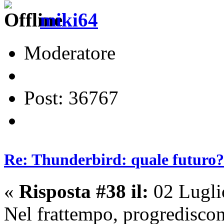
miki64
Moderatore
Post: 36767
Re: Thunderbird: quale futuro?
«
Risposta #38 il:
02 Lugli
Nel frattempo, progrediscon