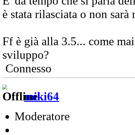
E' da tempo che si parla del
è stata rilasciata o non sarà 
Ff è già alla 3.5... come mai
sviluppo?
Connesso
miki64
Moderatore