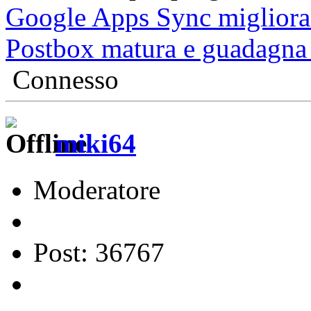
Google Apps Sync migliora
Postbox matura e guadagna 
Connesso
miki64
Moderatore
Post: 36767