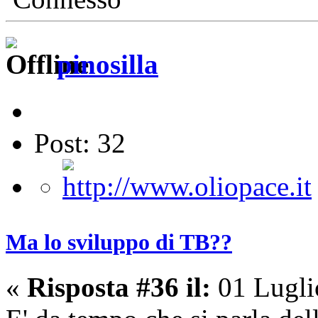
pinosilla
Post: 32
Ma lo sviluppo di TB??
«
Risposta #36 il:
01 Lugli