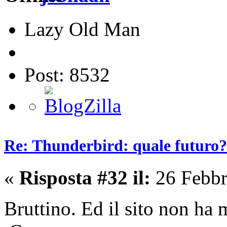
Lazy Old Man
Post: 8532
Re: Thunderbird: quale futuro?
«
Risposta #32 il:
26 Febbr
Bruttino. Ed il sito non ha