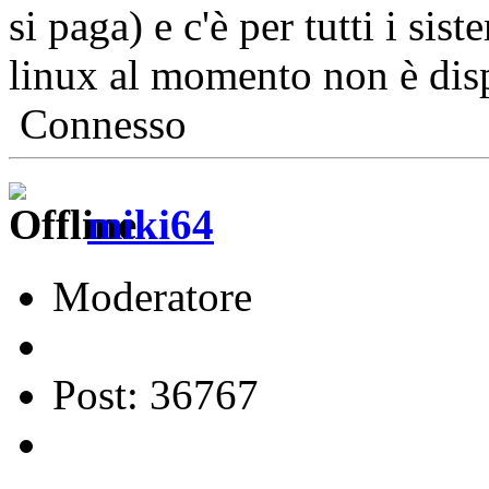
si paga) e c'è per tutti i si
linux al momento non è disp
Connesso
miki64
Moderatore
Post: 36767