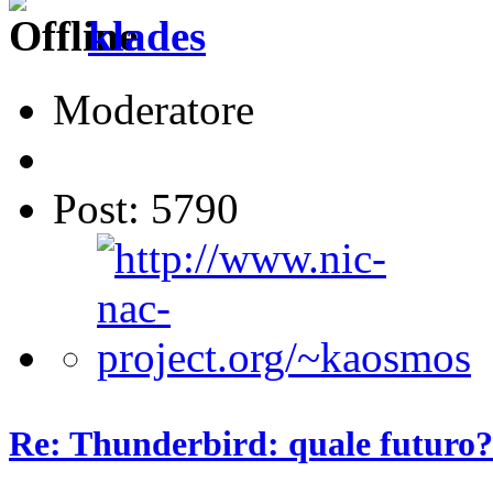
klades
Moderatore
Post: 5790
Re: Thunderbird: quale futuro?