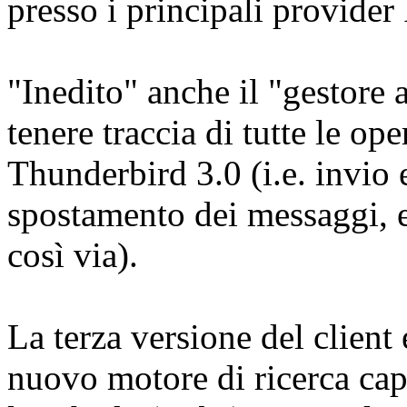
presso i principali provider 
"Inedito" anche il "gestore a
tenere traccia di tutte le o
Thunderbird 3.0 (i.e. invio 
spostamento dei messaggi, ev
così via).
La terza versione del client
nuovo motore di ricerca capa