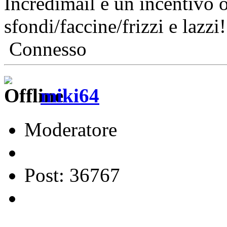
Incredimail è un incentivo o
sfondi/faccine/frizzi e lazzi!
Connesso
miki64
Moderatore
Post: 36767