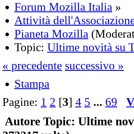
Forum Mozilla Italia
»
Attività dell'Associazione
Pianeta Mozilla
(Moderat
Topic:
Ultime novità su 
« precedente
successivo »
Stampa
Pagine:
1
2
[
3
]
4
5
...
69
V
Autore
Topic: Ultime nov