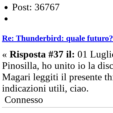
Post: 36767
Re: Thunderbird: quale futuro?
«
Risposta #37 il:
01 Lugli
Pinosilla, ho unito io la dis
Magari leggiti il presente t
indicazioni utili, ciao.
Connesso