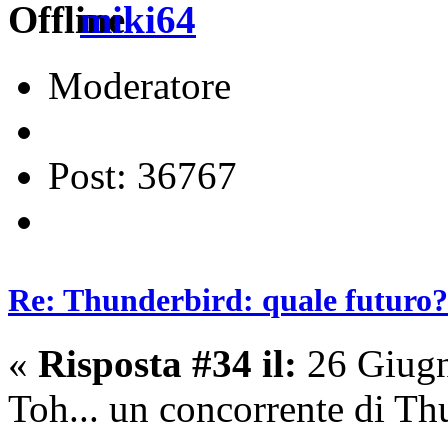
miki64
Moderatore
Post: 36767
Re: Thunderbird: quale futuro?
«
Risposta #34 il:
26 Giugn
Toh... un concorrente di Th