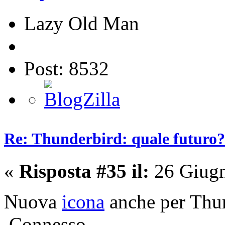
Lazy Old Man
Post: 8532
Re: Thunderbird: quale futuro?
«
Risposta #35 il:
26 Giugn
Nuova
icona
anche per Thu
Connesso