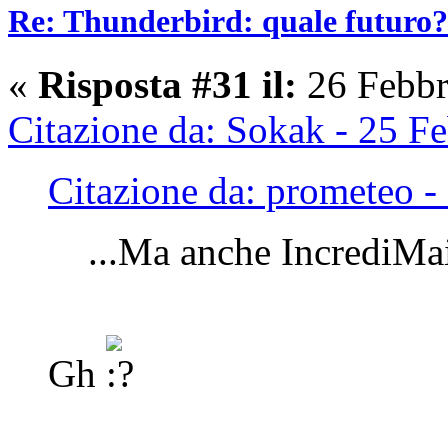
Re: Thunderbird: quale futuro?
«
Risposta #31 il:
26 Febbr
Citazione da: Sokak - 25 F
Citazione da: prometeo -
...Ma anche IncrediMai
Gh