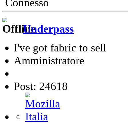
Connesso
Underpass
I've got fabric to sell
Amministratore
Post: 24618