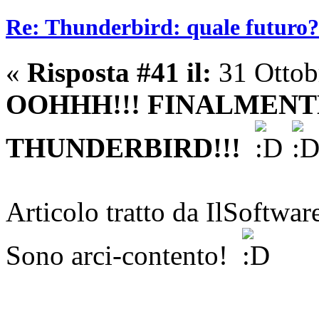
Re: Thunderbird: quale futuro?
«
Risposta #41 il:
31 Ottob
OOHHH!!! FINALMENT
THUNDERBIRD!!!
Articolo tratto da IlSoftware.
Sono arci-contento!