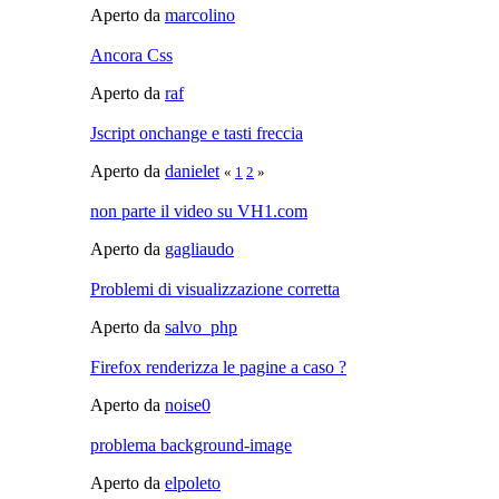
Aperto da
marcolino
Ancora Css
Aperto da
raf
Jscript onchange e tasti freccia
Aperto da
danielet
«
1
2
»
non parte il video su VH1.com
Aperto da
gagliaudo
Problemi di visualizzazione corretta
Aperto da
salvo_php
Firefox renderizza le pagine a caso ?
Aperto da
noise0
problema background-image
Aperto da
elpoleto