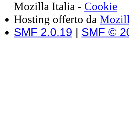
Mozilla Italia -
Cookie
Hosting offerto da
Mozil
SMF 2.0.19
|
SMF © 2