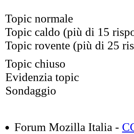
Topic normale
Topic caldo (più di 15 risp
Topic rovente (più di 25 ri
Topic chiuso
Evidenzia topic
Sondaggio
Forum Mozilla Italia -
CC