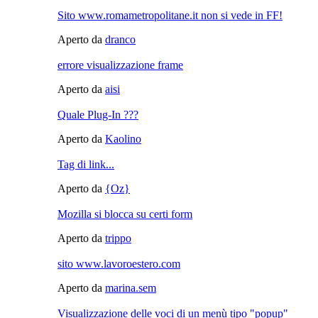
Sito www.romametropolitane.it non si vede in FF!
Aperto da
dranco
errore visualizzazione frame
Aperto da
aisi
Quale Plug-In ???
Aperto da
Kaolino
Tag di link...
Aperto da
{Oz}
Mozilla si blocca su certi form
Aperto da
trippo
sito www.lavoroestero.com
Aperto da
marina.sem
Visualizzazione delle voci di un menù tipo "popup"