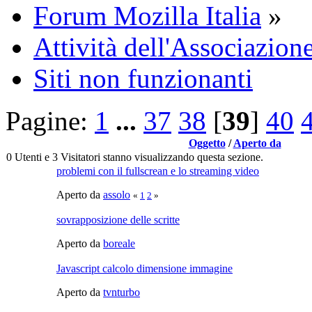
Forum Mozilla Italia
»
Attività dell'Associazione
Siti non funzionanti
Pagine:
1
...
37
38
[
39
]
40
Oggetto
/
Aperto da
0 Utenti e 3 Visitatori stanno visualizzando questa sezione.
problemi con il fullscrean e lo streaming video
Aperto da
assolo
«
1
2
»
sovrapposizione delle scritte
Aperto da
boreale
Javascript calcolo dimensione immagine
Aperto da
tvnturbo