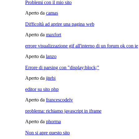
Problemi con il mio sito
Aperto da
camas
Difficoltà ad aprire una pagina web
Aperto da
maxfort
errore visualizzazione gif all'interno di un forum ok con ie
Aperto da
lanzo
Errore di parsing con "display:block;"
Aperto da
jitebi
editor su sito php
Aperto da
francescodelv
problema: richiamo javascript in iframe
Aperto da
phorma
Non si apre questo sito