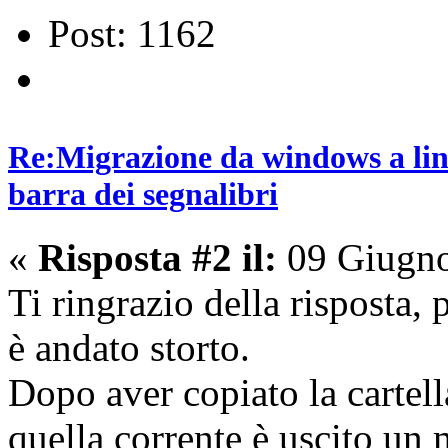
Post: 1162
Re:Migrazione da windows a lin
barra dei segnalibri
«
Risposta #2 il:
09 Giugno
Ti ringrazio della risposta
è andato storto.
Dopo aver copiato la cartell
quella corrente è uscito un 