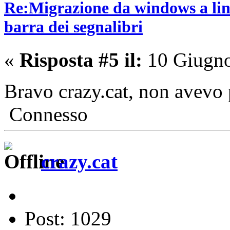
Re:Migrazione da windows a lin
barra dei segnalibri
«
Risposta #5 il:
10 Giugno
Bravo crazy.cat, non avevo
Connesso
crazy.cat
Post: 1029