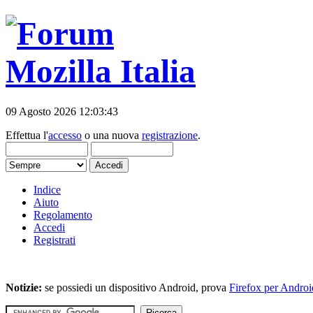
09 Agosto 2026 12:03:43
Effettua l'
accesso
o una nuova
registrazione
.
Indice
Aiuto
Regolamento
Accedi
Registrati
Notizie:
se possiedi un dispositivo Android, prova
Firefox per Androi