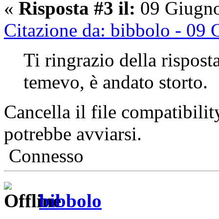
«
Risposta #3 il:
09 Giugno
Citazione da: bibbolo - 09
Ti ringrazio della rispos
temevo, è andato storto.
Cancella il file compatibilit
potrebbe avviarsi.
Connesso
bibbolo