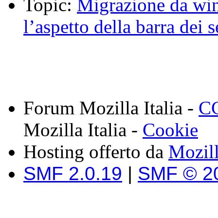
Topic:
Migrazione da wi
l’aspetto della barra dei 
Forum Mozilla Italia -
CC
Mozilla Italia -
Cookie
Hosting offerto da
Mozil
SMF 2.0.19
|
SMF © 2