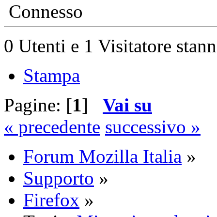
Connesso
0 Utenti e 1 Visitatore stan
Stampa
Pagine: [
1
]
Vai su
« precedente
successivo »
Forum Mozilla Italia
»
Supporto
»
Firefox
»