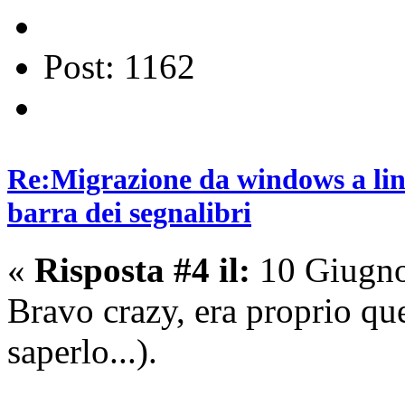
Post: 1162
Re:Migrazione da windows a lin
barra dei segnalibri
«
Risposta #4 il:
10 Giugno
Bravo crazy, era proprio que
saperlo...).