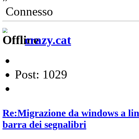
Connesso
crazy.cat
Post: 1029
Re:Migrazione da windows a lin
barra dei segnalibri