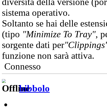
diversità della versione (port
sistema operativo.
Soltanto se hai delle esten
(tipo
"Minimize To Tray"
, p
sorgente dati per
"Clippings
funzione non sarà attiva.
Connesso
bibbolo