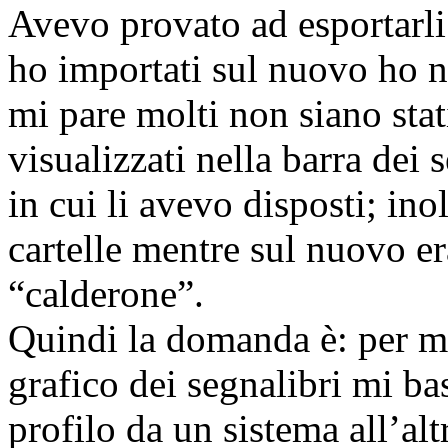
Avevo provato ad esportarli
ho importati sul nuovo ho no
mi pare molti non siano sta
visualizzati nella barra dei s
in cui li avevo disposti; ino
cartelle mentre sul nuovo er
“calderone”.
Quindi la domanda è: per ma
grafico dei segnalibri mi bas
profilo da un sistema all’al