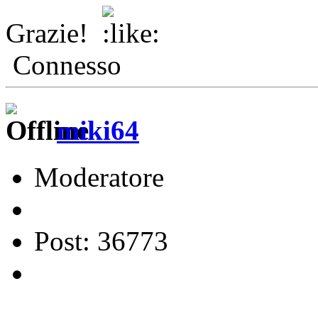
Grazie!
Connesso
miki64
Moderatore
Post: 36773