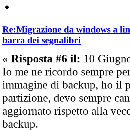
Re:Migrazione da windows a lin
barra dei segnalibri
«
Risposta #6 il:
10 Giugno
Io me ne ricordo sempre per
immagine di backup, ho il pr
partizione, devo sempre canc
aggiornato rispetto alla vec
backup.