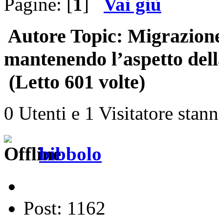
Pagine: [
1
]
Vai giù
Autore
Topic: Migrazione
mantenendo l’aspetto dell
(Letto 601 volte)
0 Utenti e 1 Visitatore stan
bibbolo
Post: 1162