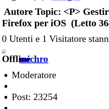
Autore
Topic: <P> Gestire
Firefox per iOS (Letto 36
0 Utenti e 1 Visitatore stan
michro
Moderatore
Post: 23254