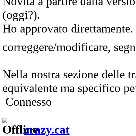
Novità a partire dalla versi
(oggi?).
Ho approvato direttamente. 
correggere/modificare, seg
Nella nostra sezione delle t
equivalente ma specifico pe
Connesso
crazy.cat