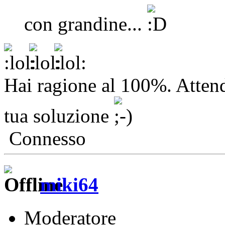
con grandine...
Hai ragione al 100%. Attendo
tua soluzione
Connesso
miki64
Moderatore