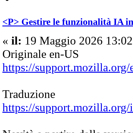
<P> Gestire le funzionalità IA i
«
il:
19 Maggio 2026 13:02
Originale en-US
https://support.mozilla.org
Traduzione
https://support.mozilla.org/i