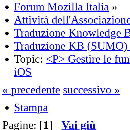
Forum Mozilla Italia
»
Attività dell'Associazion
Traduzione Knowledge 
Traduzione KB (SUMO) -
Topic:
<P> Gestire le fun
iOS
« precedente
successivo »
Stampa
Pagine: [
1
]
Vai giù