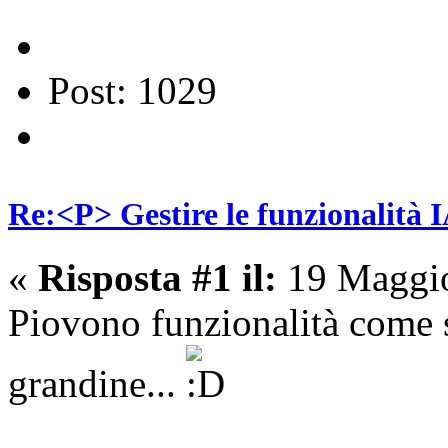
Post: 1029
Re:<P> Gestire le funzionalità I
«
Risposta #1 il:
19 Maggio
Piovono funzionalità come 
grandine...