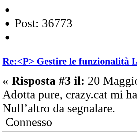
Post: 36773
Re:<P> Gestire le funzionalità I
«
Risposta #3 il:
20 Maggio
Adotta pure, crazy.cat mi h
Null’altro da segnalare.
Connesso