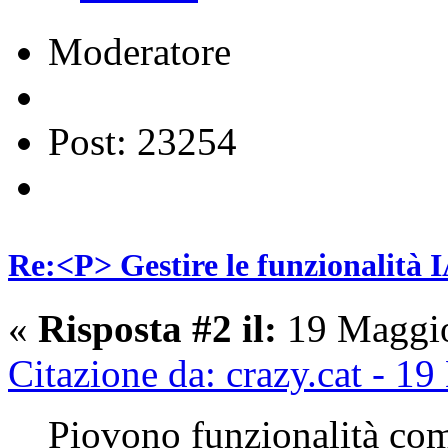
Moderatore
Post: 23254
Re:<P> Gestire le funzionalità I
«
Risposta #2 il:
19 Maggio
Citazione da: crazy.cat - 
Piovono funzionalità com