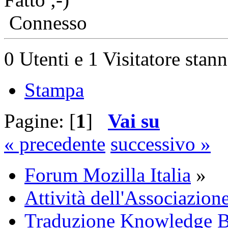
Connesso
0 Utenti e 1 Visitatore stan
Stampa
Pagine: [
1
]
Vai su
« precedente
successivo »
Forum Mozilla Italia
»
Attività dell'Associazion
Traduzione Knowledge 