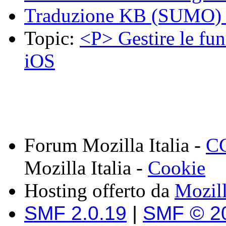
Traduzione KB (SUMO) -
Topic:
<P> Gestire le fun
iOS
Forum Mozilla Italia -
CC
Mozilla Italia -
Cookie
Hosting offerto da
Mozil
SMF 2.0.19
|
SMF © 2