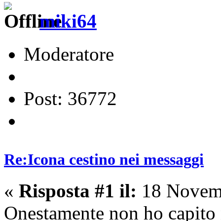
miki64
Moderatore
Post: 36772
Re:Icona cestino nei messaggi
«
Risposta #1 il:
18 Novemb
Onestamente non ho capito n