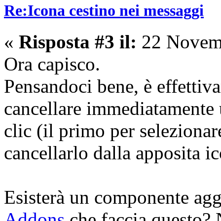
Re:Icona cestino nei messaggi
«
Risposta #3 il:
22 Novemb
Ora capisco.
Pensandoci bene, è effettiv
cancellare immediatamente 
clic (il primo per seleziona
cancellarlo dalla apposita i
Esisterà un componente agg
Addons
che faccia questo? 