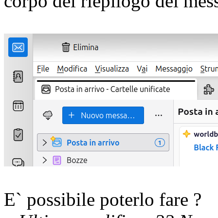
corpo del riepilogo dei mes
E` possibile poterlo fare ?