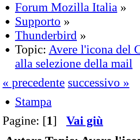
Forum Mozilla Italia
»
Supporto
»
Thunderbird
»
Topic:
Avere l'icona del 
alla selezione della mail
« precedente
successivo »
Stampa
Pagine: [
1
]
Vai giù