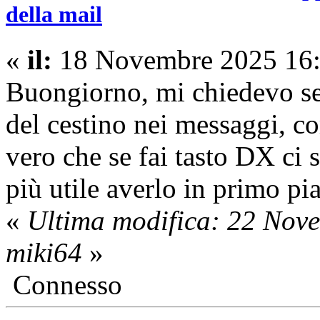
della mail
«
il:
18 Novembre 2025 16:
Buongiorno, mi chiedevo se 
del cestino nei messaggi, c
vero che se fai tasto DX ci
più utile averlo in primo pi
«
Ultima modifica: 22 Nov
miki64
»
Connesso