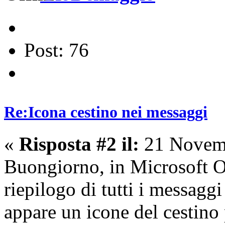
Post: 76
Re:Icona cestino nei messaggi
«
Risposta #2 il:
21 Novemb
Buongiorno, in Microsoft O
riepilogo di tutti i messagg
appare un icone del cestino 