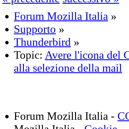
Forum Mozilla Italia
»
Supporto
»
Thunderbird
»
Topic:
Avere l'icona del 
alla selezione della mail
Forum Mozilla Italia -
CC
Mozilla Italia -
Cookie