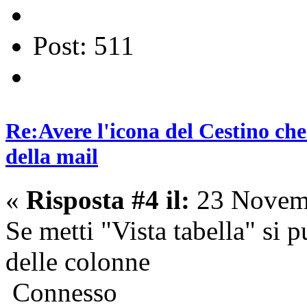
Post: 511
Re:Avere l'icona del Cestino che
della mail
«
Risposta #4 il:
23 Novemb
Se metti "Vista tabella" si 
delle colonne
Connesso