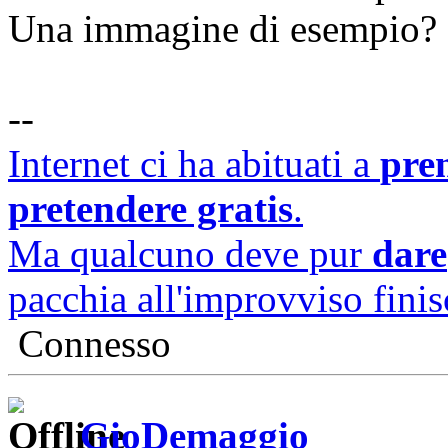
Una immagine di esempio?
--
Internet ci ha abituati a
pre
pretendere gratis
.
Ma qualcuno deve pur
dare
pacchia all'improvviso finisc
Connesso
GioDemaggio