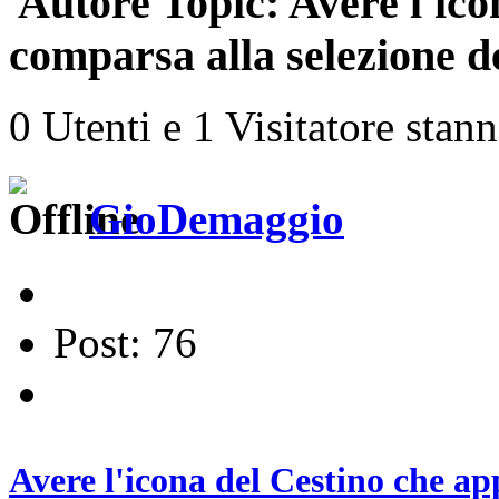
Autore
Topic: Avere l'ico
comparsa alla selezione d
0 Utenti e 1 Visitatore stan
GioDemaggio
Post: 76
Avere l'icona del Cestino che ap