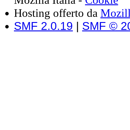
Hosting offerto da
Mozil
SMF 2.0.19
|
SMF © 2