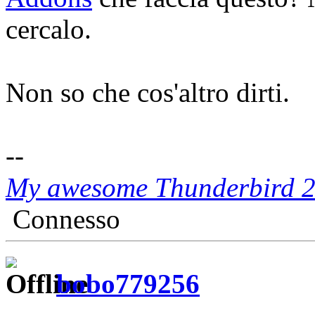
cercalo.
Non so che cos'altro dirti.
--
My awesome Thunderbird 
Connesso
bobo779256