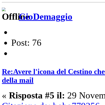
GioDemaggio
Post: 76
Re:Avere l'icona del Cestino che
della mail
«
Risposta #5 il:
29 Novemb