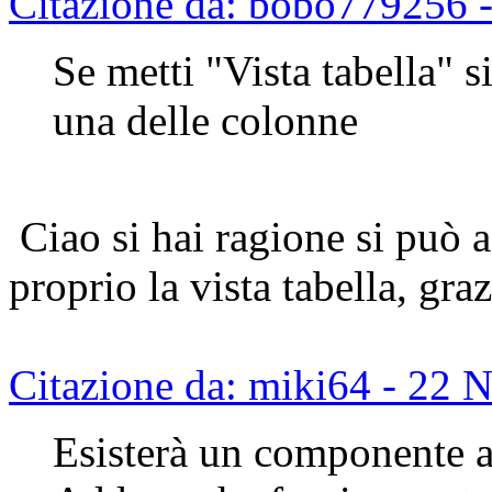
Citazione da: bobo779256 
Se metti "Vista tabella" s
una delle colonne
Ciao si hai ragione si può 
proprio la vista tabella, gr
Citazione da: miki64 - 22
Esisterà un componente 