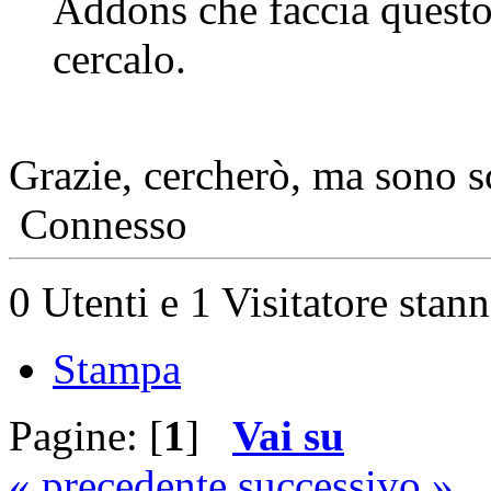
Addons che faccia questo
cercalo.
Grazie, cercherò, ma sono sc
Connesso
0 Utenti e 1 Visitatore stan
Stampa
Pagine: [
1
]
Vai su
« precedente
successivo »