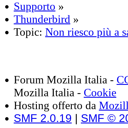
Supporto
»
Thunderbird
»
Topic:
Non riesco più a sa
Forum Mozilla Italia -
CC
Mozilla Italia -
Cookie
Hosting offerto da
Mozil
SMF 2.0.19
|
SMF © 2