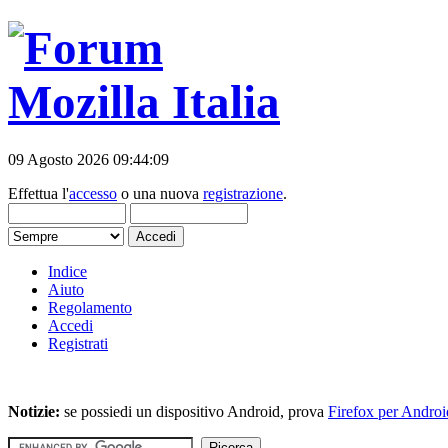
09 Agosto 2026 09:44:09
Effettua l'
accesso
o una nuova
registrazione
.
Indice
Aiuto
Regolamento
Accedi
Registrati
Notizie:
se possiedi un dispositivo Android, prova
Firefox per Androi