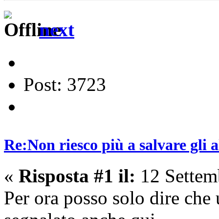
next
Post: 3723
Re:Non riesco più a salvare gli a
«
Risposta #1 il:
12 Settem
Per ora posso solo dire che