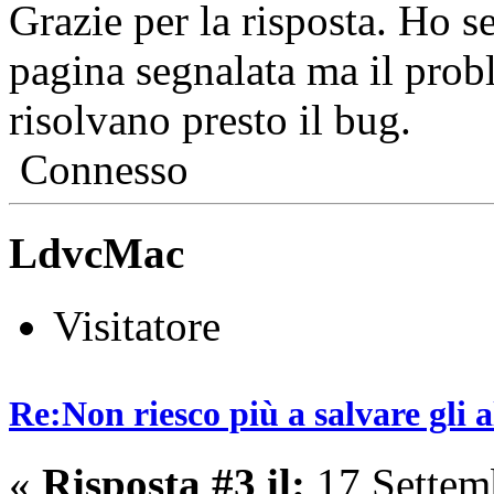
Grazie per la risposta. Ho se
pagina segnalata ma il pro
risolvano presto il bug.
Connesso
LdvcMac
Visitatore
Re:Non riesco più a salvare gli a
«
Risposta #3 il:
17 Settem