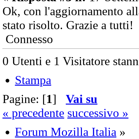
Ok, con l'aggiornamento all
stato risolto. Grazie a tutti!
Connesso
0 Utenti e 1 Visitatore stan
Stampa
Pagine: [
1
]
Vai su
« precedente
successivo »
Forum Mozilla Italia
»