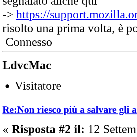
segnalato anche qui
->
https://support.mozilla.
risolto una prima volta, è p
Connesso
LdvcMac
Visitatore
Re:Non riesco più a salvare gli a
«
Risposta #2 il:
12 Settem