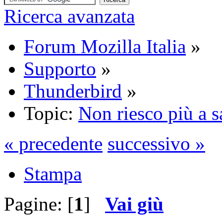
Ricerca avanzata
Forum Mozilla Italia
»
Supporto
»
Thunderbird
»
Topic:
Non riesco più a sa
« precedente
successivo »
Stampa
Pagine: [
1
]
Vai giù