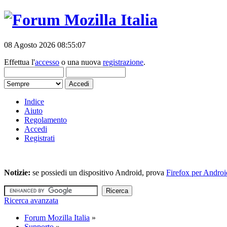
08 Agosto 2026 08:55:07
Effettua l'
accesso
o una nuova
registrazione
.
Indice
Aiuto
Regolamento
Accedi
Registrati
Notizie:
se possiedi un dispositivo Android, prova
Firefox per Androi
Ricerca avanzata
Forum Mozilla Italia
»
Supporto
»