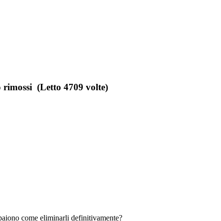
 rimossi (Letto 4709 volte)
ppaiono come eliminarli definitivamente?