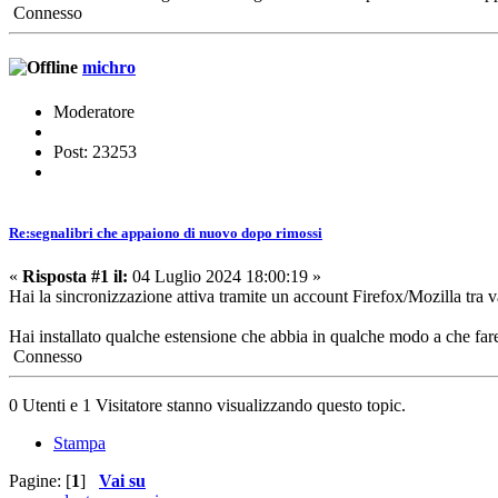
Connesso
michro
Moderatore
Post: 23253
Re:segnalibri che appaiono di nuovo dopo rimossi
«
Risposta #1 il:
04 Luglio 2024 18:00:19 »
Hai la sincronizzazione attiva tramite un account Firefox/Mozilla tra var
Hai installato qualche estensione che abbia in qualche modo a che fare
Connesso
0 Utenti e 1 Visitatore stanno visualizzando questo topic.
Stampa
Pagine: [
1
]
Vai su