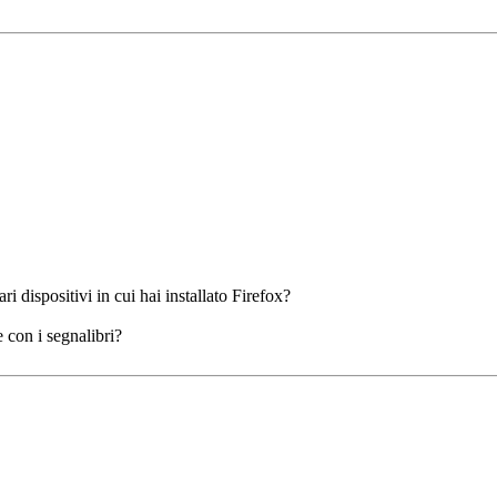
i dispositivi in cui hai installato Firefox?
 con i segnalibri?