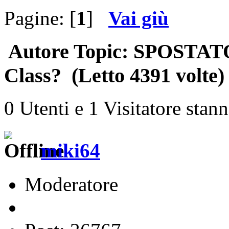
Pagine: [
1
]
Vai giù
Autore
Topic: SPOSTATO
Class? (Letto 4391 volte)
0 Utenti e 1 Visitatore stan
miki64
Moderatore