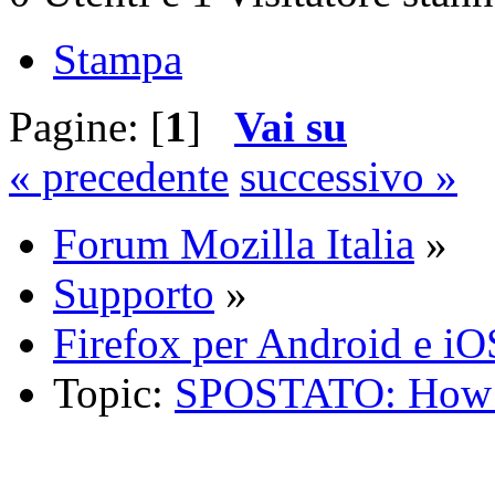
Stampa
Pagine: [
1
]
Vai su
« precedente
successivo »
Forum Mozilla Italia
»
Supporto
»
Firefox per Android e iO
Topic:
SPOSTATO: How D