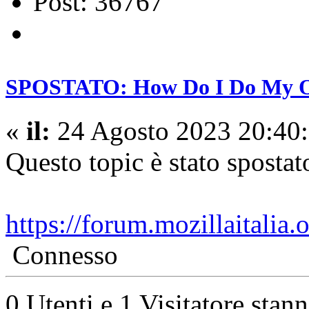
Post: 36767
SPOSTATO: How Do I Do My On
«
il:
24 Agosto 2023 20:40:
Questo topic è stato spostat
https://forum.mozillaitalia
Connesso
0 Utenti e 1 Visitatore stan