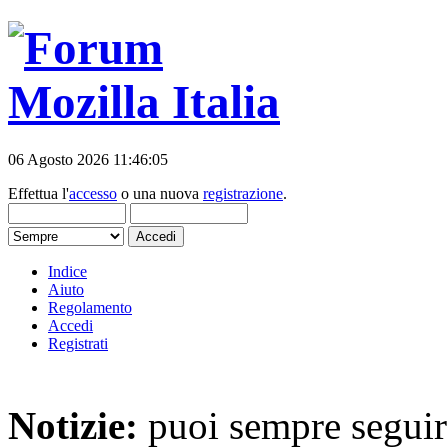
06 Agosto 2026 11:46:05
Effettua l'
accesso
o una nuova
registrazione
.
Indice
Aiuto
Regolamento
Accedi
Registrati
Notizie:
puoi sempre seguire