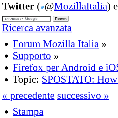
Twitter
(
@
MozillaItalia
) 
Ricerca avanzata
Forum Mozilla Italia
»
Supporto
»
Firefox per Android e iO
Topic:
SPOSTATO: How D
« precedente
successivo »
Stampa