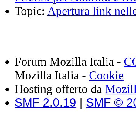
Topic:
Apertura link nell
Forum Mozilla Italia -
CC
Mozilla Italia -
Cookie
Hosting offerto da
Mozil
SMF 2.0.19
|
SMF © 2