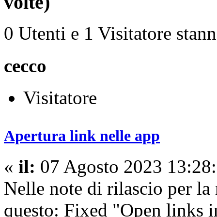
volte)
0 Utenti e 1 Visitatore stan
cecco
Visitatore
Apertura link nelle app
«
il:
07 Agosto 2023 13:28:
Nelle note di rilascio per l
questo: Fixed "Open links i