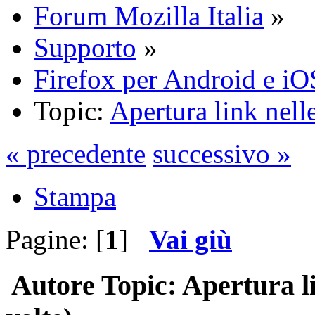
Forum Mozilla Italia
»
Supporto
»
Firefox per Android e iO
Topic:
Apertura link nell
« precedente
successivo »
Stampa
Pagine: [
1
]
Vai giù
Autore
Topic: Apertura l