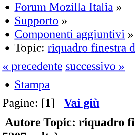
Forum Mozilla Italia
»
Supporto
»
Componenti aggiuntivi
»
Topic:
riquadro finestra d
« precedente
successivo »
Stampa
Pagine: [
1
]
Vai giù
Autore
Topic: riquadro fi