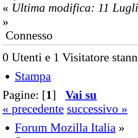
«
Ultima modifica: 11 Lug
»
Connesso
0 Utenti e 1 Visitatore stan
Stampa
Pagine: [
1
]
Vai su
« precedente
successivo »
Forum Mozilla Italia
»