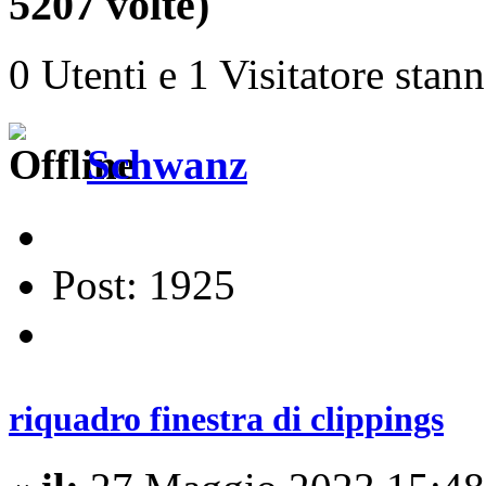
5207 volte)
0 Utenti e 1 Visitatore stan
Schwanz
Post: 1925
riquadro finestra di clippings