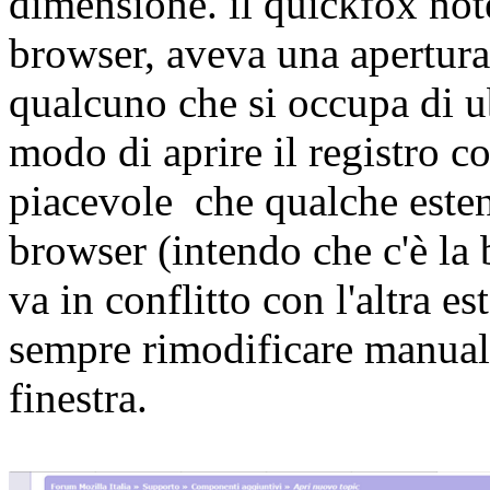
dimensione. il quickfox note
browser, aveva una apertura
qualcuno che si occupa di ub
modo di aprire il registro c
piacevole che qualche esten
browser (intendo che c'è la
va in conflitto con l'altra e
sempre rimodificare manual
finestra.