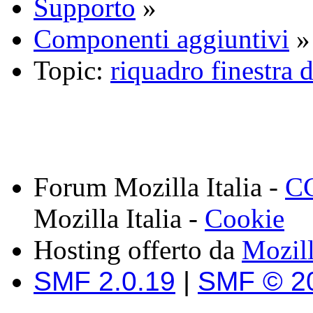
Supporto
»
Componenti aggiuntivi
»
Topic:
riquadro finestra d
Forum Mozilla Italia -
CC
Mozilla Italia -
Cookie
Hosting offerto da
Mozil
SMF 2.0.19
|
SMF © 2