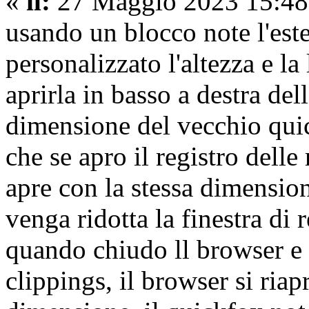
«
il:
27 Maggio 2023 15:48
usando un blocco note l'es
personalizzato l'altezza e la
aprirla in basso a destra del
dimensione del vecchio qui
che se apro il registro delle 
apre con la stessa dimension
venga ridotta la finestra di 
quando chiudo ll browser e 
clippings, il browser si ria