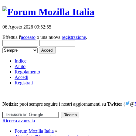
06 Agosto 2026 09:52:55
Effettua l'
accesso
o una nuova
registrazione
.
Indice
Aiuto
Regolamento
Accedi
Registrati
Notizie:
puoi sempre seguire i nostri aggiornamenti su
Twitter
(
@
Ricerca avanzata
Forum Mozilla Italia
»