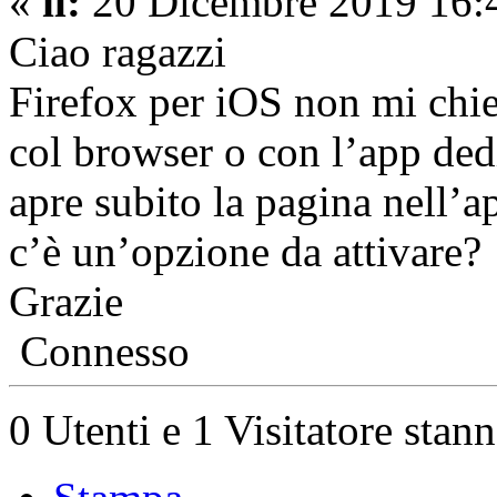
«
il:
20 Dicembre 2019 16:
Ciao ragazzi
Firefox per iOS non mi chie
col browser o con l’app de
apre subito la pagina nell’a
c’è un’opzione da attivare?
Grazie
Connesso
0 Utenti e 1 Visitatore stan