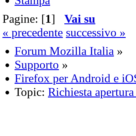
Stampa
Pagine: [
1
]
Vai su
« precedente
successivo »
Forum Mozilla Italia
»
Supporto
»
Firefox per Android e iO
Topic:
Richiesta apertura