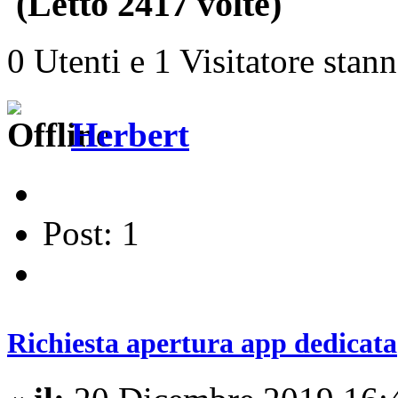
(Letto 2417 volte)
0 Utenti e 1 Visitatore stan
Herbert
Post: 1
Richiesta apertura app dedicata