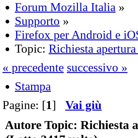
Forum Mozilla Italia
»
Supporto
»
Firefox per Android e iO
Topic:
Richiesta apertura
« precedente
successivo »
Stampa
Pagine: [
1
]
Vai giù
Autore
Topic: Richiesta 