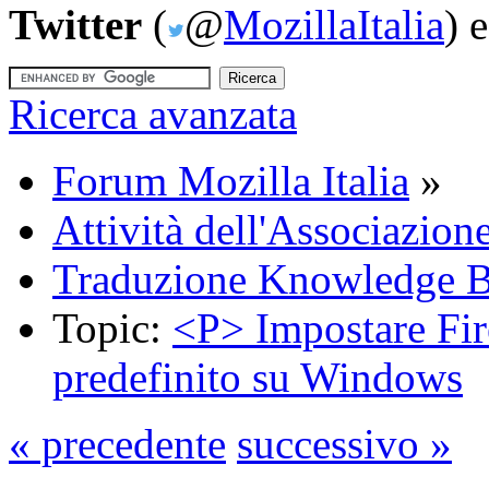
Twitter
(
@
MozillaItalia
) 
Ricerca avanzata
Forum Mozilla Italia
»
Attività dell'Associazion
Traduzione Knowledge 
Topic:
<P> Impostare Fi
predefinito su Windows
« precedente
successivo »