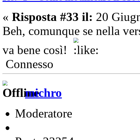
«
Risposta #33 il:
20 Giugn
Beh, comunque se nella versi
va bene così!
Connesso
michro
Moderatore