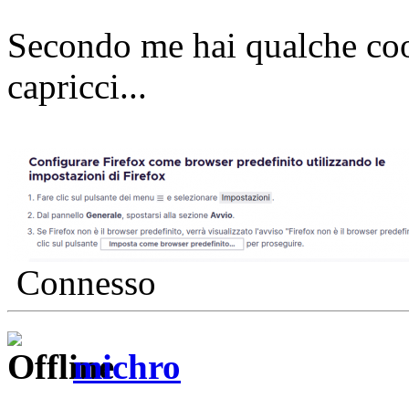
Secondo me hai qualche coo
capricci...
Connesso
michro