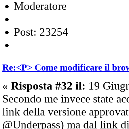
Moderatore
Post: 23254
Re:<P> Come modificare il brow
«
Risposta #32 il:
19 Giugn
Secondo me invece state acc
link della versione approvat
@Underpass) ma dal link di