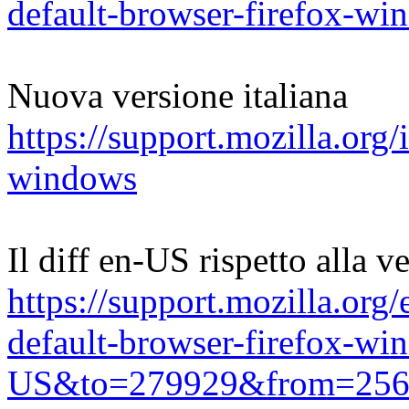
default-browser-firefox-wi
Nuova versione italiana
https://support.mozilla.org/
windows
Il diff en-US rispetto alla 
https://support.mozilla.or
default-browser-firefox-w
US&to=279929&from=256