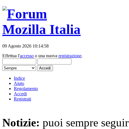
09 Agosto 2026 10:14:58
Effettua l'
accesso
o una nuova
registrazione
.
Indice
Aiuto
Regolamento
Accedi
Registrati
Notizie:
puoi sempre seguire