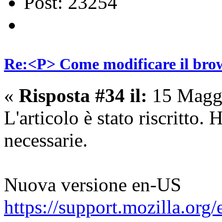
Post: 23254
Re:<P> Come modificare il brow
«
Risposta #34 il:
15 Maggi
L'articolo è stato riscritto.
necessarie.
Nuova versione en-US
https://support.mozilla.or