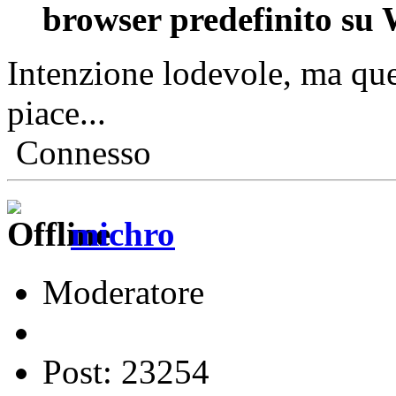
browser predefinito su
Intenzione lodevole, ma qu
piace...
Connesso
michro
Moderatore
Post: 23254