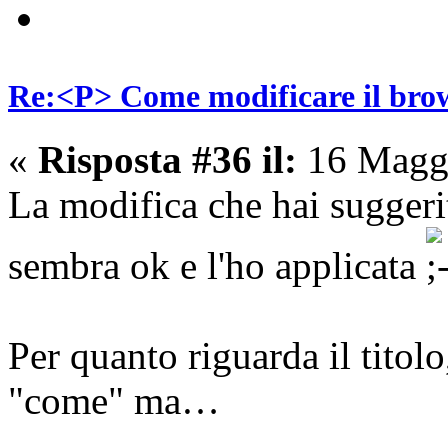
Re:<P> Come modificare il brow
«
Risposta #36 il:
16 Maggi
La modifica che hai suggeri
sembra ok e l'ho applicata
Per quanto riguarda il titol
"come" ma…