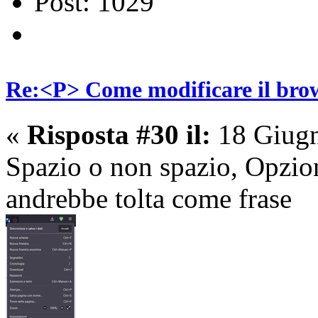
Post: 1029
Re:<P> Come modificare il brow
«
Risposta #30 il:
18 Giugn
Spazio o non spazio, Opzion
andrebbe tolta come frase