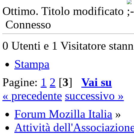
Ottimo. Titolo modificato
Connesso
0 Utenti e 1 Visitatore stan
Stampa
Pagine:
1
2
[
3
]
Vai su
« precedente
successivo »
Forum Mozilla Italia
»
Attività dell'Associazion