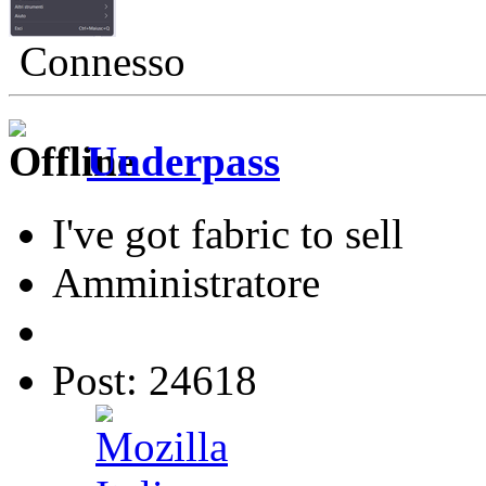
Connesso
Underpass
I've got fabric to sell
Amministratore
Post: 24618