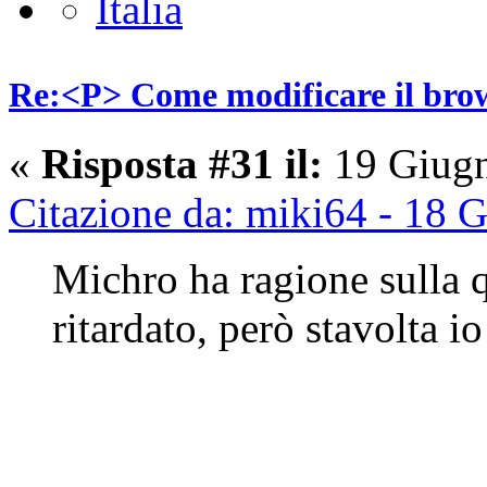
Re:<P> Come modificare il brow
«
Risposta #31 il:
19 Giugn
Citazione da: miki64 - 18 
Michro ha ragione sulla 
ritardato, però stavolta i