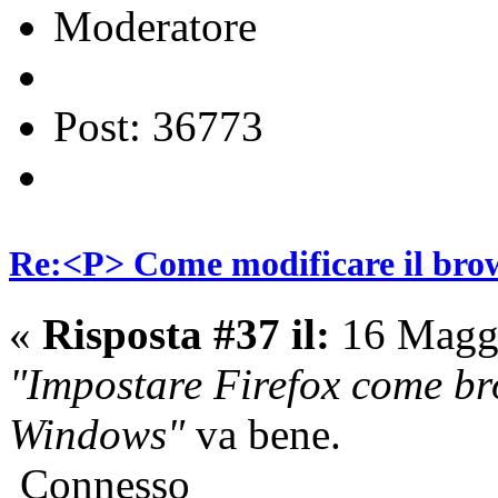
Moderatore
Post: 36773
Re:<P> Come modificare il brow
«
Risposta #37 il:
16 Maggi
"Impostare Firefox come br
Windows"
va bene.
Connesso