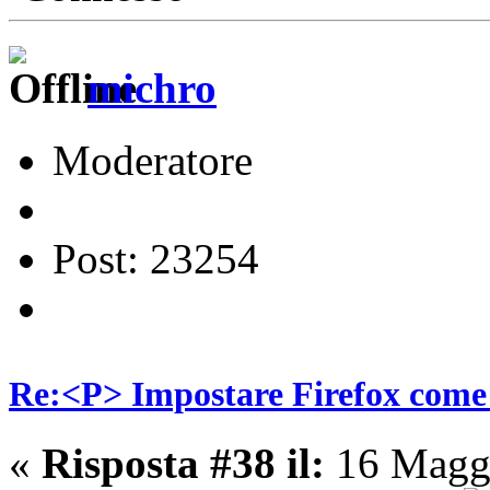
michro
Moderatore
Post: 23254
Re:<P> Impostare Firefox come
«
Risposta #38 il:
16 Maggi