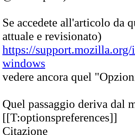
Se accedete all'articolo da q
attuale e revisionato)
https://support.mozilla.org/
windows
vedere ancora quel "Opzion
Quel passaggio deriva dal 
[[T:optionspreferences]]
Citazione