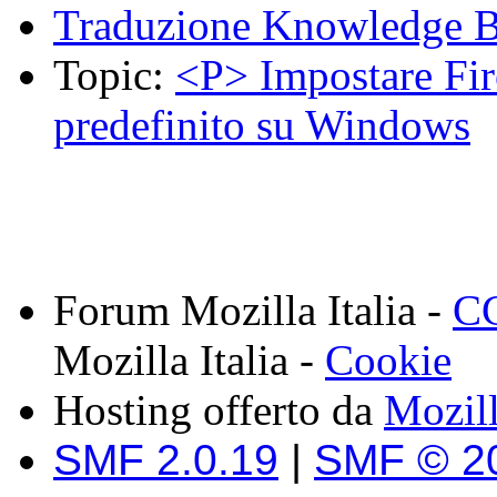
Traduzione Knowledge 
Topic:
<P> Impostare Fi
predefinito su Windows
Forum Mozilla Italia -
CC
Mozilla Italia -
Cookie
Hosting offerto da
Mozil
SMF 2.0.19
|
SMF © 2