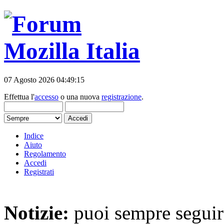
07 Agosto 2026 04:49:15
Effettua l'
accesso
o una nuova
registrazione
.
Indice
Aiuto
Regolamento
Accedi
Registrati
Notizie:
puoi sempre seguire