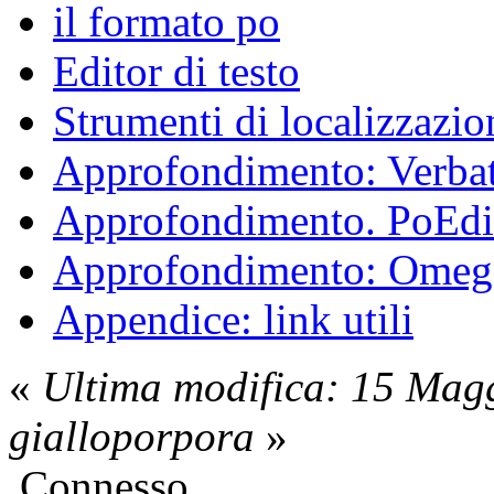
il formato po
Editor di testo
Strumenti di localizzazio
Approfondimento: Verba
Approfondimento. PoEdi
Approfondimento: Ome
Appendice: link utili
«
Ultima modifica: 15 Mag
gialloporpora
»
Connesso