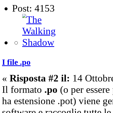
Post: 4153
I file .po
«
Risposta #2 il:
14 Ottobr
Il formato
.po
(o per essere 
ha estensione .pot) viene g
software e raccoglie tutte le