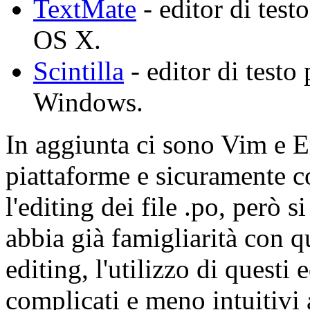
TextMate
- editor di tes
OS X.
Scintilla
- editor di testo
Windows.
In aggiunta ci sono Vim e Em
piattaforme e sicuramente c
l'editing dei file .po, però 
abbia già famigliarità con q
editing, l'utilizzo di questi
complicati e meno intuitivi