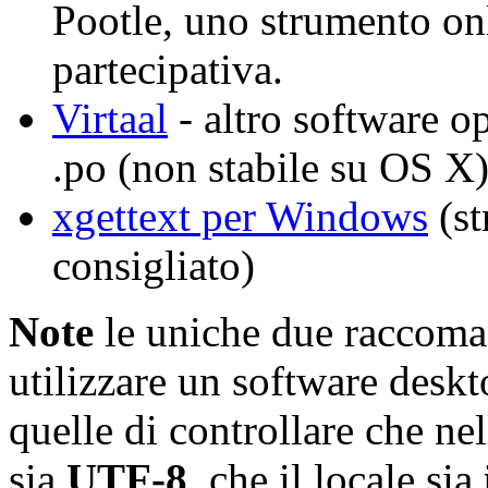
Pootle, uno strumento on
partecipativa.
Virtaal
- altro software op
.po (non stabile su OS X)
xgettext per Windows
(st
consigliato)
Note
le uniche due raccoman
utilizzare un software desk
quelle di controllare che nel
sia
UTF-8
, che il locale sia