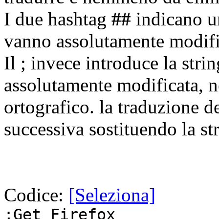
I due hashtag
##
indicano u
vanno assolutamente modifi
Il ; invece introduce la stri
assolutamente modificata, 
ortografico. la traduzione d
successiva sostituendo la st
Codice:
[Seleziona]
;Get Firefox