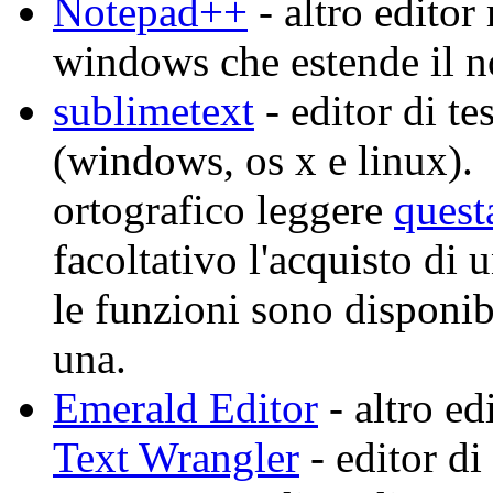
Notepad++
- altro editor
windows che estende il n
sublimetext
- editor di t
(windows, os x e linux). p
ortografico leggere
quest
facoltativo l'acquisto di u
le funzioni sono disponib
una.
Emerald Editor
- altro e
Text Wrangler
- editor di