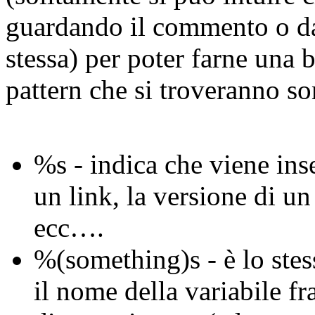
guardando il commento o dal
stessa) per poter farne una 
pattern che si troveranno so
%s - indica che viene inse
un link, la versione di u
ecc….
%(something)s - è lo stes
il nome della variabile fr