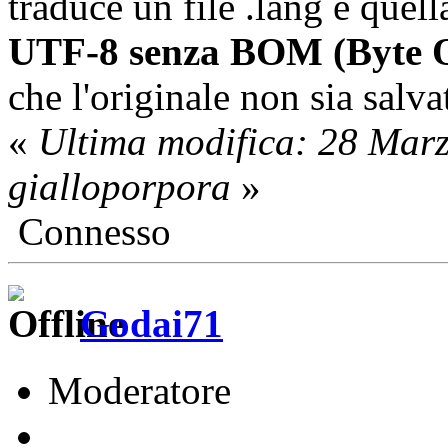
traduce un file .lang è quell
UTF-8 senza BOM (Byte 
che l'originale non sia salva
«
Ultima modifica: 28 Mar
gialloporpora
»
Connesso
Godai71
Moderatore