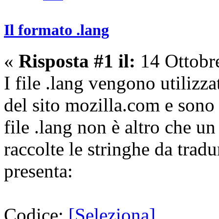
Il formato .lang
«
Risposta #1 il:
14 Ottobr
I file .lang vengono utilizza
del sito mozilla.com e sono
file .lang non è altro che un
raccolte le stringhe da tradu
presenta:
Codice:
[Seleziona]