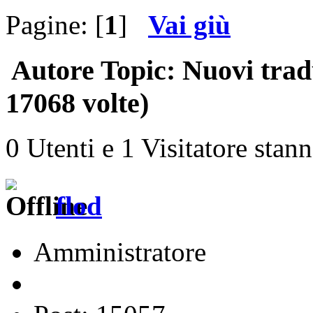
Pagine: [
1
]
Vai giù
Autore
Topic: Nuovi trad
17068 volte)
0 Utenti e 1 Visitatore stan
flod
Amministratore