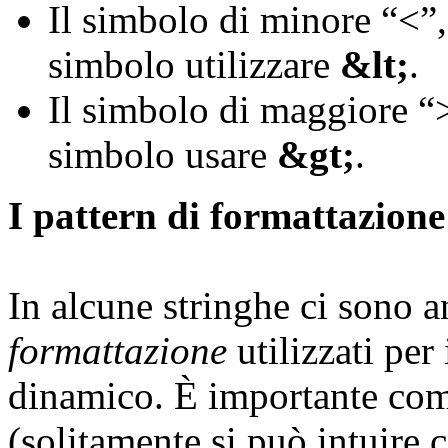
Il simbolo di minore “<”, 
simbolo utilizzare
&lt;
.
Il simbolo di maggiore “>
simbolo usare
&gt;
.
I pattern di formattazione
In alcune stringhe ci sono 
formattazione
utilizzati per
dinamico. È importante com
(solitamente si può intuire c