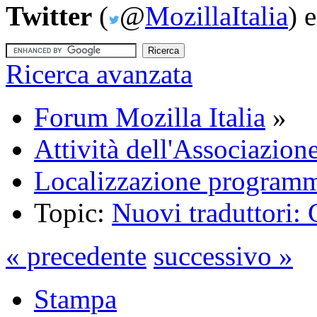
Twitter
(
@
MozillaItalia
) 
Ricerca avanzata
Forum Mozilla Italia
»
Attività dell'Associazion
Localizzazione programm
Topic:
Nuovi traduttori: 
« precedente
successivo »
Stampa