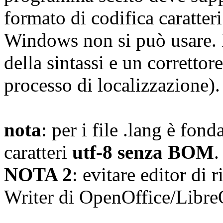
formato di codifica caratter
Windows non si può usare. I
della sintassi e un correttor
processo di localizzazione).
nota
: per i file .lang è fon
caratteri
utf-8 senza BOM
.
NOTA 2
: evitare editor di
Writer di OpenOffice/Libre