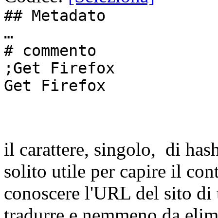
## Metadato
…
# commento
;Get Firefox
Get Firefox
il carattere, singolo, di h
solito utile per capire il con
conoscere l'URL del sito di
tradurre e nemmeno da elim