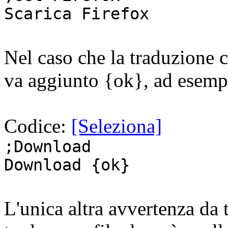
Scarica Firefox
Nel caso che la traduzione c
va aggiunto {ok}, ad esemp
Codice:
[Seleziona]
;Download
Download {ok}
L'unica altra avvertenza da