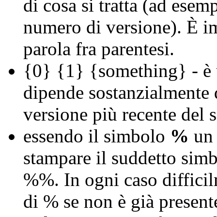
di cosa si tratta (ad ese
numero di versione). È im
parola fra parentesi.
{0} {1} {something} - è 
dipende sostanzialmente d
versione più recente del s
essendo il simbolo
%
un 
stampare il suddetto simb
%%. In ogni caso difficil
di % se non è già present