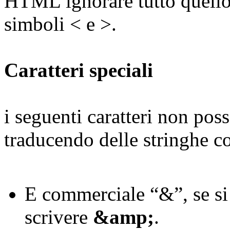
HTML ignorare tutto quello 
simboli < e >.
Caratteri speciali
i seguenti caratteri non poss
traducendo delle stringhe 
E commerciale “&”, se si
scrivere
&amp;
.