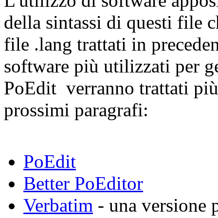
L'utilizzo di software appos
della sintassi di questi file
file .lang trattati in preced
software più utilizzati per ge
PoEdit verranno trattati pi
prossimi paragrafi:
PoEdit
Better PoEditor
Verbatim
- una versione p