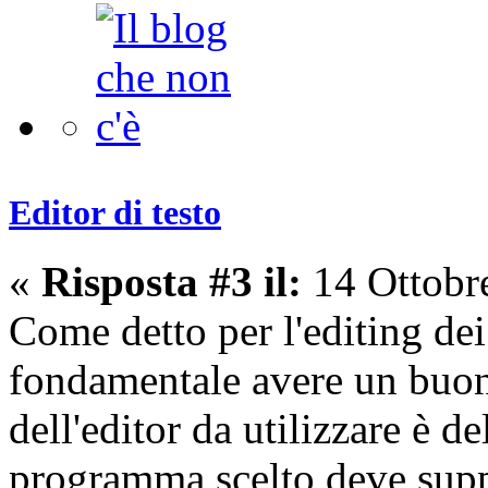
Editor di testo
«
Risposta #3 il:
14 Ottobr
Come detto per l'editing dei 
fondamentale avere un buon e
dell'editor da utilizzare è de
programma scelto deve supp