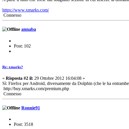
https://www.xmarks.com/
Connesso
annaba
Post: 102
Re: xmarks?
«
Risposta #2 il:
29 Ottobre 2012 16:04:08 »
Sì: Firefox per Android, diversamente da Dolphin (che le ha entramb
http://buy.xmarks.com/premium.php
Connesso
Ronnie91
Post: 3518