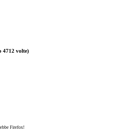
 4712 volte)
rebbe Firefox!