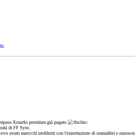
ync
Lastpass-Xmarks premium già pagato
tuità di FF Sync.
avevo avuto parecchi problemi con l'esportazione di segnalibri e passwor