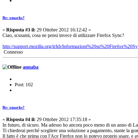
Re: xmarks?
«
Risposta #3 il:
29 Ottobre 2012 16:12:42 »
Ciao, scusami, cosa ne pensi invece di utilizzare Firefox Sync?
http://support.mozilla.org/it/kb/Informazioni%20su%20Firefox%20S
Connesso
annaba
Post: 102
Re: xmarks?
«
Risposta #4 il:
29 Ottobre 2012 17:35:18 »
In futuro, di sicuro. Ma adesso ho ancora poco meno di un anno di 
Ti chiederai perché scegliere una soluzione a pagamento, stante la gra
Il fatto è che prima con l'Ace Firefox non lo potevo proprio usare, e 