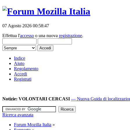
07 Agosto 2026 00:58:47
Effettua l'
accesso
o una nuova
registrazione
.
Indice
Aiuto
Regolamento
Accedi
Registrati
Notizie:
VOLONTARI CERCASI
— Nuova Guida di localizzazione
Ricerca avanzata
Forum Mozilla Italia
»
Supporto
»