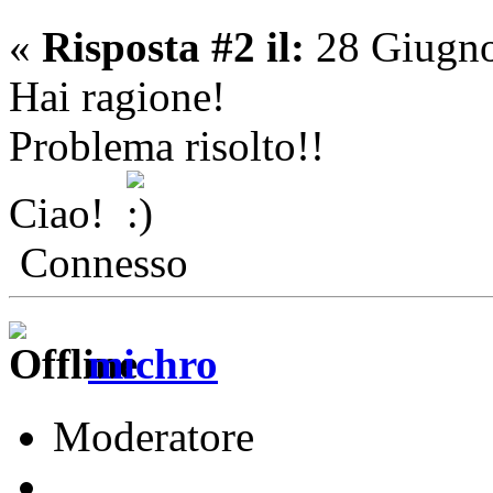
«
Risposta #2 il:
28 Giugno
Hai ragione!
Problema risolto!!
Ciao!
Connesso
michro
Moderatore