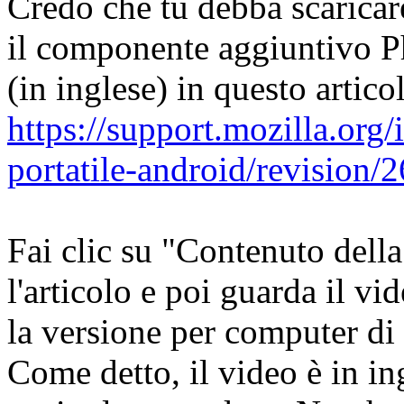
Credo che tu debba scaricare
il componente aggiuntivo P
(in inglese) in questo artic
https://support.mozilla.org/
portatile-android/revision/
Fai clic su "Contenuto dell
l'articolo e poi guarda il vi
la versione per computer di
Come detto, il video è in in