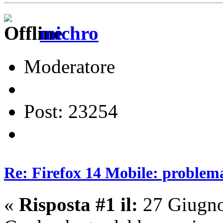
michro
Moderatore
Post: 23254
Re: Firefox 14 Mobile: problema 
«
Risposta #1 il:
27 Giugno