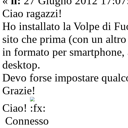
«
il:
27 Giugno 2012 17:07
Ciao ragazzi!
Ho installato la Volpe di F
sito che prima (con un altr
in formato per smartphone, 
desktop.
Devo forse impostare qualc
Grazie!
Ciao!
Connesso