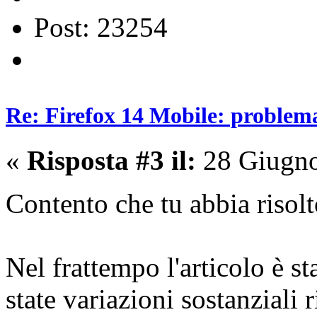
Post: 23254
Re: Firefox 14 Mobile: problema 
«
Risposta #3 il:
28 Giugno
Contento che tu abbia risol
Nel frattempo l'articolo è s
state variazioni sostanziali r