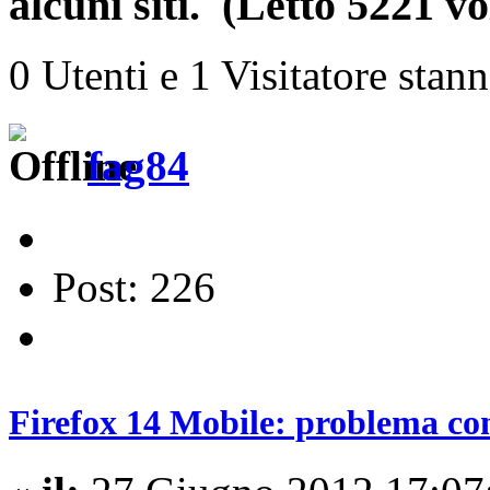
alcuni siti. (Letto 5221 vo
0 Utenti e 1 Visitatore stan
fag84
Post: 226
Firefox 14 Mobile: problema con 