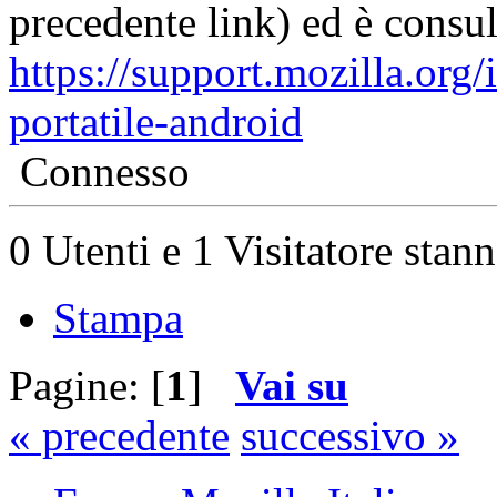
precedente link) ed è consul
https://support.mozilla.org/
portatile-android
Connesso
0 Utenti e 1 Visitatore stan
Stampa
Pagine: [
1
]
Vai su
« precedente
successivo »