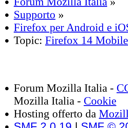
Forum Mozilla Italia
»
Supporto
»
Firefox per Android e iO
Topic:
Firefox 14 Mobile:
Forum Mozilla Italia -
CC
Mozilla Italia -
Cookie
Hosting offerto da
Mozil
SMF 2.0.19
|
SMF © 2