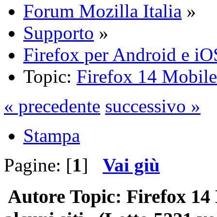
Forum Mozilla Italia
»
Supporto
»
Firefox per Android e iO
Topic:
Firefox 14 Mobile:
« precedente
successivo »
Stampa
Pagine: [
1
]
Vai giù
Autore
Topic: Firefox 14