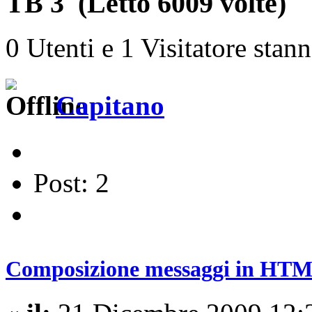
TB 3 (Letto 6009 volte)
0 Utenti e 1 Visitatore stan
Capitano
Post: 2
Composizione messaggi in HTM