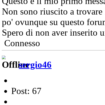
Questo è il mio primo messa
Non sono riuscito a trovare 
po' ovunque su questo foru
Spero di non aver inserito u
Connesso
sergio46
Post: 67