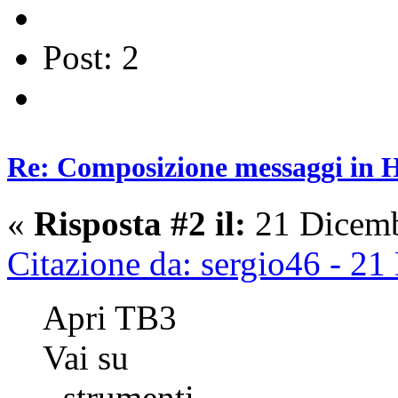
Post: 2
Re: Composizione messaggi in
«
Risposta #2 il:
21 Dicemb
Citazione da: sergio46 - 2
Apri TB3
Vai su
- strumenti