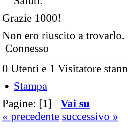
Saluti.
Grazie 1000!
Non ero riuscito a trovarlo
Connesso
0 Utenti e 1 Visitatore stan
Stampa
Pagine: [
1
]
Vai su
« precedente
successivo »