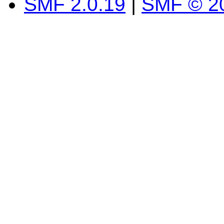
SMF 2.0.19
|
SMF © 2