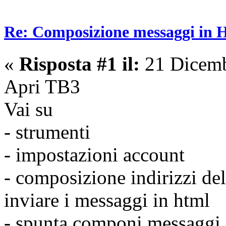
Re: Composizione messaggi in
«
Risposta #1 il:
21 Dicemb
Apri TB3
Vai su
- strumenti
- impostazioni account
- composizione indirizzi del
inviare i messaggi in html
- spunta componi messaggi 