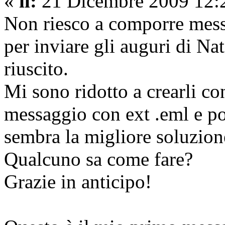
«
il:
21 Dicembre 2009 12:
Non riesco a comporre mes
per inviare gli auguri di Na
riuscito.
Mi sono ridotto a crearli co
messaggio con ext .eml e p
sembra la migliore soluzion
Qualcuno sa come fare?
Grazie in anticipo!