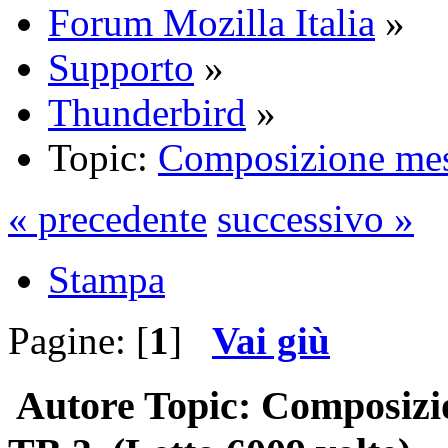
Forum Mozilla Italia
»
Supporto
»
Thunderbird
»
Topic:
Composizione me
« precedente
successivo »
Stampa
Pagine: [
1
]
Vai giù
Autore
Topic: Composizi