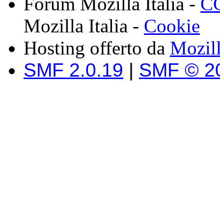
Forum Mozilla Italia -
CC
Mozilla Italia -
Cookie
Hosting offerto da
Mozil
SMF 2.0.19
|
SMF © 2