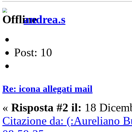
andrea.s
Post: 10
Re: icona allegati mail
«
Risposta #2 il:
18 Dicemb
Citazione da: (:Aureliano 