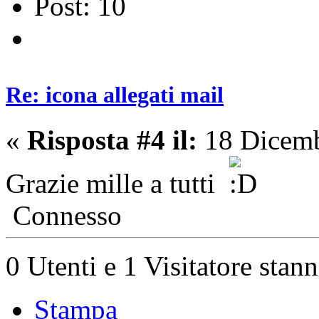
Post: 10
Re: icona allegati mail
«
Risposta #4 il:
18 Dicemb
Grazie mille a tutti
Connesso
0 Utenti e 1 Visitatore stan
Stampa