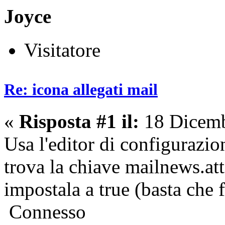
Joyce
Visitatore
Re: icona allegati mail
«
Risposta #1 il:
18 Dicemb
Usa l'editor di configurazio
trova la chiave mailnews.at
impostala a true (basta che f
Connesso