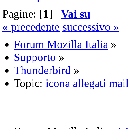
Pagine: [
1
]
Vai su
« precedente
successivo »
Forum Mozilla Italia
»
Supporto
»
Thunderbird
»
Topic:
icona allegati mail