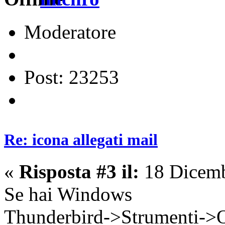
Moderatore
Post: 23253
Re: icona allegati mail
«
Risposta #3 il:
18 Dicemb
Se hai Windows
Thunderbird->Strumenti->