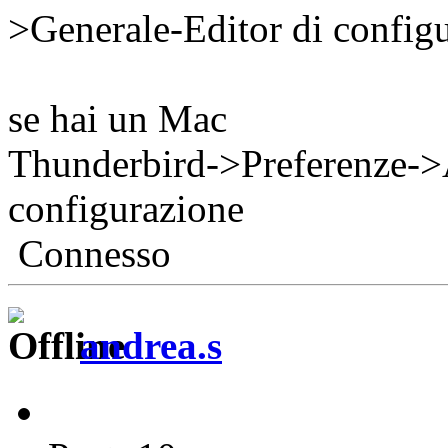
>Generale-Editor di config
se hai un Mac
Thunderbird->Preferenze->
configurazione
Connesso
andrea.s