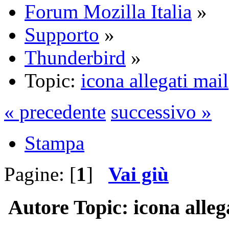
Forum Mozilla Italia
»
Supporto
»
Thunderbird
»
Topic:
icona allegati mail
« precedente
successivo »
Stampa
Pagine: [
1
]
Vai giù
Autore
Topic: icona alleg