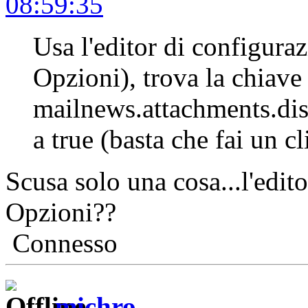
08:59:35
Usa l'editor di configuraz
Opzioni), trova la chiave
mailnews.attachments.dis
a true (basta che fai un cl
Scusa solo una cosa...l'edito
Opzioni??
Connesso
michro