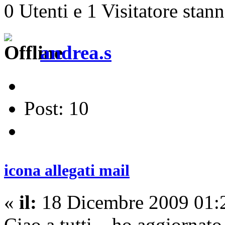
0 Utenti e 1 Visitatore stan
andrea.s
Post: 10
icona allegati mail
«
il:
18 Dicembre 2009 01:
Ciao a tutti... ho aggiornat