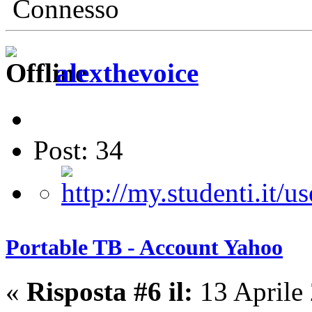
Connesso
alexthevoice
Post: 34
Portable TB - Account Yahoo
«
Risposta #6 il:
13 Aprile