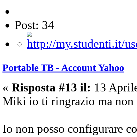
Post: 34
Portable TB - Account Yahoo
«
Risposta #13 il:
13 April
Miki io ti ringrazio ma non 
Io non posso configurare co