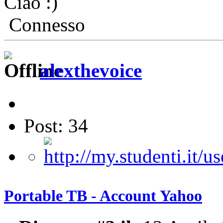
Ciao
Connesso
alexthevoice
Post: 34
Portable TB - Account Yahoo