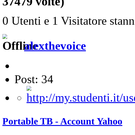
37479 volte)
0 Utenti e 1 Visitatore stan
alexthevoice
Post: 34
Portable TB - Account Yahoo