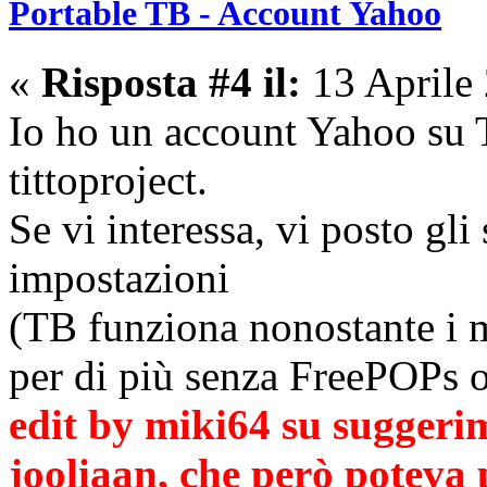
Portable TB - Account Yahoo
«
Risposta #4 il:
13 Aprile
Io ho un account Yahoo su T
tittoproject.
Se vi interessa, vi posto gli
impostazioni
(TB funziona nonostante i m
per di più senza FreePOPs o
edit by miki64 su suggerim
jooliaan, che però poteva 