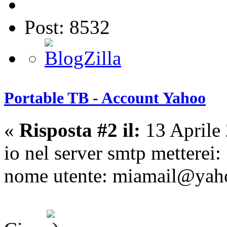
Post: 8532
Portable TB - Account Yahoo
«
Risposta #2 il:
13 Aprile
io nel server smtp metterei:
nome utente: miamail@yahoo.