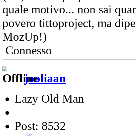
quale motivo... non sai quant
povero tittoproject, ma dip
MozUp!)
Connesso
jooliaan
Lazy Old Man
Post: 8532