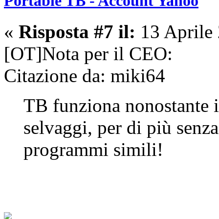
Portable TB - Account Yahoo
«
Risposta #7 il:
13 Aprile
[OT]Nota per il CEO:
Citazione da: miki64
TB funziona nonostante i
selvaggi, per di più sen
programmi simili!