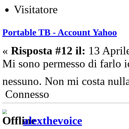
Visitatore
Portable TB - Account Yahoo
«
Risposta #12 il:
13 April
Mi sono permesso di farlo io
nessuno. Non mi costa null
Connesso
alexthevoice