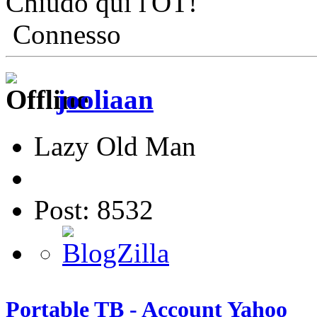
Chiudo qui l'OT!
Connesso
jooliaan
Lazy Old Man
Post: 8532
Portable TB - Account Yahoo