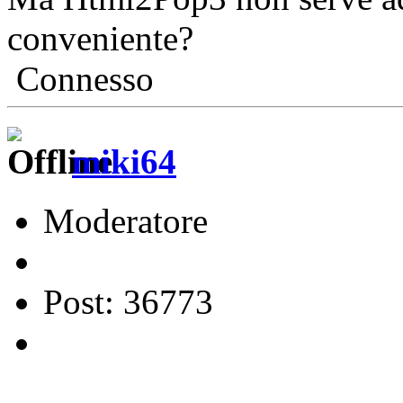
conveniente?
Connesso
miki64
Moderatore
Post: 36773