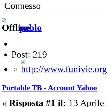
Connesso
pablo
Post: 219
Portable TB - Account Yahoo
«
Risposta #1 il:
13 Aprile