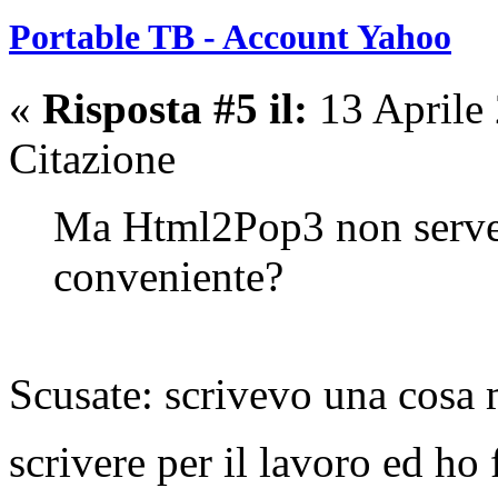
Portable TB - Account Yahoo
«
Risposta #5 il:
13 Aprile
Citazione
Ma Html2Pop3 non serve 
conveniente?
Scusate: scrivevo una cosa 
scrivere per il lavoro ed h