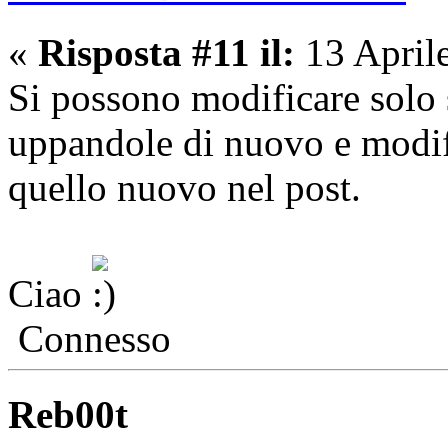
«
Risposta #11 il:
13 April
Si possono modificare solo s
uppandole di nuovo e modif
quello nuovo nel post.
Ciao
Connesso
Reb00t