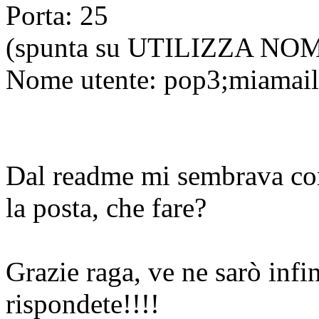
Porta: 25
(spunta su UTILIZZA N
Nome utente: pop3;miamail
Dal readme mi sembrava corr
la posta, che fare?
Grazie raga, ve ne sarò infi
rispondete!!!!