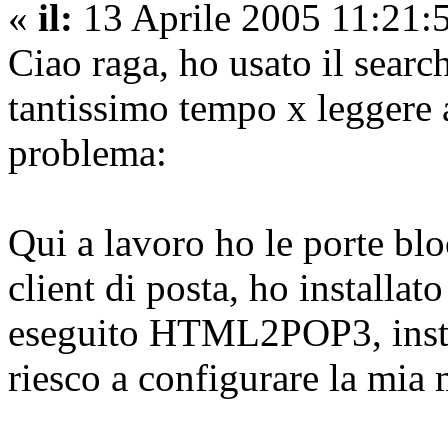
«
il:
13 Aprile 2005 11:21:
Ciao raga, ho usato il sear
tantissimo tempo x leggere a
problema:
Qui a lavoro ho le porte blo
client di posta, ho installa
eseguito HTML2POP3, insta
riesco a configurare la mia 