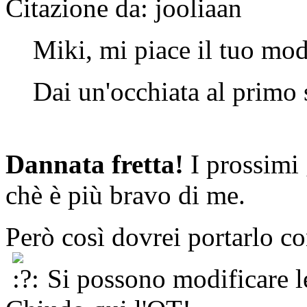
Citazione da: jooliaan
Miki, mi piace il tuo modo
Dai un'occhiata al primo 
Dannata fretta!
I prossimi g
chè è più bravo di me.
Però così dovrei portarlo co
Si possono modificare l