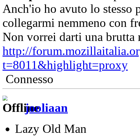
Anch'io ho avuto lo stesso 
collegarmi nemmeno con fr
Non vorrei darti una brutta 
http://forum.mozillaitalia.
t=8011&highlight=proxy
Connesso
jooliaan
Lazy Old Man