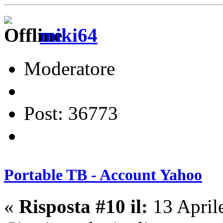
miki64
Moderatore
Post: 36773
Portable TB - Account Yahoo
«
Risposta #10 il:
13 April