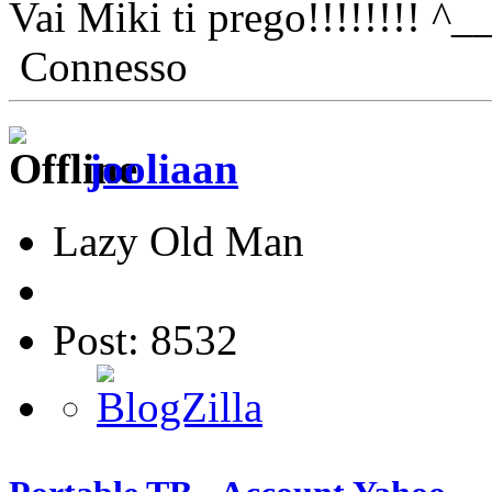
Vai Miki ti prego!!!!!!!! ^
Connesso
jooliaan
Lazy Old Man
Post: 8532