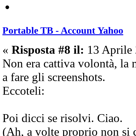
Portable TB - Account Yahoo
«
Risposta #8 il:
13 Aprile
Non era cattiva volontà, la 
a fare gli screenshots.
Eccoteli:
Poi dicci se risolvi. Ciao.
(Ah, a volte proprio non si 