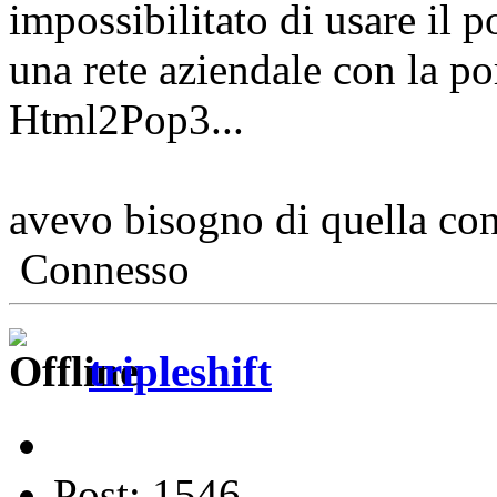
impossibilitato di usare il 
una rete aziendale con la po
Html2Pop3...
avevo bisogno di quella con
Connesso
tripleshift
Post: 1546