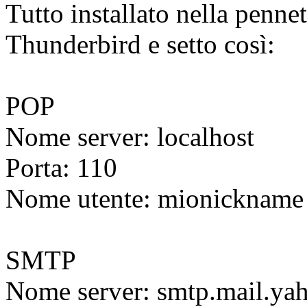
Tutto installato nella penn
Thunderbird e setto così:
POP
Nome server: localhost
Porta: 110
Nome utente: mionickname
SMTP
Nome server: smtp.mail.yah