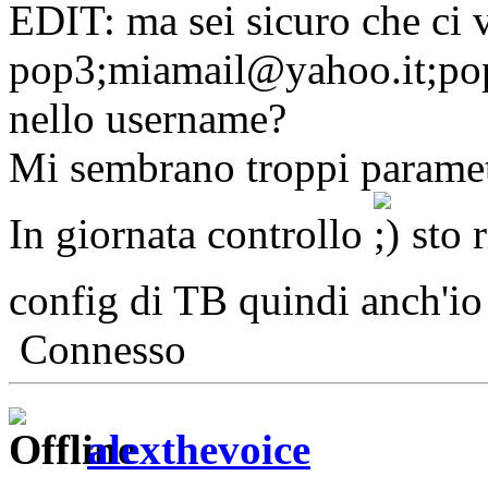
EDIT: ma sei sicuro che ci v
pop3;miamail@yahoo.it;pop
nello username?
Mi sembrano troppi paramet
In giornata controllo
sto 
config di TB quindi anch'io
Connesso
alexthevoice