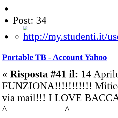
Post: 34
Portable TB - Account Yahoo
«
Risposta #41 il:
14 April
FUNZIONA!!!!!!!!!!! Mitico
via mail!!! I LOVE BACC
^___________^