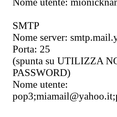
Nome utente: mionickna
SMTP
Nome server: smtp.mail.y
Porta: 25
(spunta su UTILIZZA
PASSWORD)
Nome utente:
pop3;miamail@yahoo.it;p