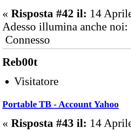
«
Risposta #42 il:
14 April
Adesso illumina anche noi:
Connesso
Reb00t
Visitatore
Portable TB - Account Yahoo
«
Risposta #43 il:
14 April