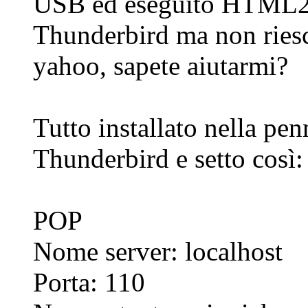
USB ed eseguito HTML2P
Thunderbird ma non riesc
yahoo, sapete aiutarmi?
Tutto installato nella pe
Thunderbird e setto così:
POP
Nome server: localhost
Porta: 110