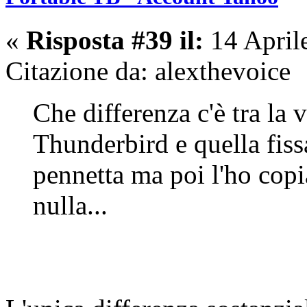
«
Risposta #39 il:
14 April
Citazione da: alexthevoice
Che differenza c'è tra la 
Thunderbird e quella fiss
pennetta ma poi l'ho copi
nulla...