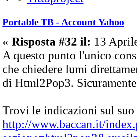
Portable TB - Account Yahoo
«
Risposta #32 il:
13 April
A questo punto l'unico consi
che chiedere lumi direttame
di Html2Pop3. Sicuramente 
Trovi le indicazioni sul suo 
http://www.baccan.it/index