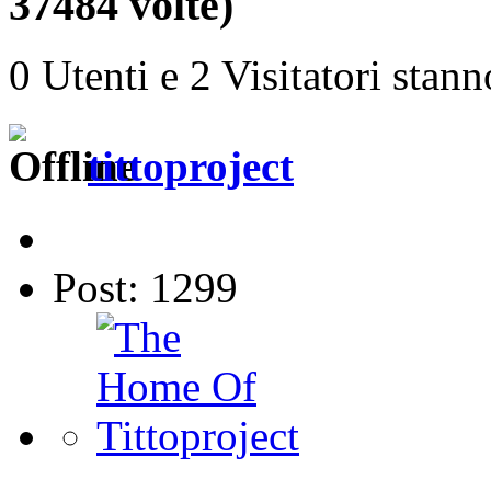
37484 volte)
0 Utenti e 2 Visitatori stan
tittoproject
Post: 1299