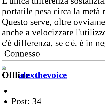
L'unica differenza sostanzia
portatile pesa circa la metà 
Questo serve, oltre ovviame
anche a velocizzare l'utiliz
c'è differenza, se c'è, è in n
Connesso
alexthevoice
Post: 34