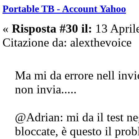
Portable TB - Account Yahoo
«
Risposta #30 il:
13 April
Citazione da: alexthevoice
Ma mi da errore nell invio
non invia.....
@Adrian: mi da il test ne
bloccate, è questo il prob