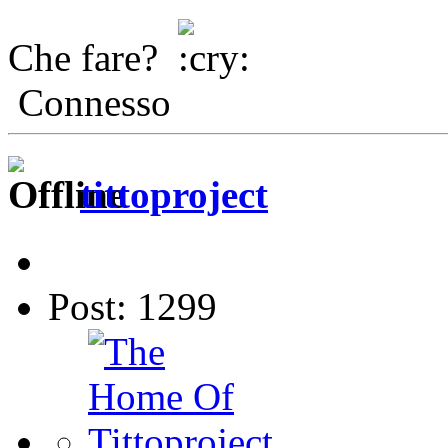
Che fare?
Connesso
tittoproject
Post: 1299