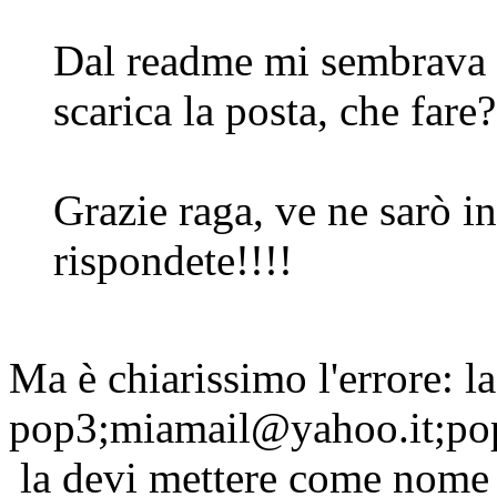
Dal readme mi sembrava c
scarica la posta, che fare?
Grazie raga, ve ne sarò i
rispondete!!!!
Ma è chiarissimo l'errore: la
pop3;miamail@yahoo.it;pop
la devi mettere come nome 