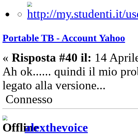
Portable TB - Account Yahoo
«
Risposta #40 il:
14 April
Ah ok...... quindi il mio p
legato alla versione...
Connesso
alexthevoice