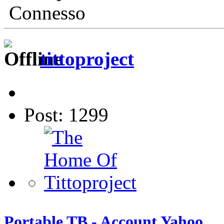
Connesso
tittoproject
Post: 1299
Portable TB - Account Yahoo