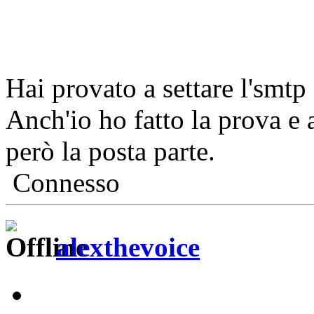
Hai provato a settare l'smt
Anch'io ho fatto la prova e 
però la posta parte.
Connesso
alexthevoice