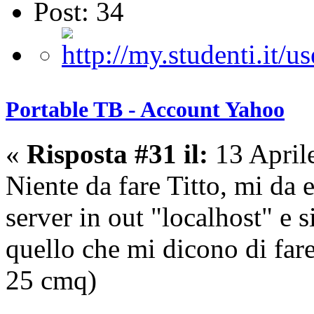
Post: 34
Portable TB - Account Yahoo
«
Risposta #31 il:
13 April
Niente da fare Titto, mi da
server in out "localhost" e 
quello che mi dicono di far
25 cmq)