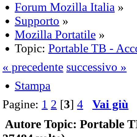
Forum Mozilla Italia
»
Supporto
»
Mozilla Portatile
»
Topic:
Portable TB - Ac
« precedente
successivo »
Stampa
Pagine:
1
2
[
3
]
4
Vai giù
Autore
Topic: Portable T