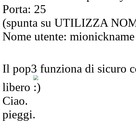
Porta: 25
(spunta su UTILIZZA N
Nome utente: mionickname
Il pop3 funziona di sicuro 
libero
Ciao.
pieggi.