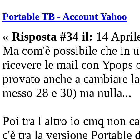
Portable TB - Account Yahoo
«
Risposta #34 il:
14 April
Ma com'è possibile che in u
ricevere le mail con Ypops 
provato anche a cambiare la
messo 28 e 30) ma nulla...
Poi tra l altro io cmq non c
c'è tra la versione Portable 