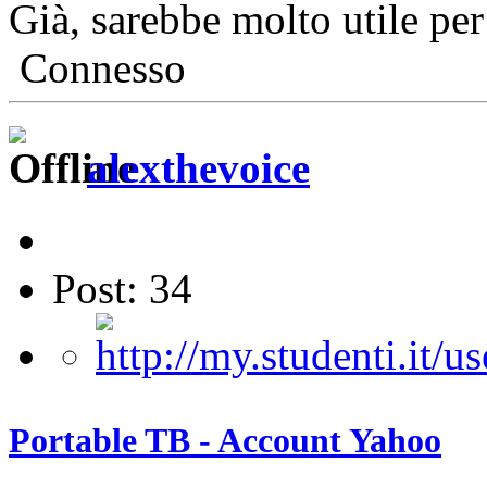
Già, sarebbe molto utile per 
Connesso
alexthevoice
Post: 34
Portable TB - Account Yahoo