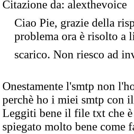
Citazione da: alexthevoice
Ciao Pie, grazie della ris
problema ora è risolto a l
scarico. Non riesco ad i
Onestamente l'smtp non l'h
perchè ho i miei smtp con i
Leggiti bene il file txt che 
spiegato molto bene come fa