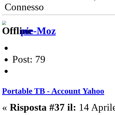
Connesso
pie-Moz
Post: 79
Portable TB - Account Yahoo
«
Risposta #37 il:
14 April