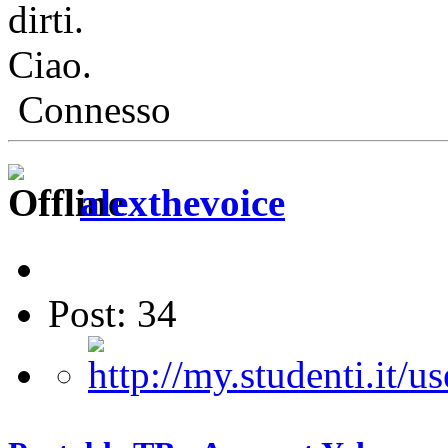
dirti.
Ciao.
Connesso
alexthevoice
Post: 34