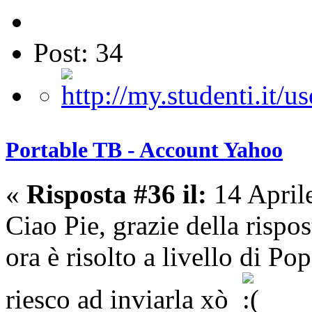
Post: 34
Portable TB - Account Yahoo
«
Risposta #36 il:
14 April
Ciao Pie, grazie della rispo
ora è risolto a livello di Po
riesco ad inviarla xò