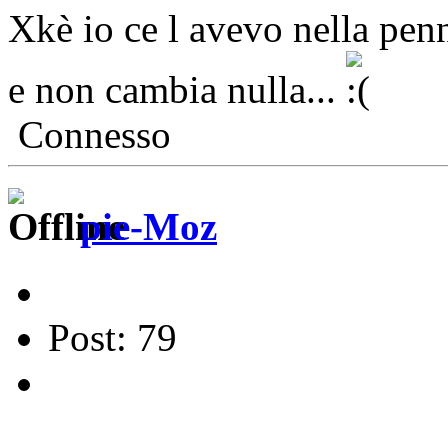
Xkè io ce l avevo nella penn
e non cambia nulla...
Connesso
pie-Moz
Post: 79