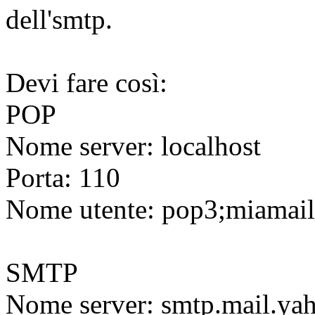
dell'smtp.
Devi fare così:
POP
Nome server: localhost
Porta: 110
Nome utente: pop3;miamail
SMTP
Nome server: smtp.mail.yah