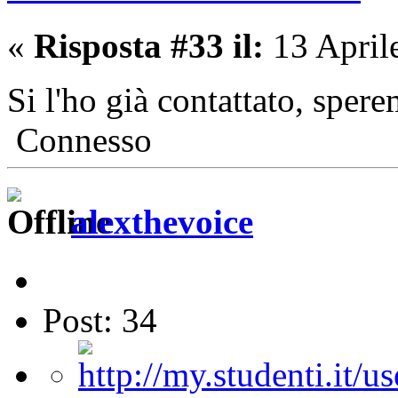
«
Risposta #33 il:
13 April
Si l'ho già contattato, spere
Connesso
alexthevoice
Post: 34