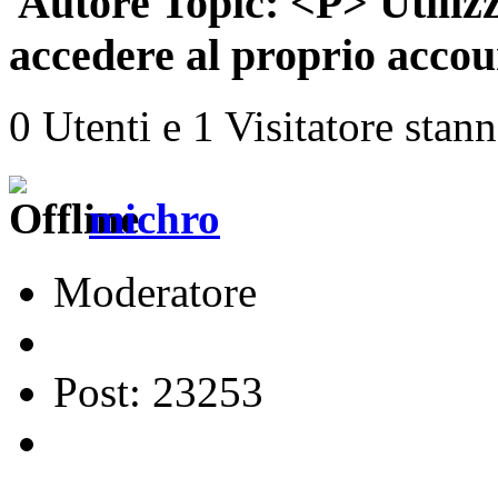
Autore
Topic: <P> Utiliz
accedere al proprio accou
0 Utenti e 1 Visitatore stan
michro
Moderatore
Post: 23253