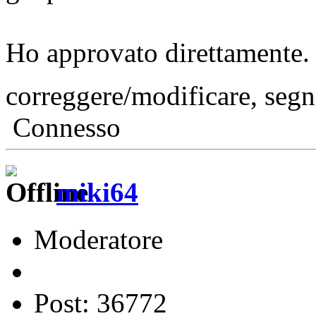
Ho approvato direttamente. 
correggere/modificare, seg
Connesso
miki64
Moderatore
Post: 36772