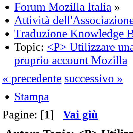
Forum Mozilla Italia
»
Attività dell'Associazion
Traduzione Knowledge 
Topic:
<P> Utilizzare una
proprio account Mozilla
« precedente
successivo »
Stampa
Pagine: [
1
]
Vai giù