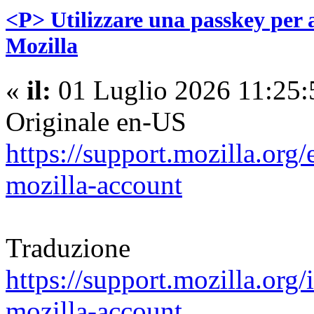
<P> Utilizzare una passkey per 
Mozilla
«
il:
01 Luglio 2026 11:25:
Originale en-US
https://support.mozilla.org
mozilla-account
Traduzione
https://support.mozilla.org/
mozilla-account