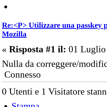
Re:<P> Utilizzare una passkey p
Mozilla
«
Risposta #1 il:
01 Luglio
Nulla da correggere/modifi
Connesso
0 Utenti e 1 Visitatore stan
Stampa