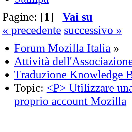
Pagine: [
1
]
Vai su
« precedente
successivo »
Forum Mozilla Italia
»
Attività dell'Associazion
Traduzione Knowledge 
Topic:
<P> Utilizzare una
proprio account Mozilla