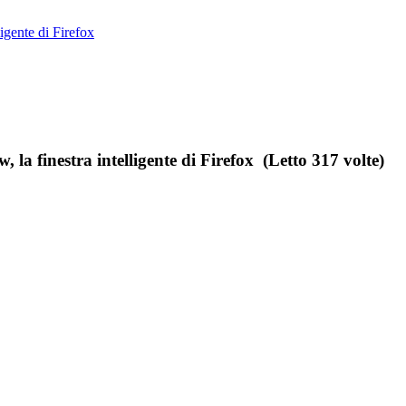
igente di Firefox
a finestra intelligente di Firefox (Letto 317 volte)