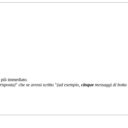
a più immediato.
risposta)
" che se avessi scritto "
(ad esempio,
cinque
messaggi di botta 