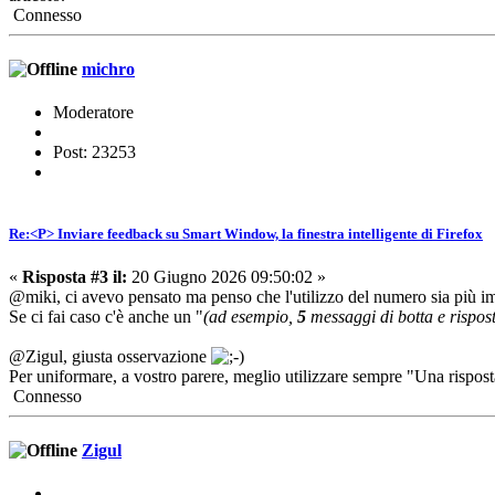
Connesso
michro
Moderatore
Post: 23253
Re:<P> Inviare feedback su Smart Window, la finestra intelligente di Firefox
«
Risposta #3 il:
20 Giugno 2026 09:50:02 »
@miki, ci avevo pensato ma penso che l'utilizzo del numero sia più i
Se ci fai caso c'è anche un "
(ad esempio,
5
messaggi di botta e rispos
@Zigul, giusta osservazione
Per uniformare, a vostro parere, meglio utilizzare sempre "Una rispost
Connesso
Zigul