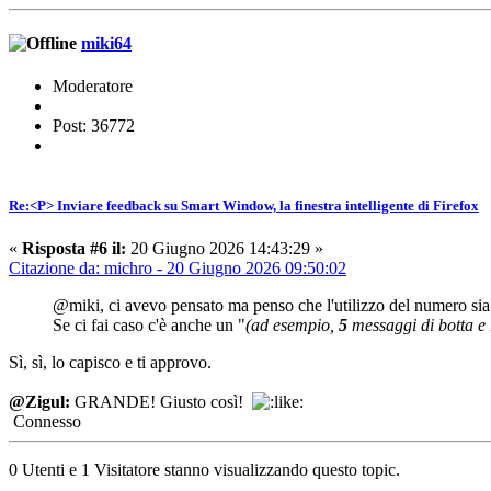
miki64
Moderatore
Post: 36772
Re:<P> Inviare feedback su Smart Window, la finestra intelligente di Firefox
«
Risposta #6 il:
20 Giugno 2026 14:43:29 »
Citazione da: michro - 20 Giugno 2026 09:50:02
@miki, ci avevo pensato ma penso che l'utilizzo del numero si
Se ci fai caso c'è anche un "
(ad esempio,
5
messaggi di botta e 
Sì, sì, lo capisco e ti approvo.
@Zigul:
GRANDE! Giusto così!
Connesso
0 Utenti e 1 Visitatore stanno visualizzando questo topic.