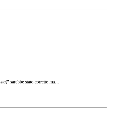
sta)
" sarebbe stato corretto ma…