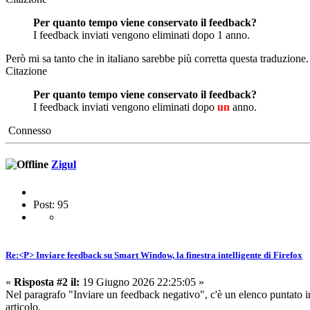
Per quanto tempo viene conservato il feedback?
I feedback inviati vengono eliminati dopo 1 anno.
Però mi sa tanto che in italiano sarebbe più corretta questa traduzione.
Citazione
Per quanto tempo viene conservato il feedback?
I feedback inviati vengono eliminati dopo
un
anno.
Connesso
Zigul
Post: 95
Re:<P> Inviare feedback su Smart Window, la finestra intelligente di Firefox
«
Risposta #2 il:
19 Giugno 2026 22:25:05 »
Nel paragrafo "Inviare un feedback negativo", c'è un elenco puntato i
articolo.