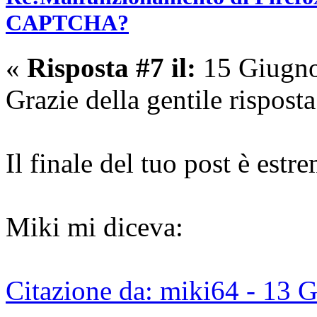
CAPTCHA?
«
Risposta #7 il:
15 Giugno
Grazie della gentile risposta
Il finale del tuo post è est
Miki mi diceva:
Citazione da: miki64 - 13 