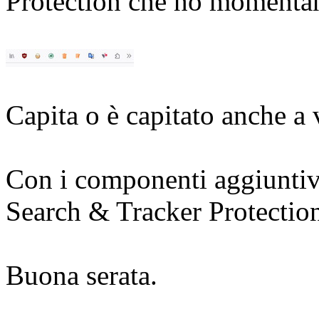
Protection che ho momentan
Capita o è capitato anche a 
Con i componenti aggiunti
Search & Tracker Protectio
Buona serata.