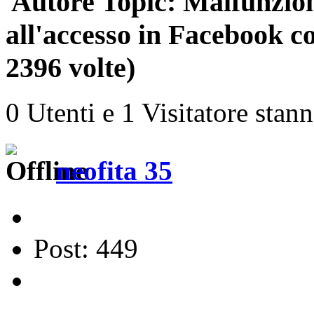
Autore
Topic: Malfunzion
all'accesso in Facebook
2396 volte)
0 Utenti e 1 Visitatore stan
neofita 35
Post: 449