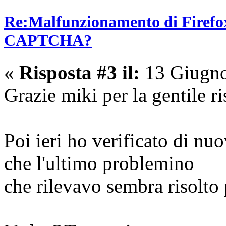
Re:Malfunzionamento di Firefox 
CAPTCHA?
«
Risposta #3 il:
13 Giugno
Grazie miki per la gentile ri
Poi ieri ho verificato di nu
che l'ultimo problemino
che rilevavo sembra risolto 