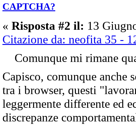
CAPTCHA?
«
Risposta #2 il:
13 Giugno
Citazione da: neofita 35 -
Comunque mi rimane qual
Capisco, comunque anche se 
tra i browser, questi "lavo
leggermente differente ed e
discrepanze comportamental