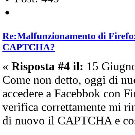
Re:Malfunzionamento di Firefox 
CAPTCHA?
«
Risposta #4 il:
15 Giugno
Come non detto, oggi di nu
accedere a Facebbok con Fir
verifica correttamente mi r
di nuovo il CAPTCHA e così