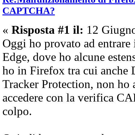
CAPTCHA?
«
Risposta #1 il:
12 Giugno
Oggi ho provato ad entrare
Edge, dove ho alcune estens
ho in Firefox tra cui anc
Tracker Protection, non ho
accedere con la verifica C
colpo.