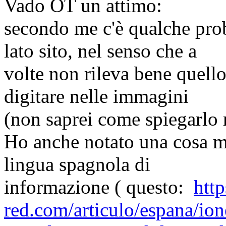
Vado OT un attimo:
secondo me c'è qualche prob
lato sito, nel senso che a
volte non rileva bene quello 
digitare nelle immagini
(non saprei come spiegarlo 
Ho anche notato una cosa mo
lingua spagnola di
informazione ( questo:
htt
red.com/articulo/espana/ion