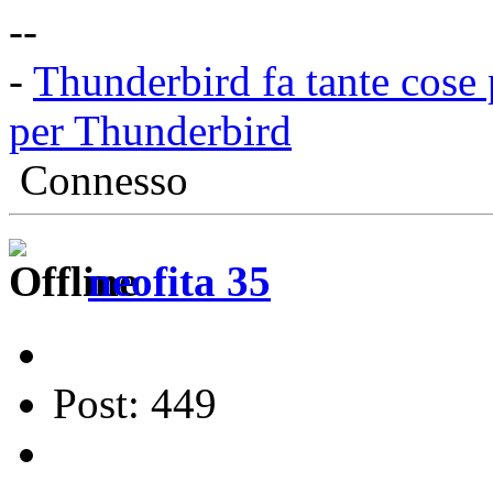
--
-
Thunderbird fa tante cose 
per Thunderbird
Connesso
neofita 35
Post: 449