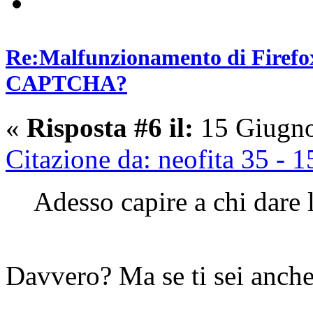
Re:Malfunzionamento di Firefox 
CAPTCHA?
«
Risposta #6 il:
15 Giugno
Citazione da: neofita 35 -
Adesso capire a chi dare 
Davvero? Ma se ti sei anche