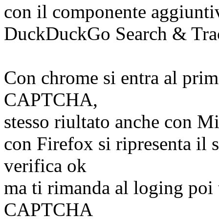
con il componente aggiunti
DuckDuckGo Search & Track
Con chrome si entra al prim
CAPTCHA,
stesso riultato anche con M
con Firefox si ripresenta il 
verifica ok
ma ti rimanda al loging poi t
CAPTCHA