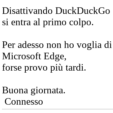
Disattivando DuckDuckGo S
si entra al primo colpo.
Per adesso non ho voglia d
Microsoft Edge,
forse provo più tardi.
Buona giornata.
Connesso