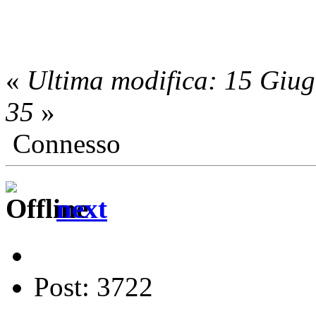
«
Ultima modifica: 15 Giug
35
»
Connesso
next
Post: 3722