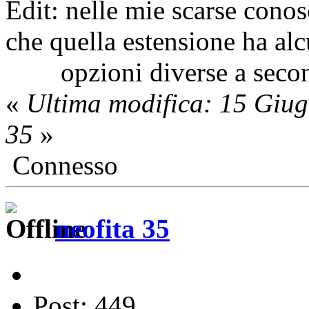
Edit: nelle mie scarse cono
che quella estensione ha al
opzioni diverse a second
«
Ultima modifica: 15 Giug
35
»
Connesso
neofita 35
Post: 449