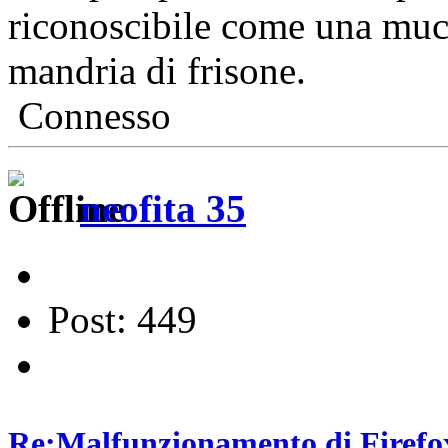
riconoscibile come una muc
mandria di frisone.
Connesso
neofita 35
Post: 449
Re:Malfunzionamento di Firefox 