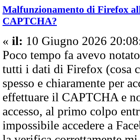
Malfunzionamento di Firefox all
CAPTCHA?
«
il:
10 Giugno 2026 20:08
Poco tempo fa avevo notato
tutti i dati di Firefox (cosa
spesso e chiaramente per a
effettuare il CAPTCHA e no
accesso, al primo colpo ent
impossibile accedere a Face
la verifica correttamente mi