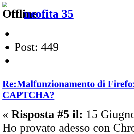
neofita 35
Post: 449
Re:Malfunzionamento di Firefox 
CAPTCHA?
«
Risposta #5 il:
15 Giugno
Ho provato adesso con Chr