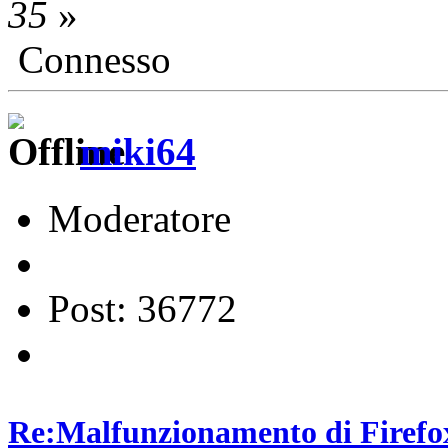
35
»
Connesso
miki64
Moderatore
Post: 36772
Re:Malfunzionamento di Firefox 