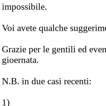
impossibile.
Voi avete qualche suggerim
Grazie per le gentili ed eve
gioernata.
N.B. in due casi recenti:
1)