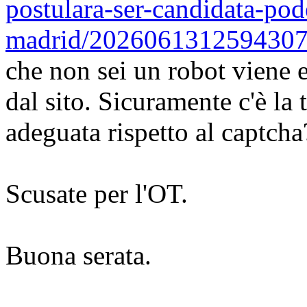
postulara-ser-candidata-p
madrid/2026061312594307
che non sei un robot viene 
dal sito. Sicuramente c'è la 
adeguata rispetto al captcha
Scusate per l'OT.
Buona serata.