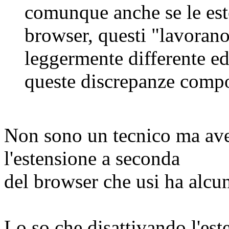
comunque anche se le este
browser, questi "lavoran
leggermente differente ed
queste discrepanze compo
Non sono un tecnico ma ave
l'estensione a seconda
del browser che usi ha alcu
Lo so che disattivando l'est