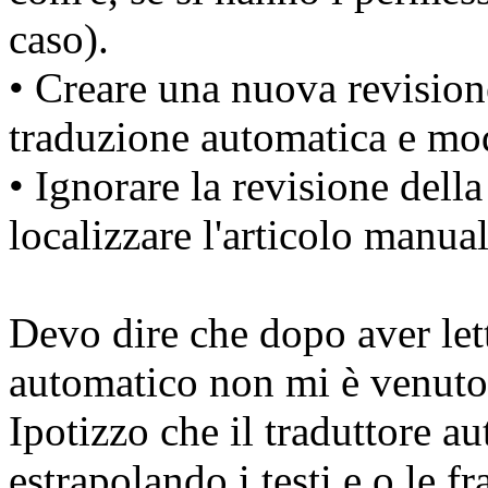
caso).
• Creare una nuova revisione
traduzione automatica e mod
• Ignorare la revisione dell
localizzare l'articolo manua
Devo dire che dopo aver let
automatico non mi è venuto
Ipotizzo che il traduttore au
estrapolando i testi e o le fr