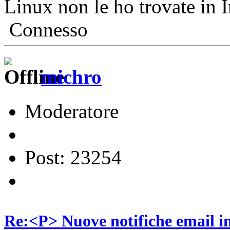
Linux non le ho trovate in 
Connesso
michro
Moderatore
Post: 23254
Re:<P> Nuove notifiche email 