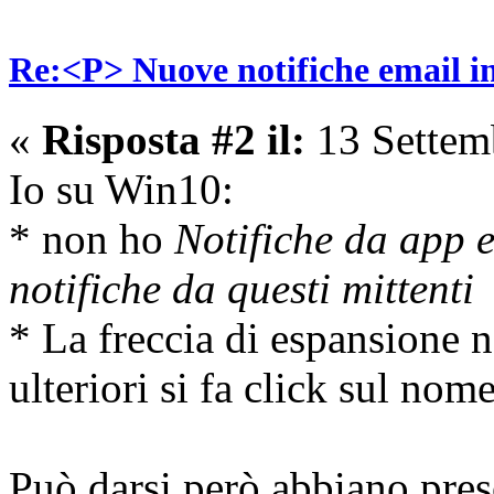
Re:<P> Nuove notifiche email 
«
Risposta #2 il:
13 Settem
Io su Win10:
* non ho
Notifiche da app e 
notifiche da questi mittenti
* La freccia di espansione n
ulteriori si fa click sul nom
Può darsi però abbiano pre