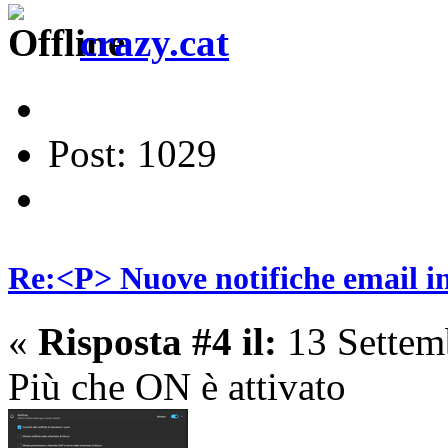
crazy.cat
Post: 1029
Re:<P> Nuove notifiche email 
«
Risposta #4 il:
13 Settem
Più che ON è attivato