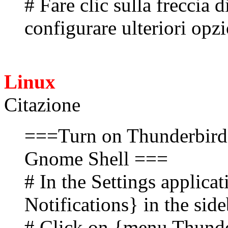
# Fare clic sulla freccia 
configurare ulteriori opzi
Linux
Citazione
===Turn on Thunderbird 
Gnome Shell ===
# In the Settings applica
Notifications} in the sid
# Click on {menu Thunde