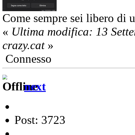
Come sempre sei libero di ut
«
Ultima modifica: 13 Sett
crazy.cat
»
Connesso
next
Post: 3723