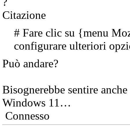
?
Citazione
# Fare clic su {menu Moz
configurare ulteriori opzi
Può andare?
Bisognerebbe sentire anche 
Windows 11…
Connesso