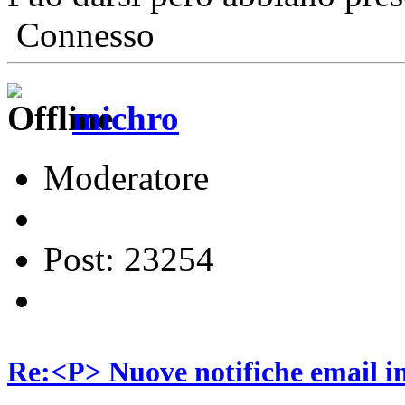
Connesso
michro
Moderatore
Post: 23254
Re:<P> Nuove notifiche email 