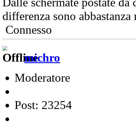
Dalle schermate postate da c
differenza sono abbastanza 
Connesso
michro
Moderatore
Post: 23254