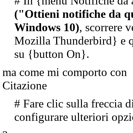
# In {menu Notifiche da a
("Ottieni notifiche da q
Windows 10)
, scorrere 
Mozilla Thunderbird} e qu
su {button On}.
ma come mi comporto con
Citazione
# Fare clic sulla freccia 
configurare ulteriori opzi