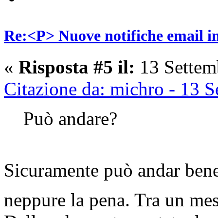
Re:<P> Nuove notifiche email 
«
Risposta #5 il:
13 Settem
Citazione da: michro - 13 
Può andare?
Sicuramente può andar bene,
neppure la pena. Tra un me