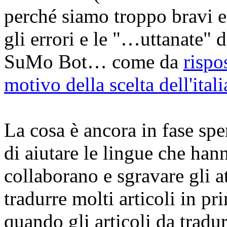
perché siamo troppo bravi e
gli errori e le "…uttanate" 
SuMo Bot… come da
rispo
motivo della scelta dell'ital
La cosa è ancora in fase spe
di aiutare le lingue che han
collaborano e sgravare gli at
tradurre molti articoli in p
quando gli articoli da tradu