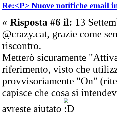
Re:<P> Nuove notifiche email 
«
Risposta #6 il:
13 Settem
@crazy.cat, grazie come sem
riscontro.
Metterò sicuramente "Attiv
riferimento, visto che utili
provvisoriamente "On" (rite
capisce che cosa si intendev
avreste aiutato