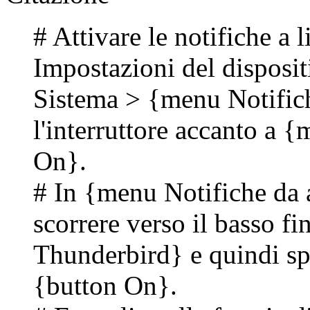
# Attivare le notifiche a l
Impostazioni del disposi
Sistema > {menu Notifich
l'interruttore accanto a 
On}.
# In {menu Notifiche da a
scorrere verso il basso f
Thunderbird} e quindi spo
{button On}.