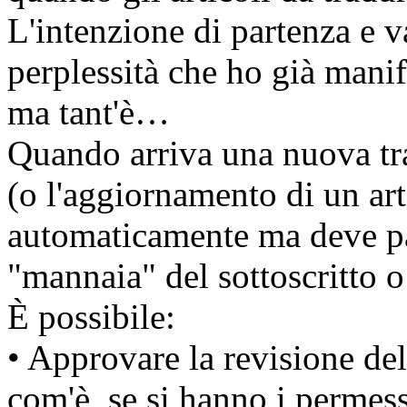
L'intenzione di partenza e 
perplessità che ho già mani
ma tant'è…
Quando arriva una nuova tr
(o l'aggiornamento di un art
automaticamente ma deve pa
"mannaia" del sottoscritto o 
È possibile:
• Approvare la revisione de
com'è, se si hanno i permes