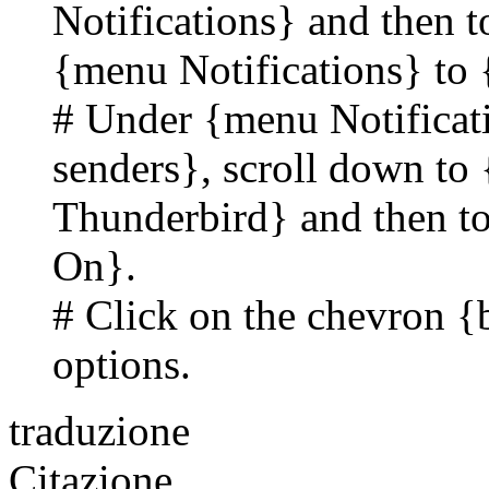
Notifications} and then t
{menu Notifications} to 
# Under {menu Notificat
senders}, scroll down to
Thunderbird} and then to
On}.
# Click on the chevron {
options.
traduzione
Citazione