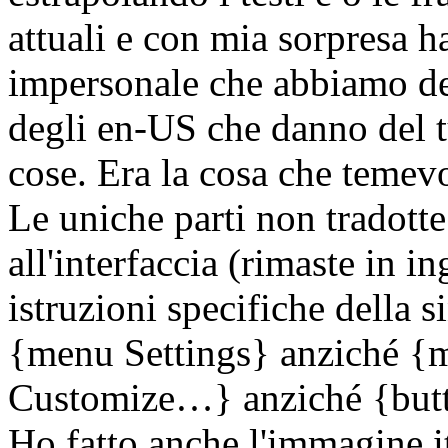
attuali e con mia sorpresa h
impersonale che abbiamo dec
degli en-US che danno del tu
cose. Era la cosa che teme
Le uniche parti non tradotte
all'interfaccia (rimaste in i
istruzioni specifiche della 
{menu Settings} anziché {
Customize…} anziché {butt
Ho fatto anche l'immagine it