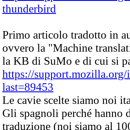
thunderbird
Primo articolo tradotto in 
ovvero la "Machine translat
la KB di SuMo e di cui si pa
https://support.mozilla.org
last=89453
Le cavie scelte siamo noi ita
Gli spagnoli perché hanno d
traduzione (noi siamo al 10