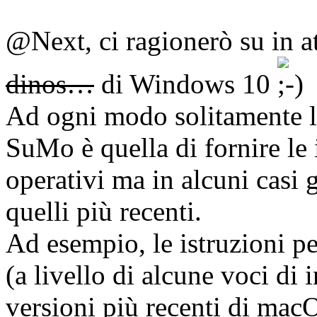
@Next, ci ragionerò su in at
dinos…
di Windows 10
Ad ogni modo solitamente la
SuMo è quella di fornire le i
operativi ma in alcuni casi 
quelli più recenti.
Ad esempio, le istruzioni p
(a livello di alcune voci di i
versioni più recenti di mac