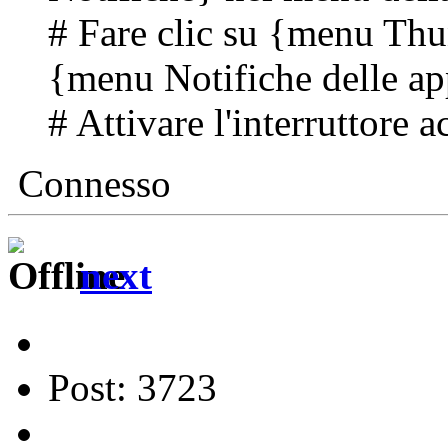
# Fare clic su {menu Thu
{menu Notifiche delle app
# Attivare l'interruttore
Connesso
next
Post: 3723