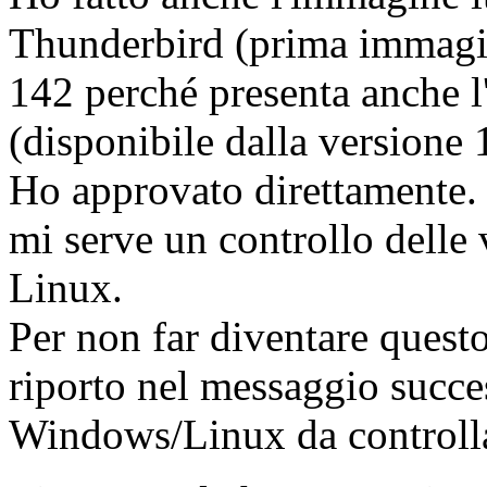
Thunderbird (prima immagin
142 perché presenta anche l
(disponibile dalla versione 
Ho approvato direttamente. 
mi serve un controllo delle
Linux.
Per non far diventare quest
riporto nel messaggio succes
Windows/Linux da controlla