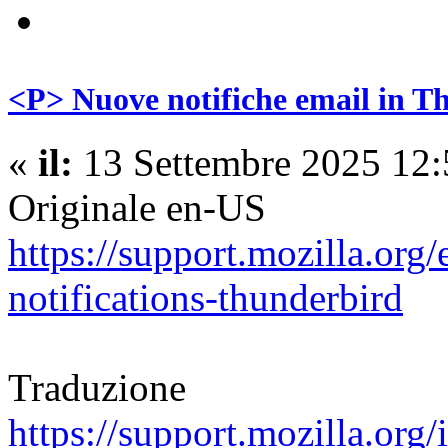
<P> Nuove notifiche email in T
«
il:
13 Settembre 2025 12:
Originale en-US
https://support.mozilla.or
notifications-thunderbird
Traduzione
https://support.mozilla.org/