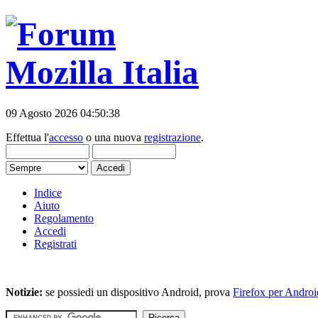
09 Agosto 2026 04:50:38
Effettua l'
accesso
o una nuova
registrazione
.
Indice
Aiuto
Regolamento
Accedi
Registrati
Notizie:
se possiedi un dispositivo Android, prova
Firefox per Androi