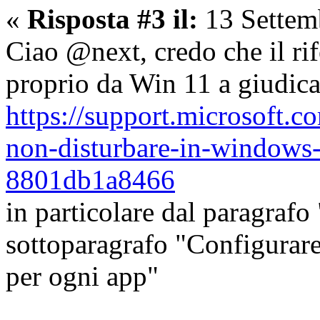
«
Risposta #3 il:
13 Settem
Ciao @next, credo che il ri
proprio da Win 11 a giudica
https://support.microsoft.c
non-disturbare-in-windows
8801db1a8466
in particolare dal paragrafo
sottoparagrafo "Configurare
per ogni app"