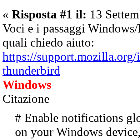
«
Risposta #1 il:
13 Settem
Voci e i passaggi Windows/L
quali chiedo aiuto:
https://support.mozilla.org/
thunderbird
Windows
Citazione
# Enable notifications gl
on your Windows device