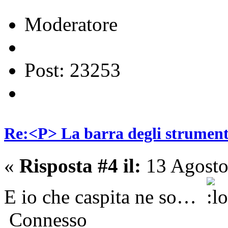
Moderatore
Post: 23253
Re:<P> La barra degli strumenti
«
Risposta #4 il:
13 Agosto
E io che caspita ne so…
Connesso