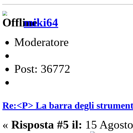
miki64
Moderatore
Post: 36772
Re:<P> La barra degli strumenti
«
Risposta #5 il:
15 Agosto