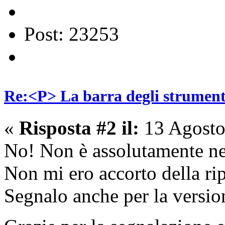
Post: 23253
Re:<P> La barra degli strumenti
«
Risposta #2 il:
13 Agosto
No! Non è assolutamente ne
Non mi ero accorto della ri
Segnalo anche per la versi