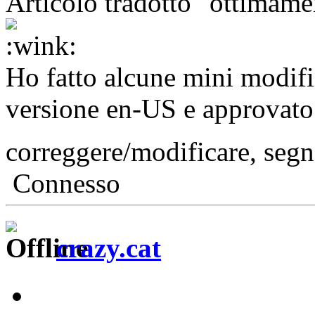
Articolo tradotto "ottimam
Ho fatto alcune mini modific
versione en-US e approvato.
correggere/modificare, seg
Connesso
crazy.cat