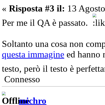
«
Risposta #3 il:
13 Agosto
Per me il QA è passato.
Soltanto una cosa non comp
questa immagine
ed hanno m
testo, però il testo è perfet
Connesso
michro