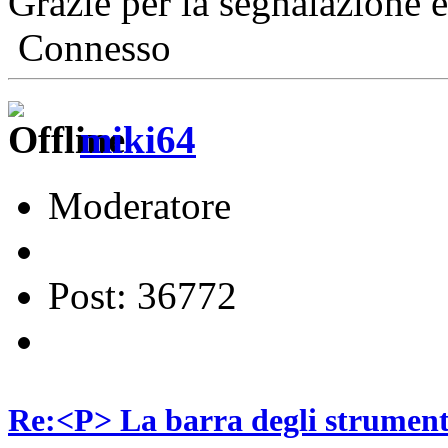
Grazie per la segnalazione e
Connesso
miki64
Moderatore
Post: 36772
Re:<P> La barra degli strumenti