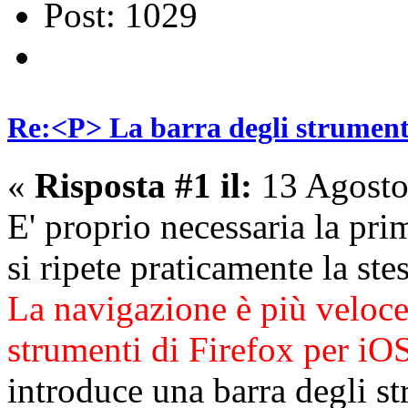
Post: 1029
Re:<P> La barra degli strumenti
«
Risposta #1 il:
13 Agosto
E' proprio necessaria la pri
si ripete praticamente la ste
La navigazione è più veloce
strumenti di Firefox per iO
introduce una barra degli st