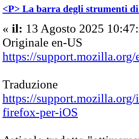
<P> La barra degli strumenti di
«
il:
13 Agosto 2025 10:47:
Originale en-US
https://support.mozilla.org
Traduzione
https://support.mozilla.org/
firefox-per-iOS