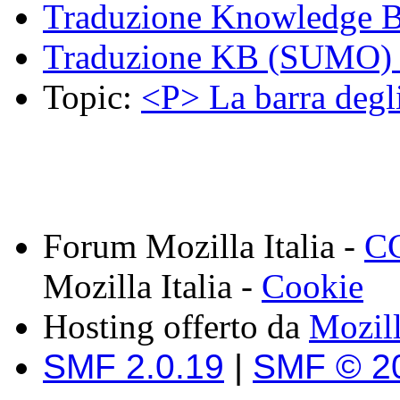
Traduzione Knowledge 
Traduzione KB (SUMO) -
Topic:
<P> La barra degli
Forum Mozilla Italia -
CC
Mozilla Italia -
Cookie
Hosting offerto da
Mozil
SMF 2.0.19
|
SMF © 2