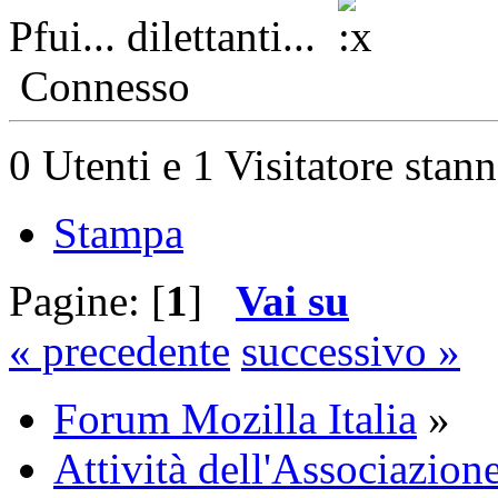
Pfui... dilettanti...
Connesso
0 Utenti e 1 Visitatore stan
Stampa
Pagine: [
1
]
Vai su
« precedente
successivo »
Forum Mozilla Italia
»
Attività dell'Associazion