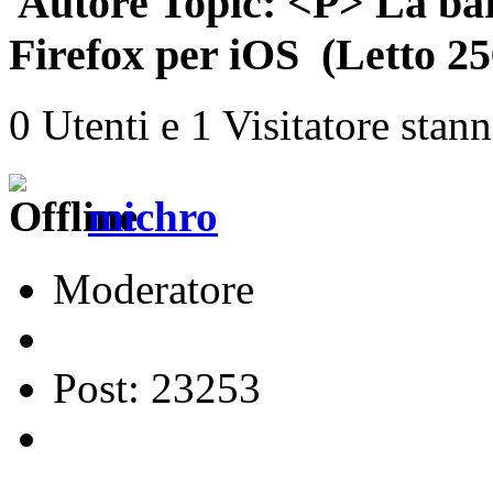
Autore
Topic: <P> La bar
Firefox per iOS (Letto 25
0 Utenti e 1 Visitatore stan
michro
Moderatore
Post: 23253