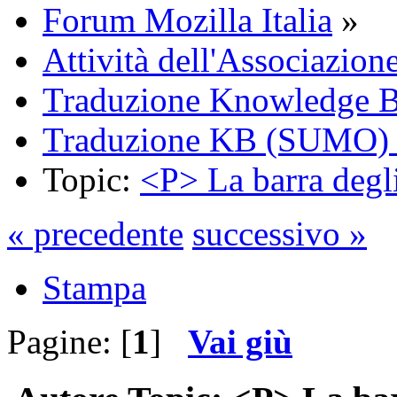
Forum Mozilla Italia
»
Attività dell'Associazion
Traduzione Knowledge 
Traduzione KB (SUMO) -
Topic:
<P> La barra degli
« precedente
successivo »
Stampa
Pagine: [
1
]
Vai giù